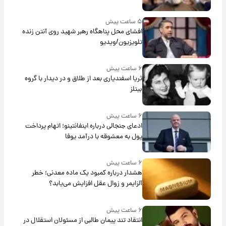
۵ ساعت پیش
افشای محل پناهگاه‌ رهبر شهید روی آنتن زنده
تلویزیون/ویدیو
۶ ساعت پیش
ثریا اسفندیاری بعد از طلاق و در دیدار با گروه
بیتلز
۶ ساعت پیش
ادعای جنجالی درباره اینفانتینو؛ اتهام پرداخت
پول به معشوقه با درآمد یوفا
۶ ساعت پیش
هشدار درباره کمبود یک ماده معدنی؛ خطر
آلزایمر و زوال عقل افزایش می‌یابد؟
۶ ساعت پیش
انتقاد تند پیمان طالبی از مسئولان استقلال در