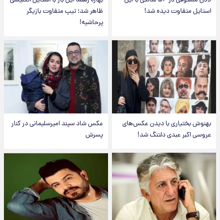
لادن مستوفی در ۵۴ سالگی با این
بهاره رهنما این بار با استایل انگلیسی
استایل متفاوت دیده شد!
ظاهر شد؛ تیپ متفاوت بازیگر
پرحاشیه!
بهنوش بختیاری با دیدن عکس‌های
عکس شاد سپند امیرسلیمانی در کنار
عروسی اکبر عبدی دلتنگ شد!
پسرش