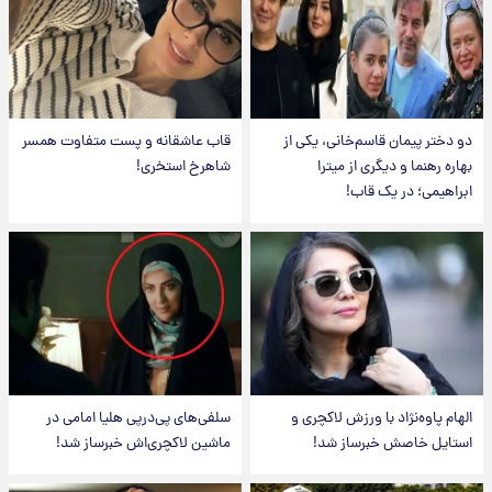
دو دختر پیمان قاسم‌خانی، یکی از
قاب عاشقانه و پست متفاوت همسر
بهاره رهنما و دیگری از میترا
شاهرخ استخری!
ابراهیمی؛ در یک قاب!
الهام پاوه‌نژاد با ورزش لاکچری و
سلفی‌های پی‌درپی هلیا امامی در
استایل خاصش خبرساز شد!
ماشین لاکچری‌اش خبرساز شد!