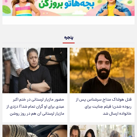
پنجره
قتل هولناک مداح سرشناس پس از
حضور مازیار لرستانی در ختم اکبر
ربوده شدن؛ فیلم جنایت برای
عبدی برای او گران تمام شد!/ دزدی از
خانواده ارسال شد
مازیار لرستانی آن هم در روز روشن