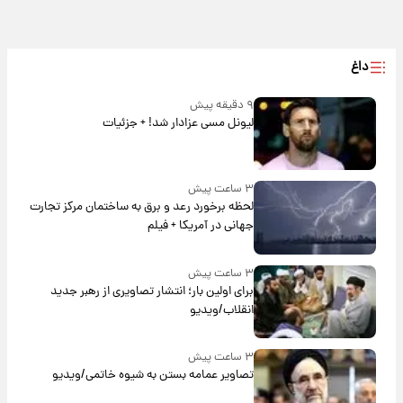
داغ
۹ دقیقه پیش
لیونل مسی عزادار شد! + جزئیات
۳ ساعت پیش
لحظه برخورد رعد و برق به ساختمان مرکز تجارت
جهانی در آمریکا + فیلم
۳ ساعت پیش
برای اولین بار؛ انتشار تصاویری از رهبر جدید
انقلاب/ویدیو
۳ ساعت پیش
تصاویر عمامه بستن به شیوه خاتمی/ویدیو