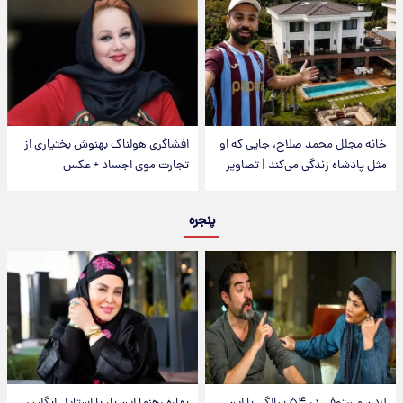
خانه مجلل محمد صلاح، جایی که او
افشاگری هولناک بهنوش بختیاری از
مثل پادشاه زندگی می‌کند | تصاویر
تجارت موی اجساد + عکس
پنجره