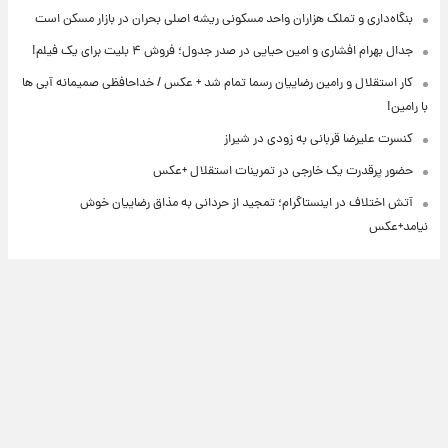
بنگاه‌داری و تملک هزاران واحد مسکونی ریشه اصلی بحران در بازار مسکن است
جدال بهرام افشاری و امین حیایی در صدر جدول؛ فروش ۴ بلیت برای یک فیلم!
کار استقلال و رامین رضاییان رسما تمام شد + عکس / خداحافظی صمیمانه آبی ها
با رامین!
کنسرت علیرضا قربانی به زودی در شیراز
حضور پرقدرت یک خارجی در تمرینات استقلال +عکس
آتش اختلاف در اینستاگرام؛ تمجید از حردانی به مذاق رضاییان خوش
نیامد+عکس