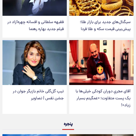
سیگنال‌های جدید برای بازار طلا؛
فقیهه سلطانی و افسانه چهره‌آزاد در
پیش‌بینی قیمت سکه و طلا فردا
فیلم جدید بهاره رهنما
آقای مجریِ دوران کودکی خیلی‌ها با
تیپ گل‌گلی خانم بازیگر جوان در
یک پست متفاوت؛ «غمگینم بسیار
جشن نفس | تصاویر
زیاد»!
پنجره