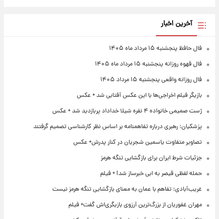
آخرین اخبار
فال حافظ پنجشنبه ۱۵ مرداد ماه ۱۴۰۵
فال قهوه روزانه پنجشنبه ۱۵ مرداد ماه ۱۴۰۵
فال روزانه واقعی پنجشنبه ۱۵ مرداد ۱۴۰۵
بازیگر فیلم اخراجی‌ها با این عکس آفتابی شد + عکس
ژست صمیمی خانواده ۴ نفره شیلا خداداد پربازدید شد + عکس
پزشکیان: رهبری درباره تفاهمنامه بر اساس نظر کارشناسی تصمیم گرفتند
تصاویر متفاوت یاسمین شجریان در کنار پدرش+ عکس
جزئیات شرط ایران برای بازگشایی تنگه هرمز
حمله لفظی قیصر به ابی خبرساز شد! + فیلم
غریب‌آبادی: تفاهم با عمان به معنای بازگشایی تنگه هرمز نیست
مهران غفوریان از بزرگ‌ترین آرزوی بازیگری‌اش گفت+ فیلم