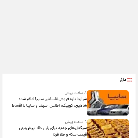
داغ
۸ ساعت پیش
شرایط تازه فروش اقساطی سایپا اعلام شد؛
شاهین، کوییک، اطلس، سهند و ساینا با اقساط
بلندمدت + جدول
۹ ساعت پیش
سیگنال‌های جدید برای بازار طلا؛ پیش‌بینی
قیمت سکه و طلا فردا