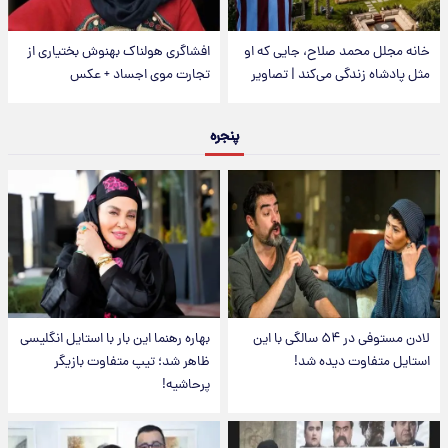
خانه مجلل محمد صلاح، جایی که او
افشاگری هولناک بهنوش بختیاری از
مثل پادشاه زندگی می‌کند | تصاویر
تجارت موی اجساد + عکس
پنجره
لادن مستوفی در ۵۴ سالگی با این
بهاره رهنما این بار با استایل انگلیسی
استایل متفاوت دیده شد!
ظاهر شد؛ تیپ متفاوت بازیگر
پرحاشیه!