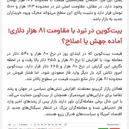
رفتن این مرز، احتمال عقب‌نشینی قیمت تا محدوده ۱۷۷ هزار تومان
وجود دارد. در مقابل، مقاومت اصلی تتر در محدوده ۱۸۳ هزار و ۵۰۰
تومان قرار دارد و تثبیت بالای این سطح می‌تواند محرک ورود خریداران
جدید به بازار باشد.
بیت‌کوین در نبرد با مقاومت ۸۱ هزار دلاری؛
آماده جهش یا اصلاح؟
قیمت بیت‌کوین که در ابتدای روز در نرخ ۸۰ هزار و ۵۴۰ دلار در
معامله بود؛ با افزایش تا نرخ ۸۱ هزار و ۲۵۵ دلار بالا رفت و در لحظه
نگارش این گزارش در نرخ ۸۰ هزار و ۶۶۵ دلار قرار دارد. بیت‌کوین
امروز تلاش کرد بار دیگر وارد فاز صعودی شود، اما فشار فروش در
محدوده ۸۱ هزار دلار مانع تثبیت قیمت در سطوح بالاتر شد.
فعالان بازار کریپتو معتقدند افزایش تنش‌های سیاسی در جهان و رشد
تقاضا برای دارایی‌های غیرمتمرکز، همچنان از بیت‌کوین حمایت می‌کند.
با این حال برخی معامله‌گران باور دارند بازار پس از رشدهای اخیر وارد
فاز احتیاطی شده و معامله‌گران بزرگ در انتظار سیگنال‌های جدید از
اقتصاد آمریکا و سیاست‌های فدرال رزرو هستند.