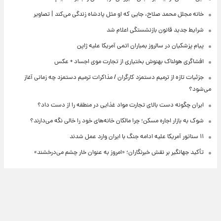
خانه مجلل محمد صلاح، جایی که او مثل پادشاه زندگی می‌کند | تصاویر
شرایط جدید قانون بازنشستگی اعلام شد
پیام پزشکیان در سالروز بمباران اتمی آمریکا علیه ژاپن
افشاگری هولناک بهنوش بختیاری از تجارت موی اجساد + عکس
جزئیات تازه از ترمیم دستمزد کارگران / مذاکرات ترمیم دستمزد چه زمانی آغاز
می‌شود؟
ایران چگونه دست بالای تجارت مواد غذایی در منطقه را از دست داد؟
شوک به بازار اجاره مسکن؛ چرا مالکان خانه‌های خود را خالی نگه می‌دارند؟
۱۱ سناتور آمریکا علیه ادامه جنگ با ایران وارد عمل شدند
تأکید جهانگیر بر نقش خبرنگاران؛ «امروز به عنوان خار چشم می‌درخشند»