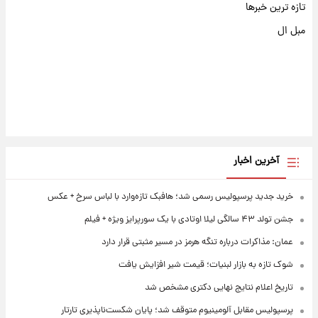
تازه ترین خبرها
مبل ال
آخرین اخبار
خرید جدید پرسپولیس رسمی شد؛ هافبک تازه‌وارد با لباس سرخ + عکس
جشن تولد ۴۳ سالگی لیلا اوتادی با یک سورپرایز ویژه + فیلم
عمان: مذاکرات درباره تنگه هرمز در مسیر مثبتی قرار دارد
شوک تازه به بازار لبنیات؛ قیمت شیر افزایش یافت
تاریخ اعلام نتایج نهایی دکتری مشخص شد
پرسپولیس مقابل آلومینیوم متوقف شد؛ پایان شکست‌ناپذیری تارتار