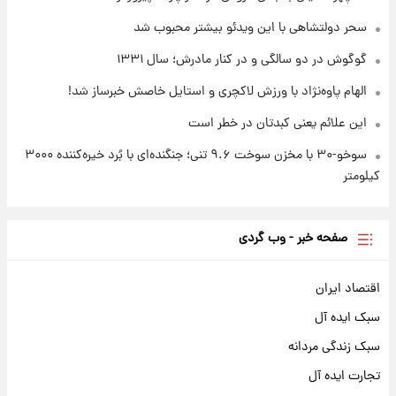
۱۷ مرداد ۱۴۰۵
سحر دولتشاهی با این ویدئو بیشتر محبوب شد
گوگوش در دو سالگی و در کنار مادرش؛ سال ۱۳۳۱
الهام پاوه‌نژاد با ورزش لاکچری و استایل خاصش خبرساز شد!
این علائم یعنی کبدتان در خطر است
سوخو-۳۰ با مخزن سوخت ۹.۶ تنی؛ جنگنده‌ای با بُرد خیره‌کننده ۳۰۰۰
کیلومتر
صفحه خبر - وب گردی
اقتصاد ایران
سبک ایده آل
سبک زندگی مردانه
تجارت ایده آل