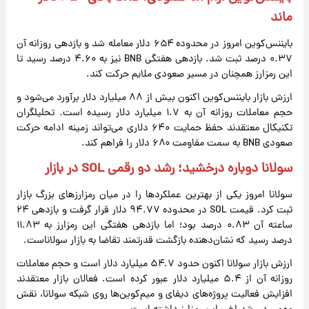
ماند
بایننس‌کوین امروز در محدوده ۶۵۴ دلار معامله شد و بازدهی روزانه آن
۰.۳۷ درصد ثبت شد. بازدهی هفتگی BNB نیز به ۴.۶۰ درصد رسید تا
این رمزارز همچنان در مسیر صعودی ملایم حرکت کند.
ارزش بازار بایننس‌کوین اکنون بیش از ۸۸ میلیارد دلار برآورد می‌شود و
حجم معاملات روزانه آن به ۱.۷ میلیارد دلار رسیده است. تحلیلگران
تکنیکال معتقدند حفظ حمایت ۶۴۰ دلاری می‌تواند زمینه ادامه حرکت
صعودی BNB به سمت مقاومت ۶۸۰ دلار را فراهم کند.
سولانا دوباره درخشید؛ رشد دو رقمی SOL در بازار
سولانا امروز یکی از بهترین عملکردها را در میان رمزارزهای بزرگ بازار
ثبت کرد. قیمت SOL در محدوده ۹۴.۷۷ دلار قرار گرفت و بازدهی ۲۴
ساعته آن ۰.۸۳ درصد بود؛ اما بازدهی هفتگی این رمزارز به ۱۱.۸۳
درصد رسید که نشان‌دهنده بازگشت قدرتمند تقاضا به بازار سولاناست.
ارزش بازار سولانا اکنون حدود ۵۴.۷ میلیارد دلار است و حجم معاملات
روزانه آن از ۵.۴ میلیارد دلار عبور کرده است. فعالان بازار معتقدند
افزایش فعالیت پروژه‌های دیفای و میم‌کوین‌ها روی شبکه سولانا، نقش