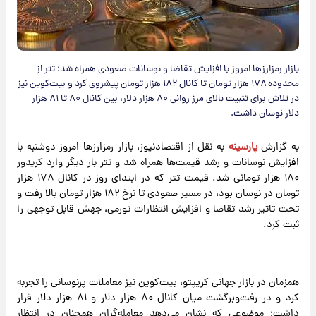
بازار رمزارزها امروز با افزایش تقاضا و نوسانات صعودی همراه شد؛ تتر از
محدوده ۱۷۸ هزار تومان تا کانال ۱۸۲ هزار تومان پیشروی کرد و بیت‌کوین نیز
در تلاش برای تثبیت بالای مرز روانی ۸۰ هزار دلار، بین کانال ۸۰ تا ۸۱ هزار
دلار نوسان داشت.
به گزارش
پارسینه
به نقل از اقتصادنیوز، بازار رمزارزها امروز دوشنبه با
افزایش نوسانات و رشد قیمت‌ها همراه شد و تتر بار دیگر وارد کریدور
۱۸۰ هزار تومانی شد. قیمت تتر که در ابتدای روز در کانال ۱۷۸ هزار
تومان در نوسان بود، در مسیر صعودی تا نرخ ۱۸۲ هزار تومان بالا رفت و
تحت تاثیر رشد تقاضا و افزایش انتظارات تورمی، جهش قابل توجهی را
ثبت کرد.
همزمان در بازار جهانی کریپتو، بیت‌کوین نیز معاملات پرنوسانی را تجربه
کرد و در رفت‌وبرگشت میان کانال ۸۰ هزار دلار و ۸۱ هزار دلار قرار
داشت؛ موضوعی که نشان می‌دهد معامله‌گران همچنان در انتظار