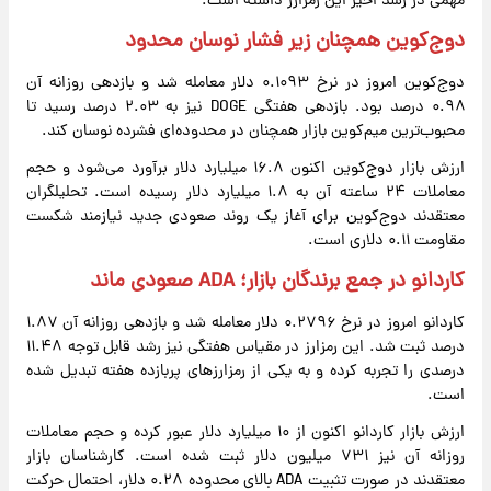
مهمی در رشد اخیر این رمزارز داشته است.
دوج‌کوین همچنان زیر فشار نوسان محدود
دوج‌کوین امروز در نرخ ۰.۱۰۹۳ دلار معامله شد و بازدهی روزانه آن
۰.۹۸ درصد بود. بازدهی هفتگی DOGE نیز به ۲.۰۳ درصد رسید تا
محبوب‌ترین میم‌کوین بازار همچنان در محدوده‌ای فشرده نوسان کند.
ارزش بازار دوج‌کوین اکنون ۱۶.۸ میلیارد دلار برآورد می‌شود و حجم
معاملات ۲۴ ساعته آن به ۱.۸ میلیارد دلار رسیده است. تحلیلگران
معتقدند دوج‌کوین برای آغاز یک روند صعودی جدید نیازمند شکست
مقاومت ۰.۱۱ دلاری است.
کاردانو در جمع برندگان بازار؛ ADA صعودی ماند
کاردانو امروز در نرخ ۰.۲۷۹۶ دلار معامله شد و بازدهی روزانه آن ۱.۸۷
درصد ثبت شد. این رمزارز در مقیاس هفتگی نیز رشد قابل توجه ۱۱.۴۸
درصدی را تجربه کرده و به یکی از رمزارزهای پربازده هفته تبدیل شده
است.
ارزش بازار کاردانو اکنون از ۱۰ میلیارد دلار عبور کرده و حجم معاملات
روزانه آن نیز ۷۳۱ میلیون دلار ثبت شده است. کارشناسان بازار
معتقدند در صورت تثبیت ADA بالای محدوده ۰.۲۸ دلار، احتمال حرکت