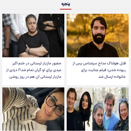
پنجره
قتل هولناک مداح سرشناس پس از
حضور مازیار لرستانی در ختم اکبر
ربوده شدن؛ فیلم جنایت برای
عبدی برای او گران تمام شد!/ دزدی از
خانواده ارسال شد
مازیار لرستانی آن هم در روز روشن