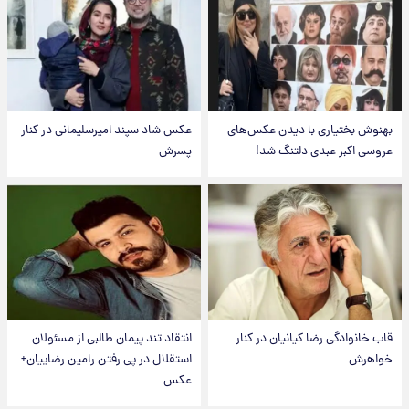
بهنوش بختیاری با دیدن عکس‌های
عکس شاد سپند امیرسلیمانی در کنار
عروسی اکبر عبدی دلتنگ شد!
پسرش
قاب خانوادگی رضا کیانیان در کنار
انتقاد تند پیمان طالبی از مسئولان
خواهرش
استقلال در پی رفتن رامین رضاییان+
عکس