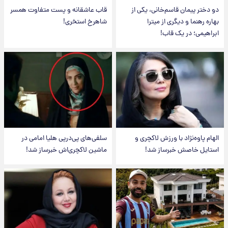
دو دختر پیمان قاسم‌خانی، یکی از
قاب عاشقانه و پست متفاوت همسر
بهاره رهنما و دیگری از میترا
شاهرخ استخری!
ابراهیمی؛ در یک قاب!
الهام پاوه‌نژاد با ورزش لاکچری و
سلفی‌های پی‌درپی هلیا امامی در
استایل خاصش خبرساز شد!
ماشین لاکچری‌اش خبرساز شد!