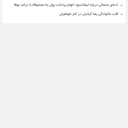
ادعای جنجالی درباره اینفانتینو؛ اتهام پرداخت پول به معشوقه با درآمد یوفا
قاب خانوادگی رضا کیانیان در کنار خواهرش