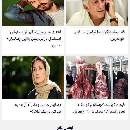
قاب خانوادگی رضا کیانیان در کنار
انتقاد تند پیمان طالبی از مسئولان
خواهرش
استقلال در پی رفتن رامین رضاییان+
عکس
قیمت گوشت گوساله و گوسفند
تصاویر جدید و دلبرانه از هدیه
امروز شنبه ۱۷ مرداد ۱۴۰۵ +جدول
تهرانی در یک گلخانه
ارسال نظر