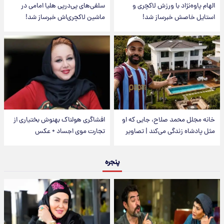
الهام پاوه‌نژاد با ورزش لاکچری و
سلفی‌های پی‌درپی هلیا امامی در
استایل خاصش خبرساز شد!
ماشین لاکچری‌اش خبرساز شد!
خانه مجلل محمد صلاح، جایی که او
افشاگری هولناک بهنوش بختیاری از
مثل پادشاه زندگی می‌کند | تصاویر
تجارت موی اجساد + عکس
پنجره