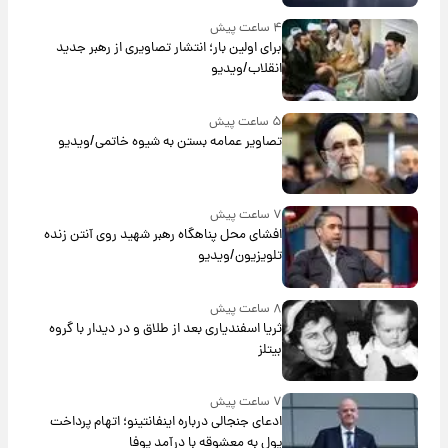
۴ ساعت پیش
برای اولین بار؛ انتشار تصاویری از رهبر جدید
انقلاب/ویدیو
۵ ساعت پیش
تصاویر عمامه بستن به شیوه خاتمی/ویدیو
۷ ساعت پیش
افشای محل پناهگاه‌ رهبر شهید روی آنتن زنده
تلویزیون/ویدیو
۸ ساعت پیش
ثریا اسفندیاری بعد از طلاق و در دیدار با گروه
بیتلز
۷ ساعت پیش
ادعای جنجالی درباره اینفانتینو؛ اتهام پرداخت
پول به معشوقه با درآمد یوفا