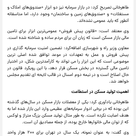
طاهرخانی تصریح کرد: در بازار سرمایه نیز دو ابزار «صندوق‌های املاک و
مستغلات» و «صندوق‌های زمین و ساختمان» وجود دارد، اما متاسفانه
آنطور که باید عمومی نشده‌اند.
وی معتقد است: «قانون پیش فروش» عمومی‌ترین ابزار برای تامین
مالی بازار مسکن است که زبان آن برای مردم ساده و شناخته شده است.
معاون وزیر راه و شهرسازی اضافه‌کرد: تضمین امنیت سرمایه گذاری در
پیش فروش و عمل به تعهدات در موعد توافق شده اصلی ترین
موضوعی است که این ابزار را می تواند به کارآمدترین شکل، در اختیار
تامین مالی گسترده در بخش مسکن قرار دهد، با این رویکرد قانون در
حال اصلاح است و در نیمه دوم امسال در قالب لایحه ای تقدیم مجلس
خواهد شد.
اهمیت تولید مسکن در استطاعت
طاهرخانی یادآوری کرد: یکی از معضلات بازار مسکن در سال‌های گذشته
این بوده که در برخی ادوار سرمایه‌های عظیمی وارد این بازار شده اما به
هدف اصابت نکرده است. به طور مثال تولید مسکن بزرگ متراژ و لوکس
که از توان مالی خانوارها خارج بوده، از جمله مصادیق آن است.
وی گفت: به عنوان نمونه، یک سال در تهران برای ۲۰۰ هزار واحد