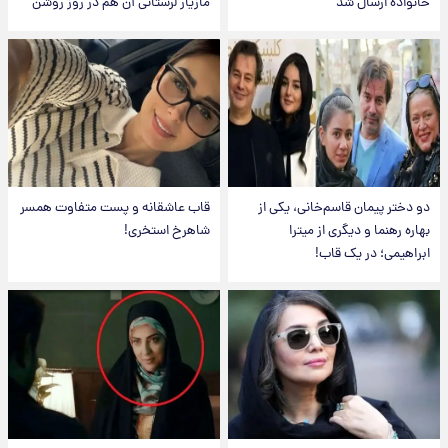
خانواده ارسال شد
مازیار لرستانی آن هم در روز روشن
دو دختر پیمان قاسم‌خانی، یکی از
قاب عاشقانه و پست متفاوت همسر
بهاره رهنما و دیگری از میترا
شاهرخ استخری!
ابراهیمی؛ در یک قاب!