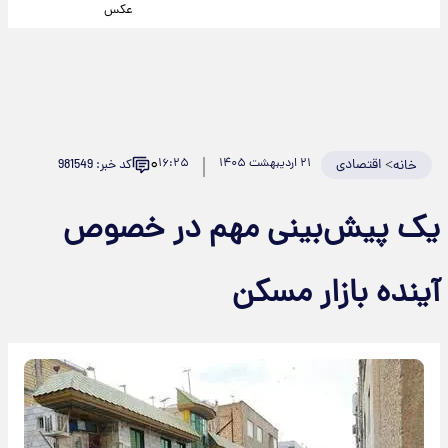
عکس
۰
>
اقتصادی
۲۱ اردیبهشت ۱۴۰۵
۱۶:۲۵
کد خبر: 981549
خانه
یک پیش‌بینی مهم در خصوص
آینده بازار مسکن