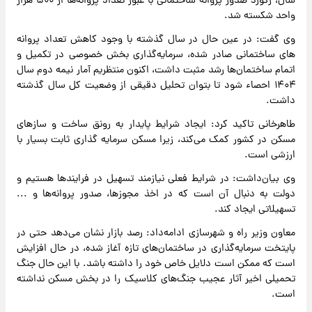
سال، رکورد صدور پروانه ساختمانی با عبور تعداد پروانه‌ها از ۵۰۰ هزار
واحد شکسته شد.
وی گفت: در عین حال در سال گذشته با وجود کاهش تعداد پروانه
های ساختمانی صادر شده، سرمایه‌گذاری بخش خصوصی در تکمیل و
اتمام ساختمان‌ها رشد مثبت داشت، اکنون منتظریم آمار نیمه دوم سال
۱۴۰۴ احصاء شود تا بتوان تحلیل دقیقی از وضعیت کل سال گذشته
داشت.
طاهرخانی تاکید کرد: ایجاد شرایط پایدار به رونق ساخت و سازهای
مسکن در کشور کمک می‌کند، زیرا مسکن سرمایه گذاری ثابت بسیار با
ارزشی است.
وی بیان‌داشت: در شرایط فعلی نیازمند تسهیل در فرایندها هستیم و
دولت به دنبال آن است که در اخذ مجوزها، صدور پروانه‌ها و ...
تسهیلاتی ایجاد کند.
معاون وزیر راه و شهرسازی ادامه‌داد: رصد بازار نشان می‌دهد حتی در
پایتخت سرمایه‌گذاری در ساختمان‌های تازه آغاز شده، در حال افزایش
است که ممکن است دلایل خاص خود را داشته باشد. با این حال جنگ
تحمیلی اخیر آثار عجیب جنگ‌های کلاسیک را در بخش مسکن نداشته
است.