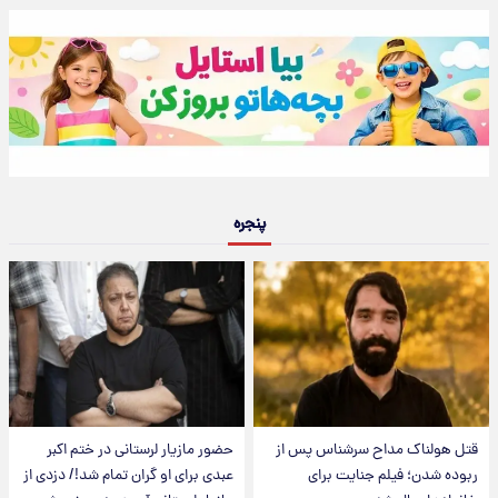
پنجره
قتل هولناک مداح سرشناس پس از
حضور مازیار لرستانی در ختم اکبر
ربوده شدن؛ فیلم جنایت برای
عبدی برای او گران تمام شد!/ دزدی از