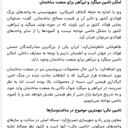
امکان تامین میلگرد و تیرآهن برای صنعت ساختمان
وی با اشاره به حمله ائتلاف آمریکایی- صهیونیستی به واحدهای بزرگ
فولادی کشور و تاثیر آن بر قیمت مصالح ساختمانی، گفت: مسئولان
بخش فولاد کشور بر این باورند که در حوزه تولید میلگرد و تیرآهن،
کشور با مشکل خاصی مواجه نیست و کمبودها را از سایر واحدهای
فولادی می‌توان جبران کرد.
طاهرخانی خاطرنشان‌کرد: ایران یکی از بزرگترین صادرکنندگان شمش
فولاد در جهان است و اطمینان داریم با توجه به مصارف داخلی، امکان
تامین میلگرد و تیرآهن برای صنعت ساختمان وجود دارد.
وی اضافه‌کرد: با این حال محصولات پتروشیمی نیز در صنعت ساختمان
مورد استفاده قرار می‌گیرد که با اتفاقات حادث شده در جنگ اخیر،
اثرگذاری قیمتی این دسته از محصولات بالا بوده است، اما به نظر
نمی‌رسد در تیرآهن و میلگرد شوک بالایی به صنعت ساختمان وارد شود
و به تدریج شرایط بازار حتی از نظر قیمتی تعدیل خواهد شد و با کمبود
خاصی مواجه نمی‌شویم.
تامین مالی؛ مهمترین موضوع در ساخت‌وسازها
معاون وزیر راه و شهرسازی تصریح‌کرد: مساله اصلی در ساخت و سازهای
واحدهای مسکونی «تامین مالی» آنها است و کشور نظر مصالح اولیه