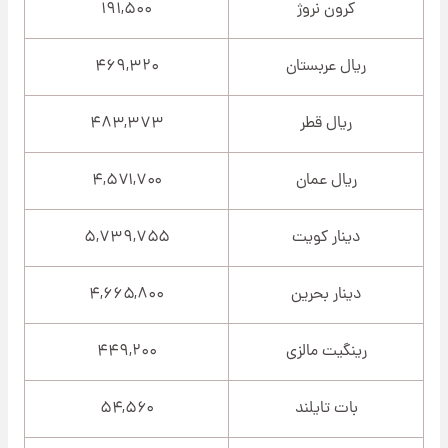
کرون نروژ
۱۹۱,۵۰۰
ریال عربستان
۴۶۹,۳۲۰
ریال قطر
۴۸۳,۳۷۳
ریال عمان
۴,۵۷۱,۷۰۰
دینار کویت
۵,۷۳۹,۷۵۵
دینار بحرین
۴,۶۶۵,۸۰۰
رینگیت مالزی
۴۴۹,۲۰۰
بات تایلند
۵۴,۵۶۰