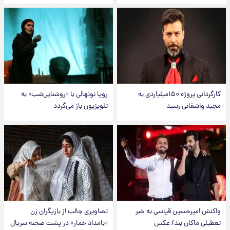
کارگردانی پروژه ۱۵۰میلیاردی به
رویا نونهالی با «روشنایی‌شب» به
مجید واشقانی رسید
تلویزیون باز می‌گردد
واکنش امیرحسین قیاسی به خبر
تصاویری جالب از بازیگران زن
تعطیلی ماکان بند/ عکس
«بامداد خمار» در پشت صحنه سریال