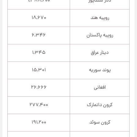
دلار سنگاپور
۱,۳۸۸,۶۰۰
روپیه هند
۱۸,۶۷۰
روپیه پاکستان
۶,۳۴۶
دینار عراق
۱,۳۴۵
پوند سوریه
۱۵,۳۰۱
افغانی
۲۶,۶۶۶
کرون دانمارک
۲۷۷,۴۰۰
کرون سوئد
۱۹۱,۲۰۰