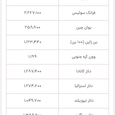
فرانک سوئیس
۲,۲۶۷,۱۰۰
یوان چین
۲۵۸,۸۰۰
ین ژاپن (۱۰۰ ین)
۱,۱۲۳,۴۴۰
وون کره جنوبی
۱,۱۹۹
دلار کانادا
۱,۲۸۷,۴۰۰
دلار استرالیا
۱,۲۷۴,۶۰۰
دلار نیوزیلند
۱,۰۴۹,۷۰۰