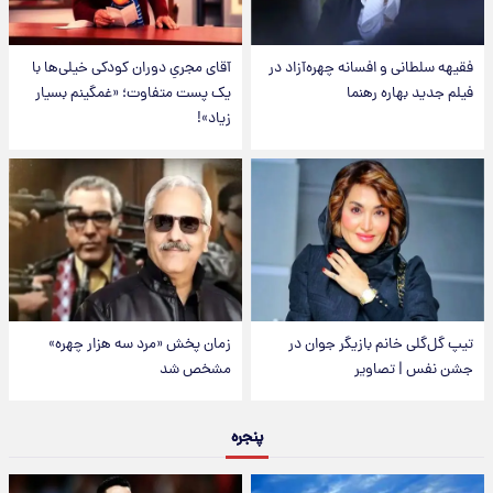
فقیهه سلطانی و افسانه چهره‌آزاد در
آقای مجریِ دوران کودکی خیلی‌ها با
فیلم جدید بهاره رهنما
یک پست متفاوت؛ «غمگینم بسیار
زیاد»!
تیپ گل‌گلی خانم بازیگر جوان در
زمان پخش «مرد سه هزار چهره»
جشن نفس | تصاویر
مشخص شد
پنجره