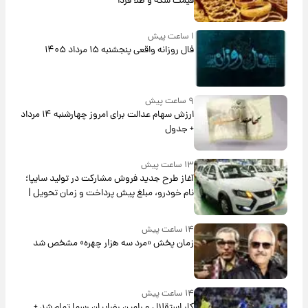
قیمت سکه و طلا فردا
۱ ساعت پیش
فال روزانه واقعی پنجشنبه ۱۵ مرداد ۱۴۰۵
۹ ساعت پیش
ارزش سهام عدالت برای امروز چهارشنبه ۱۴ مرداد
+ جدول
۱۳ ساعت پیش
آغاز طرح جدید فروش مشارکت در تولید سایپا؛
نام خودرو، مبلغ پیش پرداخت و زمان تحویل |
سود مشارکت چند درصد است؟
۱۴ ساعت پیش
زمان پخش «مرد سه هزار چهره» مشخص شد
۱۴ ساعت پیش
کار استقلال و رامین رضاییان رسما تمام شد +