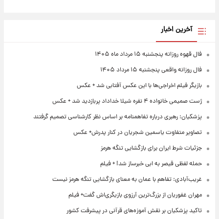
آخرین اخبار
فال قهوه روزانه پنجشنبه ۱۵ مرداد ماه ۱۴۰۵
فال روزانه واقعی پنجشنبه ۱۵ مرداد ۱۴۰۵
بازیگر فیلم اخراجی‌ها با این عکس آفتابی شد + عکس
ژست صمیمی خانواده ۴ نفره شیلا خداداد پربازدید شد + عکس
پزشکیان: رهبری درباره تفاهمنامه بر اساس نظر کارشناسی تصمیم گرفتند
تصاویر متفاوت یاسمین شجریان در کنار پدرش+ عکس
جزئیات شرط ایران برای بازگشایی تنگه هرمز
حمله لفظی قیصر به ابی خبرساز شد! + فیلم
غریب‌آبادی: تفاهم با عمان به معنای بازگشایی تنگه هرمز نیست
مهران غفوریان از بزرگ‌ترین آرزوی بازیگری‌اش گفت+ فیلم
تاکید پزشکیان بر نقش آموزه‌های قرآنی در پیشرفت کشور