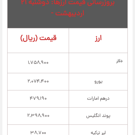
بروزرسانی قیمت ارزها: دوشنبه ۲۱
اردیبهشت -
ارز
قیمت (ریال)
دلار
۱,۷۵۸,۹۰۰
یورو
۲,۰۷۴,۴۰۰
درهم امارات
۴۷۹,۱۹۰
پوند انگلیس
۲,۳۹۸,۹۰۰
لیر ترکیه
۳۸,۷۰۰