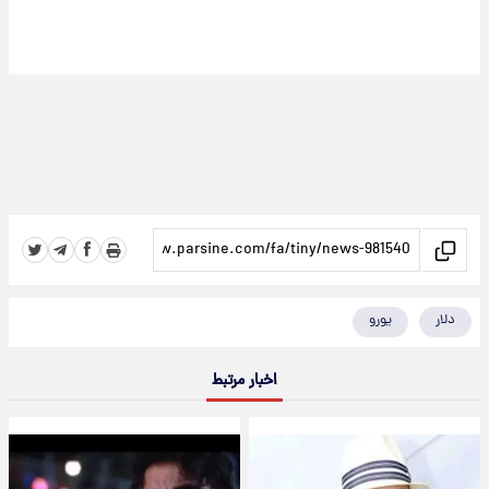
دلار
یورو
اخبار مرتبط