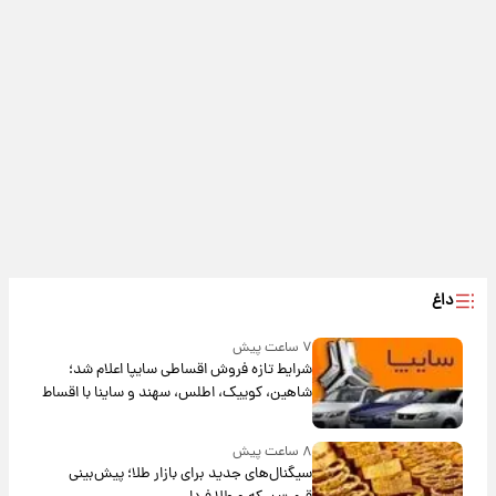
داغ
۷ ساعت پیش
شرایط تازه فروش اقساطی سایپا اعلام شد؛
شاهین، کوییک، اطلس، سهند و ساینا با اقساط
بلندمدت + جدول
۸ ساعت پیش
سیگنال‌های جدید برای بازار طلا؛ پیش‌بینی