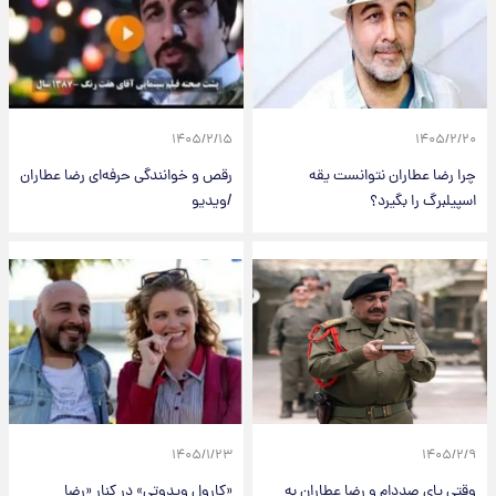
۱۴۰۵/۲/۱۵
۱۴۰۵/۲/۲۰
چرا رضا عطاران نتوانست یقه
رقص و خوانندگی حرفه‌ای رضا عطاران
اسپیلبرگ را بگیرد؟
/ویدیو
۱۴۰۵/۱/۲۳
۱۴۰۵/۲/۹
وقتی پای صددام و رضا عطاران به
«کارول ویدوتی» در کنار «رضا