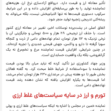
تأثیر معادله ارز و قیمت دارد. درواقع آزادسازی نرخ ارز، هزینه‌های
تمام‌شده تولید را به طور بی‌سابقه‌ای افزایش داده و در این شرایط،
سرکوب دستوری قیمت‌ها نه تنها التیام‌بخش نیست، بلکه می‌تواند به
ریشه‌کنی تدریجی زنجیره تولید منجر شود.
اتفاق اصلی در پشت‌پرده نوسانات اخیر، تغییر در معادله ارزی کشور
است. با حذف ارز ترجیحی ۲۸ هزار و ۵۰۰ تومانی و جایگزینی آن با
نرخی نزدیک به ۱۱۲ هزار تومان، تمام نهاده‌های دامی از ذرت و کنجاله
سویا گرفته تا دارو و واکسن، جهش قیمتی شدیدی را تجربه کرده‌اند.
در چنین شرایطی، افزایش قیمت تمام‌شده مرغ و تخم‌مرغ نه یک
گرانفروشی، بلکه یک واقعیت حسابداری است.
وزیر جهاد کشاورزی نیز تأکید کرده که نباید میان بالا بودن قیمت
تمام‌شده با سوءاستفاده از شرایط خلط مبحث کرد. به گفته فعالان
بخش طیور تا دو هفته پیش در مرغداری ۲۳۰ هزار تومان تمام می‌شد،
اما قیمت‌ها به یکباره افزایش یافته که نشان دهنده رشد قیمت
نهاده‌های دامی است.
تورم و ارز در سایه سیاست‌های غلط ارزی
نماینده خمین در مجلس با اشاره به اینکه سیاست‌های غلط ارزی و پولی