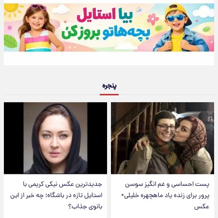
پنجره
پست احساسی و غم انگیز سوسن
جدیدترین عکس نیکی کریمی با
پرور برای زنده یاد ماهچهره خلیلی+
استایل تازه در باشگاه؛ چه خبر از این
عکس
بانوی جذاب؟