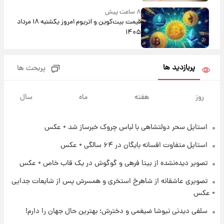
۸ ساعت پیش
قیمت بیت‌کوین و اتریوم امروز یکشنبه ۱۸ مرداد
۱۴۰۵
۲۰ ساعت پیش
پربازدید ها
پربحث ها
تاریخ اعلام نتایج نهایی دکتری مشخص شد
روز
هفته
ماه
سال
۱۳ ساعت پیش
فال حافظ یکشنبه ۱۸ مرداد ماه ۱۴۰۵
استایل سحر دولتشاهی با لباس چروک خبرساز شد + عکس
استایل متفاوت افسانه بایگان در ۶۴ سالگی + عکس
۱۴ ساعت پیش
فال قهوه روزانه یکشنبه ۱۸ مرداد ماه ۱۴۰۵
تصویر دیده‌نشده از بیتا فرهی و گوگوش در یک قاب خاص + عکس
تصویری عاشقانه از شاهرخ استخری و همسرش پس از شایعات جدایی
+ عکس
۱۵ ساعت پیش
فال روزانه واقعی یکشنبه ۱۸ مرداد ۱۴۰۵
سلفی دیدنی نیوشا ضیغمی و دخترش؛ بهترین حال جهان را دارم!