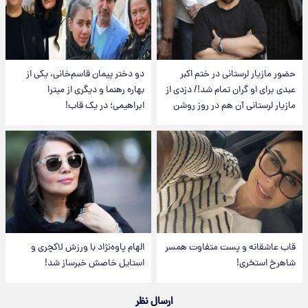
حضور مازیار لرستانی در ختم اکبر
دو دختر پیمان قاسم‌خانی، یکی از
عبدی برای او گران تمام شد!/ دزدی از
بهاره رهنما و دیگری از میترا
مازیار لرستانی آن هم در روز روشن
ابراهیمی؛ در یک قاب!
قاب عاشقانه و پست متفاوت همسر
الهام پاوه‌نژاد با ورزش لاکچری و
شاهرخ استخری!
استایل خاصش خبرساز شد!
ارسال نظر