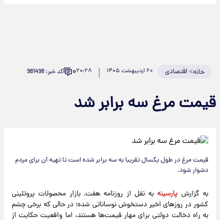
۰
>
اقتصادی
۲۰ اردیبهشت ۱۴۰۵
۲۰:۲۸
کد خبر: 981498
خانه
یمت مرغ سه برابر شد
قیمت مرغ در طول یکسال تقریبا به سه برابر شده است تا تهیه آن برای مردم
دشوار شود.
به گزارش
پارسینه
به نقل از روزنامه هفت, بازار محصولات پروتئینی
کشور در روز‌های اخیر دستخوش نوساناتی شده؛ در حالی که برخی چشم
به راه دخالت دولتی برای مهار قیمت‌ها هستند، اما واقعیت حکایت از