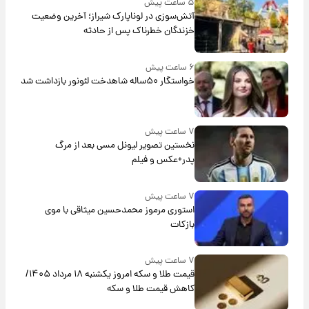
۵ ساعت پیش
آتش‌سوزی در لوناپارک شیراز؛ آخرین وضعیت
خزندگان خطرناک پس از حادثه
۶ ساعت پیش
خواستگار ۵۰ساله شاهدخت لئونور بازداشت شد
۷ ساعت پیش
نخستین تصویر لیونل مسی بعد از مرگ
پدر+عکس و فیلم
۷ ساعت پیش
استوری مرموز محمدحسین میثاقی با موی
بازکات
۷ ساعت پیش
قیمت طلا و سکه امروز یکشنبه ۱۸ مرداد ۱۴۰۵/
کاهش قیمت طلا و سکه