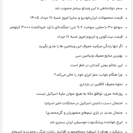
سحر دولتشاهی با این ویدئو بیشتر محبوب شد
قیمت محصولات ایران‌خودرو و سایپا امروز شنبه ۱۷ مرداد ۱۴۰۵
سوخو-۳۰ با مخزن سوخت ۹.۶ تنی؛ جنگنده‌ای با بُرد خیره‌کننده ۳۰۰۰ کیلومتر
قیمت بیت‌کوین و اتریوم امروز شنبه ۱۷ مرداد
اگر تنها زندگی میکنید مصرف این ویتامین ها را جدی بگیرید
بهترین منابع مصرف ویتامین سی
این علائم یعنی کبدتان در خطر است
چرا هنگام خواب، مغز انرژی خود را خالی می‌کند؟
نحوه مصرف کافئین در بارداری
روزنامه عبری: توافق مکه به هیچ عنوان علیه اسرائیل نیست
احتمال دست داشتن اسرائیل در مشکلات اخیر اسپانیا
جنجال جدید در بازی تیم‌های منصوریان و گل‌محمدی!
ایرج خواننده پیشکسوت موسیقی ایران بستری شد
پزشکیان: هدف از استقرار محله‌محوری افزایش ثبات زندگی، وحدت و انسجام