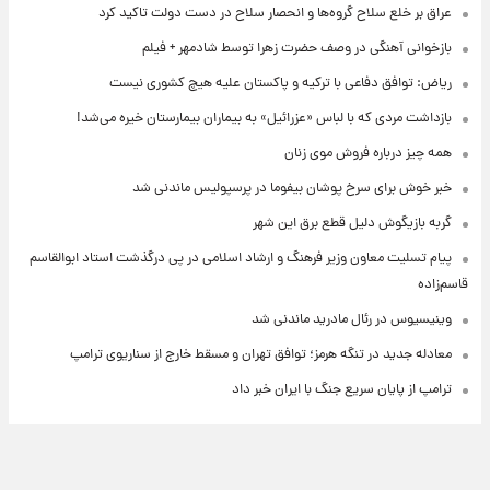
عراق بر خلع سلاح گروه‌ها و انحصار سلاح در دست دولت تاکید کرد
بازخوانی آهنگی در وصف حضرت زهرا توسط شادمهر + فیلم
ریاض: توافق دفاعی با ترکیه و پاکستان علیه هیچ کشوری نیست
بازداشت مردی که با لباس «عزرائیل» به بیماران بیمارستان خیره می‌شد!
همه چیز درباره فروش موی زنان
خبر خوش برای سرخ پوشان بیفوما در پرسپولیس ماندنی شد
گربه بازیگوش دلیل قطع برق این شهر
پیام تسلیت معاون وزیر فرهنگ و ارشاد اسلامی در پی درگذشت استاد ابوالقاسم
قاسم‌زاده
وینیسیوس در رئال مادرید ماندنی شد
معادله جدید در تنگه هرمز؛ توافق تهران و مسقط خارج از سناریوی ترامپ
ترامپ از پایان سریع جنگ با ایران خبر داد