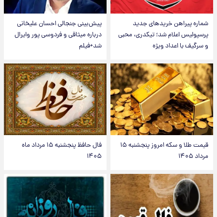
شماره پیراهن خریدهای جدید
پیش‌بینی جنجالی احسان علیخانی
پرسپولیس اعلام شد؛ تیکدری، محبی
درباره میثاقی و فردوسی پور وایرال
و سرگیف با اعداد ویژه
شد+فیلم
قیمت طلا و سکه امروز پنجشنبه ۱۵
فال حافظ پنجشنبه ۱۵ مرداد ماه
مرداد ۱۴۰۵
۱۴۰۵