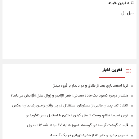
تازه ترین خبرها
مبل ال
آخرین اخبار
ثریا اسفندیاری بعد از طلاق و در دیدار با گروه بیتلز
هشدار درباره کمبود یک ماده معدنی؛ خطر آلزایمر و زوال عقل افزایش می‌یابد؟
انتقاد تند پیمان طالبی از مسئولان استقلال در پی رفتن رامین رضاییان+ عکس
ترس نعیمه نظام‌دوست از بغل کردن دختری با استایل پسرانه/ویدیو
قیمت گوشت گوساله و گوسفند امروز شنبه ۱۷ مرداد ۱۴۰۵ +جدول
تصاویر جدید و دلبرانه از هدیه تهرانی در یک گلخانه