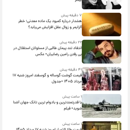
بیتلز
۷ دقیقه پیش
هشدار درباره کمبود یک ماده معدنی؛ خطر
آلزایمر و زوال عقل افزایش می‌یابد؟
۲۲ دقیقه پیش
انتقاد تند پیمان طالبی از مسئولان استقلال در
پی رفتن رامین رضاییان+ عکس
۴۱ دقیقه پیش
قیمت گوشت گوساله و گوسفند امروز شنبه ۱۷
مرداد ۱۴۰۵ +جدول
۱ ساعت پیش
با قدرتمندترین و بادوام ترین تانک جهان آشنا
شوید+ فیلم
۱ ساعت پیش
قیمت طلا ۱۸عیار امروز شنبه ۱۷ مرداد ۱۴۰۵