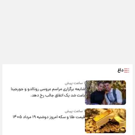
داغ
۱ ساعت پیش
شایعه برگزاری مراسم عروسی رونالدو و جورجینا
باعث شد یک اتفاق جالب رخ دهد.
۱ ساعت پیش
قیمت طلا و سکه امروز دوشنبه ۱۹ مرداد ۱۴۰۵