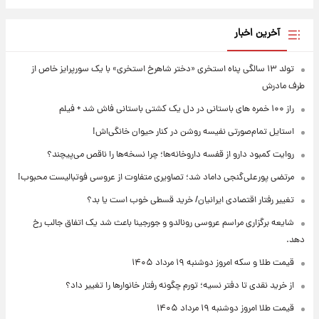
آخرین اخبار
تولد ۱۳ سالگی پناه استخری «دختر شاهرخ استخری» با یک سورپرایز خاص از
طرف مادرش
راز ۱۰۰ خمره های باستانی در دل یک کشتی باستانی فاش شد + فیلم
استایل تمام‌صورتی نفیسه روشن در کنار حیوان خانگی‌اش!
روایت کمبود دارو از قفسه داروخانه‌ها؛ چرا نسخه‌ها را ناقص می‌پیچند؟
مرتضی پورعلی‌گنجی داماد شد؛ تصاویری متفاوت از عروسی فوتبالیست محبوب!
تغییر رفتار اقتصادی ایرانیان/ خرید قسطی خوب است یا بد؟
شایعه برگزاری مراسم عروسی رونالدو و جورجینا باعث شد یک اتفاق جالب رخ
دهد.
قیمت طلا و سکه امروز دوشنبه ۱۹ مرداد ۱۴۰۵
از خرید نقدی تا دفتر نسیه؛ تورم چگونه رفتار خانوارها را تغییر داد؟
قیمت طلا امروز دوشنبه ۱۹ مرداد ۱۴۰۵