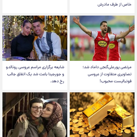
خاص از طرف مادرش
مرتضی پورعلی‌گنجی داماد شد؛
شایعه برگزاری مراسم عروسی رونالدو
تصاویری متفاوت از عروسی
و جورجینا باعث شد یک اتفاق جالب
فوتبالیست محبوب!
رخ دهد.