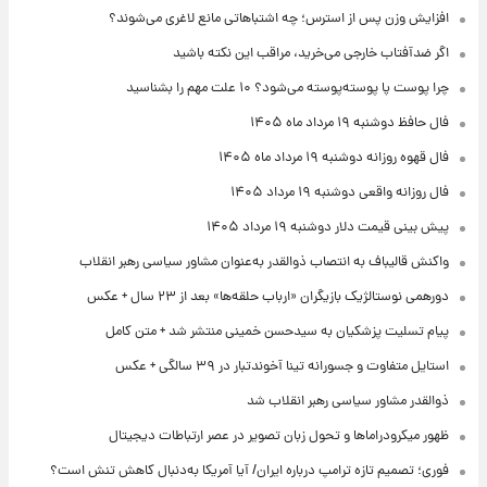
افزایش وزن پس از استرس؛ چه اشتباهاتی مانع لاغری می‌شوند؟
اگر ضدآفتاب خارجی می‌خرید، مراقب این نکته باشید
چرا پوست پا پوسته‌پوسته می‌شود؟ ۱۰ علت مهم را بشناسید
فال حافظ دوشنبه ۱۹ مرداد ماه ۱۴۰۵
فال قهوه روزانه دوشنبه ۱۹ مرداد ماه ۱۴۰۵
فال روزانه واقعی دوشنبه ۱۹ مرداد ۱۴۰۵
پیش‌ بینی قیمت دلار دوشنبه ۱۹ مرداد ۱۴۰۵
واکنش قالیباف به انتصاب ذوالقدر به‌عنوان مشاور سیاسی رهبر انقلاب
دورهمی نوستالژیک بازیگران «ارباب حلقه‌ها» بعد از ۲۳ سال + عکس
پیام تسلیت پزشکیان به سیدحسن خمینی منتشر شد + متن کامل
استایل متفاوت و جسورانه تینا آخوندتبار در ۳۹ سالگی + عکس
ذوالقدر مشاور سیاسی رهبر انقلاب شد
ظهور میکرودراماها و تحول زبان تصویر در عصر ارتباطات دیجیتال
فوری؛ تصمیم تازه ترامپ درباره ایران/ آیا آمریکا به‌دنبال کاهش تنش است؟