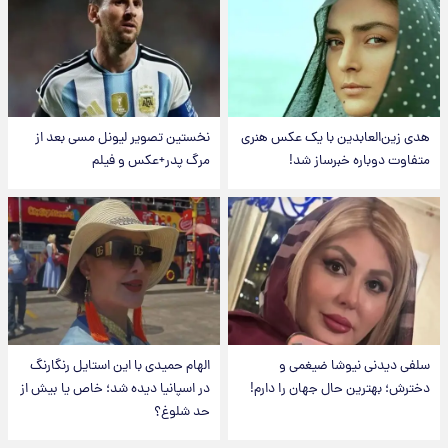
هدی زین‌العابدین با یک عکس هنری
نخستین تصویر لیونل مسی بعد از
متفاوت دوباره خبرساز شد!
مرگ پدر+عکس و فیلم
سلفی دیدنی نیوشا ضیغمی و
الهام حمیدی با این استایل رنگارنگ
دخترش؛ بهترین حال جهان را دارم!
در اسپانیا دیده شد؛ خاص یا بیش از
حد شلوغ؟