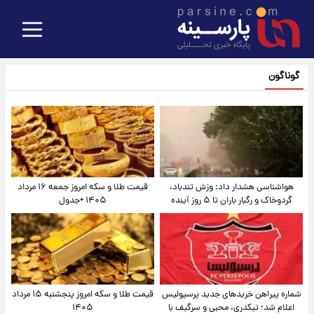
گوناگون
هواشناسی هشدار داد: وزش تندباد،
قیمت طلا و سکه امروز جمعه ۱۶ مرداد
گردوخاک و رگبار باران تا ۵ روز آینده
۱۴۰۵ +جدول
شماره پیراهن خریدهای جدید پرسپولیس
قیمت طلا و سکه امروز پنجشنبه ۱۵ مرداد
اعلام شد؛ تیکدری، محبی و سرگیف با
۱۴۰۵