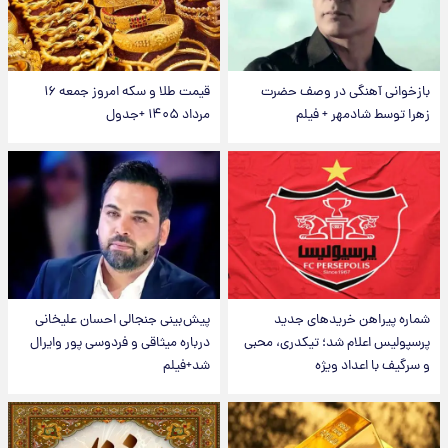
بازخوانی آهنگی در وصف حضرت
قیمت طلا و سکه امروز جمعه ۱۶
زهرا توسط شادمهر + فیلم
مرداد ۱۴۰۵ +جدول
شماره پیراهن خریدهای جدید
پیش‌بینی جنجالی احسان علیخانی
پرسپولیس اعلام شد؛ تیکدری، محبی
درباره میثاقی و فردوسی پور وایرال
و سرگیف با اعداد ویژه
شد+فیلم