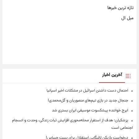
تازه ترین خبرها
مبل ال
آخرین اخبار
احتمال دست داشتن اسرائیل در مشکلات اخیر اسپانیا
جنجال جدید در بازی تیم‌های منصوریان و گل‌محمدی!
ایرج خواننده پیشکسوت موسیقی ایران بستری شد
پزشکیان: هدف از استقرار محله‌محوری افزایش ثبات زندگی، وحدت و انسجام
اجتماعی است
درخواست بازیکن لالیگایی استقلال برای پست حساس!