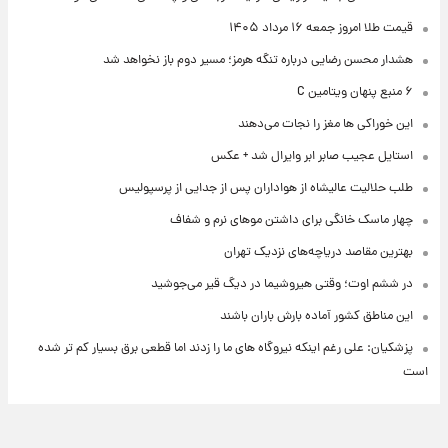
قیمت طلا امروز جمعه ۱۶ مرداد ۱۴۰۵
هشدار محسن رضایی درباره تنگه هرمز؛ مسیر دوم باز نخواهد شد
۶ منبع پنهان ویتامین C
این خوراکی ها مغز را نجات می‌دهند
استایل عجیب صابر ابر وایرال شد + عکس
طلب حلالیت عالیشاه از هواداران پس از جدایی از پرسپولیس
چهار ماسک خانگی برای داشتن موهای نرم و شفاف
بهترین مقاصد دریاچه‌های نزدیک تهران
در ششم اوت؛ وقتی هیروشیما در دیگ قیر می‌جوشید
این مناطق کشور آماده بارش باران باشند
پزشکیان: علی رغم اینکه نیروگاه های ما را زدند اما قطعی برق بسیار کم تر شده
است