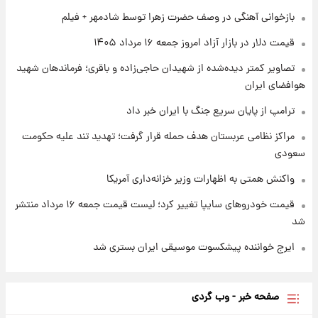
بازخوانی آهنگی در وصف حضرت زهرا توسط شادمهر + فیلم
۱ روز پیش
قیمت دلار در بازار آزاد امروز جمعه ۱۶ مرداد ۱۴۰۵
شارژ جدید کالابرگ برای سه دهک؛ جزئیات اعلام
شد
تصاویر کمتر دیده‌شده از شهیدان حاجی‌زاده و باقری؛ فرماندهان شهید
هوافضای ایران
ترامپ از پایان سریع جنگ با ایران خبر داد
مراکز نظامی عربستان هدف حمله قرار گرفت؛ تهدید تند علیه حکومت
سعودی
واکنش همتی به اظهارات وزیر خزانه‌داری آمریکا
قیمت خودروهای سایپا تغییر کرد؛ لیست قیمت جمعه ۱۶ مرداد منتشر
شد
ایرج خواننده پیشکسوت موسیقی ایران بستری شد
صفحه خبر - وب گردی