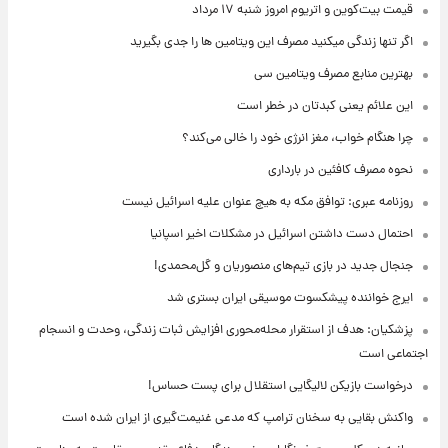
قیمت بیت‌کوین و اتریوم امروز شنبه ۱۷ مرداد
اگر تنها زندگی میکنید مصرف این ویتامین ها را جدی بگیرید
بهترین منابع مصرف ویتامین سی
این علائم یعنی کبدتان در خطر است
چرا هنگام خواب، مغز انرژی خود را خالی می‌کند؟
نحوه مصرف کافئین در بارداری
روزنامه عبری: توافق مکه به هیچ عنوان علیه اسرائیل نیست
احتمال دست داشتن اسرائیل در مشکلات اخیر اسپانیا
جنجال جدید در بازی تیم‌های منصوریان و گل‌محمدی!
ایرج خواننده پیشکسوت موسیقی ایران بستری شد
پزشکیان: هدف از استقرار محله‌محوری افزایش ثبات زندگی، وحدت و انسجام
اجتماعی است
درخواست بازیکن لالیگایی استقلال برای پست حساس!
واکنش بقایی به سخنان ترامپ که مدعی غنیمت‌گیری از ایران شده است