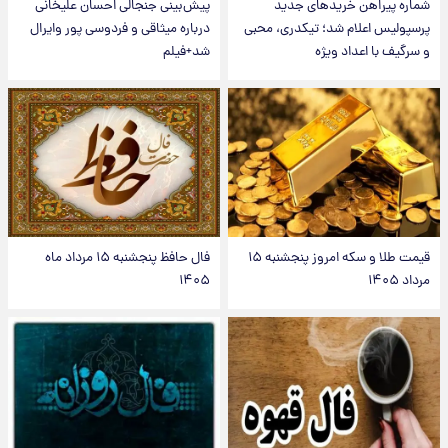
شماره پیراهن خریدهای جدید
پیش‌بینی جنجالی احسان علیخانی
پرسپولیس اعلام شد؛ تیکدری، محبی
درباره میثاقی و فردوسی پور وایرال
و سرگیف با اعداد ویژه
شد+فیلم
قیمت طلا و سکه امروز پنجشنبه ۱۵
فال حافظ پنجشنبه ۱۵ مرداد ماه
مرداد ۱۴۰۵
۱۴۰۵