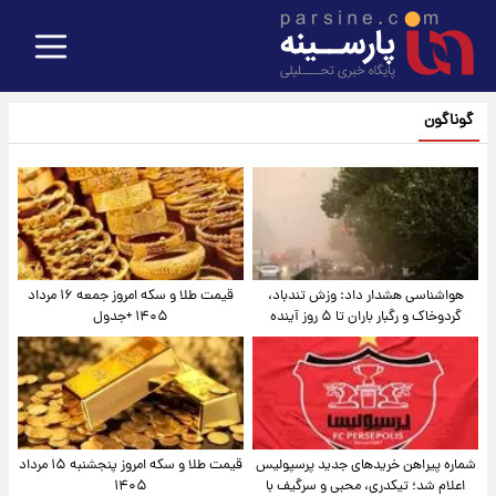
گوناگون
هواشناسی هشدار داد: وزش تندباد،
قیمت طلا و سکه امروز جمعه ۱۶ مرداد
گردوخاک و رگبار باران تا ۵ روز آینده
۱۴۰۵ +جدول
شماره پیراهن خریدهای جدید پرسپولیس
قیمت طلا و سکه امروز پنجشنبه ۱۵ مرداد
اعلام شد؛ تیکدری، محبی و سرگیف با
۱۴۰۵