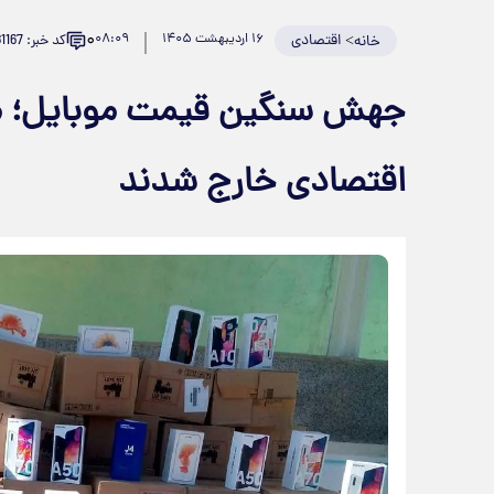
۰
>
اقتصادی
۱۶ اردیبهشت ۱۴۰۵
۰۸:۰۹
کد خبر: 981167
خانه
جهش سنگین قیمت موبایل؛ میا
اقتصادی خارج شدند