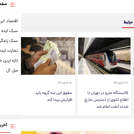
صفحه
اقتصاد ایر
 مرتبط
سبک ایده 
سبک زندگی 
تجارت ایده
تازه ترین خ
مبل ال
۱۴۰۵/۲/۶
۱۴۰۵/۲/۸
۵ایستگاه مترو در تهران تا
حقوق این سه گروه باید
اطلاع ثانوی از دسترس خارج
افزایش پیدا کند
شدند/علت اعلام شد
آخری