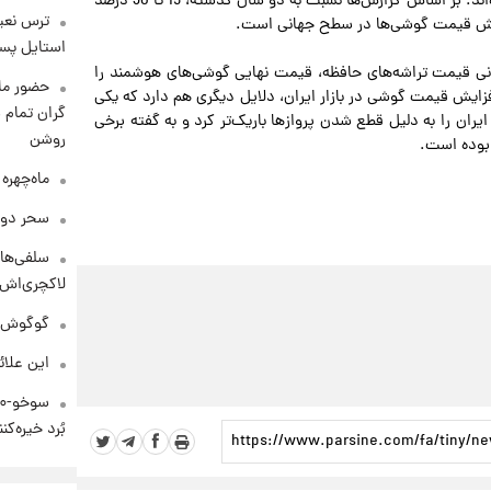
مشکلاتی را در بازار موبایل و لپ‌تاپ در سطح جهانی پدید آورده‌اند. بر اساس گزارش‌ها نسبت به دو سال گذشته، 15 تا 30 درصد
ترس نعیم
زایش قیمت گوشی‌ها در سطح جهانی است.
استایل پسر
نی قیمت تراشه‌های حافظه، قیمت نهایی گوشی‌های هوشمند را
حضور ماز
ن حال، افزایش قیمت گوشی در بازار ایران، دلایل دیگری هم دارد که یکی
گران تمام ش
رود گوشی به ایران را به دلیل قطع شدن پروازها باریک‌تر کرد و به گفته برخی
روشن
 بوده است.
ماه‌چهره
سحر دول
سلفی‌های
لاکچری‌اش 
گوگوش در
این علائ
بُرد خیره‌کننده ۳۰۰۰ ک