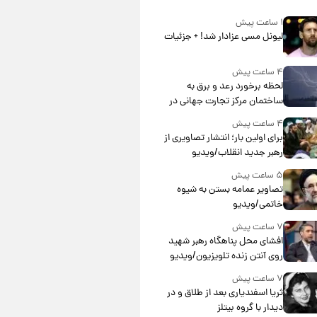
۱ ساعت پیش
لیونل مسی عزادار شد! + جزئیات
۴ ساعت پیش
لحظه برخورد رعد و برق به
ساختمان مرکز تجارت جهانی در
آمریکا + فیلم
۴ ساعت پیش
برای اولین بار؛ انتشار تصاویری از
رهبر جدید انقلاب/ویدیو
۵ ساعت پیش
تصاویر عمامه بستن به شیوه
خاتمی/ویدیو
۷ ساعت پیش
افشای محل پناهگاه‌ رهبر شهید
روی آنتن زنده تلویزیون/ویدیو
۷ ساعت پیش
ثریا اسفندیاری بعد از طلاق و در
دیدار با گروه بیتلز