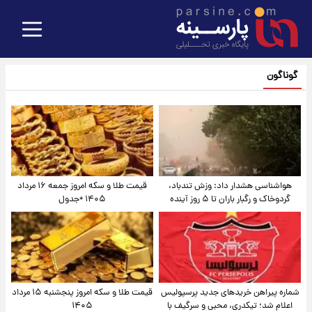
گوناگون
هواشناسی هشدار داد: وزش تندباد،
قیمت طلا و سکه امروز جمعه ۱۶ مرداد
گردوخاک و رگبار باران تا ۵ روز آینده
۱۴۰۵ +جدول
شماره پیراهن خریدهای جدید پرسپولیس
قیمت طلا و سکه امروز پنجشنبه ۱۵ مرداد
اعلام شد؛ تیکدری، محبی و سرگیف با
۱۴۰۵