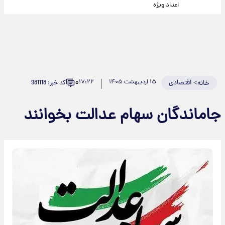
اعداد ویژه
۰
>
اقتصادی
۱۵ اردیبهشت ۱۴۰۵
۱۷:۲۲
کد خبر: 981118
خانه
جاماندگان سهام عدالت بخوانند