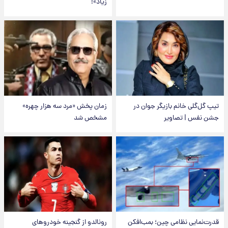
زیاد»!
تیپ گل‌گلی خانم بازیگر جوان در
زمان پخش «مرد سه هزار چهره»
جشن نفس | تصاویر
مشخص شد
قدرت‌نمایی نظامی چین؛ بمب‌افکن
رونالدو از گنجینه خودروهای