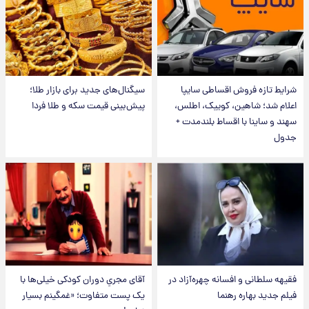
شرایط تازه فروش اقساطی سایپا
سیگنال‌های جدید برای بازار طلا؛
اعلام شد؛ شاهین، کوییک، اطلس،
پیش‌بینی قیمت سکه و طلا فردا
سهند و ساینا با اقساط بلندمدت +
جدول
فقیهه سلطانی و افسانه چهره‌آزاد در
آقای مجریِ دوران کودکی خیلی‌ها با
فیلم جدید بهاره رهنما
یک پست متفاوت؛ «غمگینم بسیار