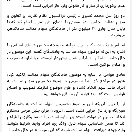
عدم برخورداری از ساز و کار قانونی وارد فاز اجرایی نشده است.
دو روز قبل محمد نصیری ـ رئیس فراکسیون نظام نظارت بر تعاون و
سهام عدالت مجلس ـ در نشستی با اعضای اتاق تعاون اعلام کرد که تا
پایان سال جاری ۱۹ میلیون نفر از جاماندگان سهام عدالت ساماندهی
می‌شوند.
اما امروز یک عضو کمیسیون برنامه و بودجه مجلس شورای اسلامی با
اشاره به این‌که موضوع سهام عدالت به جاماندگان گفت: این موضوع در
حال حاضر از امکان عملیاتی شدن برخوردار نیست، زیرا نیازمند تصویب
و اصلاح قوانین است.
هادی قوامی، با اشاره به موضوع جاماندگان سهام عدالت، تاکید کرد:
هنوز در مراجع ذی ربط تصمیمی در زمینه تخصیص سهام عدالت به
افراد فاقد سهم اتخاذ نشده و طرح موضوع نیازمند تصویب و اصلاح
قوانین است که البته فرایند آن طولانی خواهد بود.
او با بیان این‌که این موضوع تخصیص سهام عدالت به جاماندگان
هیچ‌گاه وارد فاز اجرایی نشده است، افزود: اجرای چنین طرحی مستلزم
اتخاذ تصمیم در دولت است؛ زیرا لازم است دولت سازوکاری را فراهم
کند تا ضمن شناسایی سهام قابل واگذاری، افراد واجد شرایط بتوانند
وارد چرخه دریافت سهام عدالت شوند که این موضوع در حال حاضر از