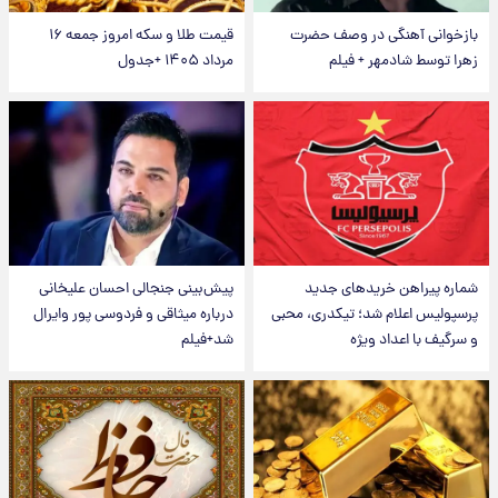
بازخوانی آهنگی در وصف حضرت
قیمت طلا و سکه امروز جمعه ۱۶
زهرا توسط شادمهر + فیلم
مرداد ۱۴۰۵ +جدول
شماره پیراهن خریدهای جدید
پیش‌بینی جنجالی احسان علیخانی
پرسپولیس اعلام شد؛ تیکدری، محبی
درباره میثاقی و فردوسی پور وایرال
و سرگیف با اعداد ویژه
شد+فیلم