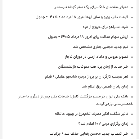
معرفی مقصدی خنک برای یک سفر کوتاه تابستانی
قیمت دلار، یورو و سایر ارزها امروز ۱۸ مردادماه ۱۴۰۵ + جدول
شرط نتانیاهو برای خروج از غزه
ارزش سهام عدالت برای امروز ۱۸ مرداد ۱۴۰۵ + جدول
تیم جدید مجتبی جباری مشخص شد
تصویر عروس و داماد ارمنی در دوران قاجار
خبر جدید از زمان پرداخت معوقات بازنشستگان
نظر عجیب کارگردان پر پرواز درباره شادمهر عقیلی + فیلم
زمان پایان قطعی برق اعلام شد
بانک ملی ایران در مسیر بازگشت کامل؛ خدمات یکی پس از دیگری به مدار
خدمت‌رسانی بازمی‌گردند
تاثیر شگفت انگیز مصرف تخم‌مرغ بر بهبود حافظه
زمان برگزاری دربی ۱۰۷ اعلام شد؟
خبر انتصاب جدید محسن رضایی حذف شد + جزئیات