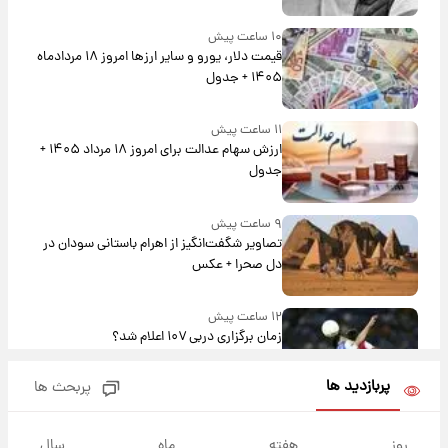
۱۰ ساعت پیش
قیمت دلار، یورو و سایر ارزها امروز ۱۸ مردادماه
۱۴۰۵ + جدول
۱۱ ساعت پیش
ارزش سهام عدالت برای امروز ۱۸ مرداد ۱۴۰۵ +
جدول
۹ ساعت پیش
تصاویر شگفت‌انگیز از اهرام باستانی سودان در
دل صحرا + عکس
۱۲ ساعت پیش
زمان برگزاری دربی ۱۰۷ اعلام شد؟
پربازدید ها
پربحث ها
۱۳ ساعت پیش
خبر انتصاب جدید محسن رضایی حذف شد +
روز
هفته
ماه
سال