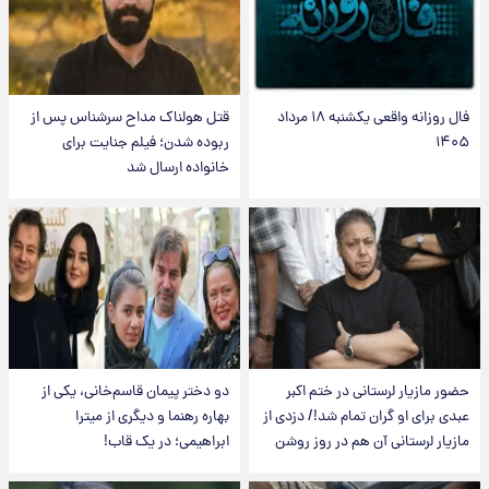
فال روزانه واقعی یکشنبه ۱۸ مرداد
قتل هولناک مداح سرشناس پس از
۱۴۰۵
ربوده شدن؛ فیلم جنایت برای
خانواده ارسال شد
حضور مازیار لرستانی در ختم اکبر
دو دختر پیمان قاسم‌خانی، یکی از
عبدی برای او گران تمام شد!/ دزدی از
بهاره رهنما و دیگری از میترا
مازیار لرستانی آن هم در روز روشن
ابراهیمی؛ در یک قاب!