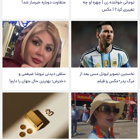
تومانی خواننده زن | چهره او چه
متفاوت دوباره خبرساز شد!
تغییری کرد؟ | عکس
نخستین تصویر لیونل مسی بعد از
سلفی دیدنی نیوشا ضیغمی و
مرگ پدر+عکس و فیلم
دخترش؛ بهترین حال جهان را دارم!