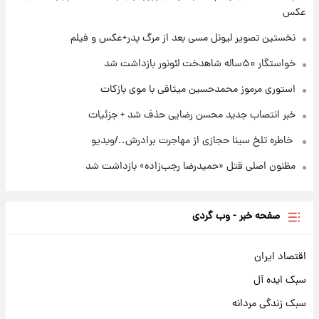
استوری مرموز محمدحسین میثاقی با موی
عکس
بازکات
نخستین تصویر لیونل مسی بعد از مرگ پدر+عکس و فیلم
خواستگار ۵۰ساله شاهدخت لئونور بازداشت شد
استوری مرموز محمدحسین میثاقی با موی بازکات
خبر انتصاب جدید محسن رضایی حذف شد + جزئیات
⁨ خاطره تلخ سینا حجازی از مهاجرت برادرش../ویدیو
مظنون اصلی قتل «حمیدرضا رجب‌زاده» بازداشت شد
صفحه خبر - وب گردی
اقتصاد ایران
سبک ایده آل
سبک زندگی مردانه