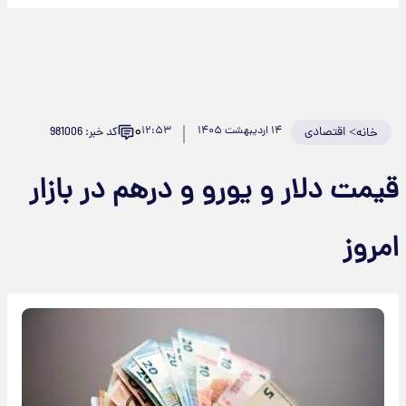
۰
>
اقتصادی
۱۴ اردیبهشت ۱۴۰۵
۱۲:۵۳
کد خبر: 981006
خانه
یمت دلار و یورو و درهم در بازار
مروز