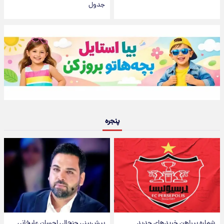
جدول
پنجره
شماره پیراهن خریدهای جدید
پیش‌بینی جنجالی احسان علیخانی