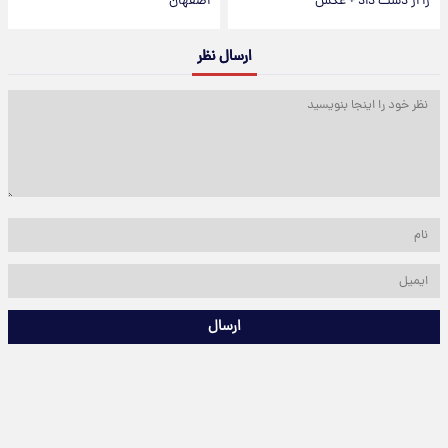
را از دست داد + عکس
اصفهان
ارسال نظر
ارسال