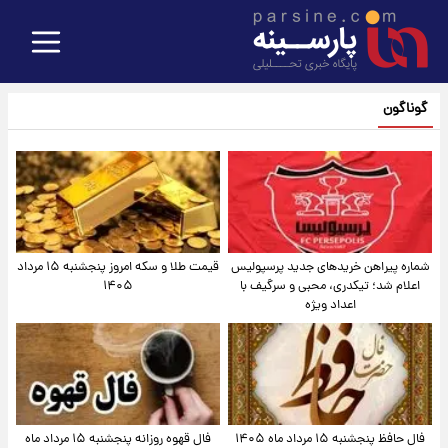
گوناگون
شماره پیراهن خریدهای جدید پرسپولیس
قیمت طلا و سکه امروز پنجشنبه ۱۵ مرداد
اعلام شد؛ تیکدری، محبی و سرگیف با
۱۴۰۵
اعداد ویژه
فال حافظ پنجشنبه ۱۵ مرداد ماه ۱۴۰۵
فال قهوه روزانه پنجشنبه ۱۵ مرداد ماه