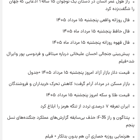
راز طول عمر انسان در دستان یک نوجوان ۱۵ ساله؟ ادعایی که جهان
فال قهوه روزانه پنجشنبه ۱۵ مرداد ماه ۱۴۰۵
را شگفت‌زده کرد
فال روزانه واقعی پنجشنبه ۱۵ مرداد ۱۴۰۵
۲۱ ساعت پیش
فال حافظ پنجشنبه ۱۵ مرداد ماه ۱۴۰۵
فال روزانه واقعی پنجشنبه ۱۵ مرداد ۱۴۰۵
فال قهوه روزانه پنجشنبه ۱۵ مرداد ماه ۱۴۰۵
پیش‌بینی جنجالی احسان علیخانی درباره میثاقی و فردوسی پور وایرال
۱ روز پیش
شد+فیلم
ارزش سهام عدالت برای امروز چهارشنبه ۱۴ مرداد
+ جدول
قیمت دلار بازار آزاد امروز پنجشنبه ۱۵ مرداد ۱۴۰۵ +جدول
بازار مسکن در مرداد آرام گرفت؛ کاهش تحرک خریداران و فروشندگان
۱ روز پیش
آغاز طرح جدید فروش مشارکت در تولید سایپا؛
قیمت طلا و سکه امروز پنجشنبه ۱۵ مرداد ۱۴۰۵
نام خودرو، مبلغ پیش پرداخت و زمان تحویل |
سود مشارکت چند درصد است؟
ایران تعرفه ۷ درصدی تردد از تنگه هرمز را ابلاغ کرد
پنتاگون و راز F-35؛ حذف بی‌سابقه گزارش‌های عملکرد جنگنده‌های نسل
پنجم
هنرنمایی روزبه حصاری آن هم بدون بدلکار + فیلم