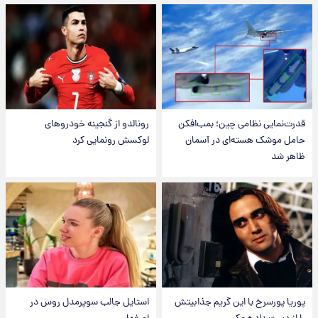
قدرت‌نمایی نظامی چین؛ بمب‌افکن
رونالدو از گنجینه خودروهای
حامل موشک هسته‌ای در آسمان
لوکسش رونمایی کرد
ظاهر شد
پوریا پورسرخ با این گریم جذابیتش
استایل جالب سوپرمدل روس در