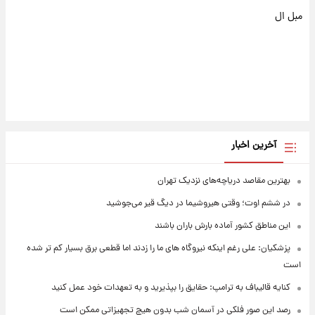
مبل ال
آخرین اخبار
بهترین مقاصد دریاچه‌های نزدیک تهران
در ششم اوت؛ وقتی هیروشیما در دیگ قیر می‌جوشید
این مناطق کشور آماده بارش باران باشند
پزشکیان: علی رغم اینکه نیروگاه های ما را زدند اما قطعی برق بسیار کم تر شده
است
کنایه قالیباف به ترامپ: حقایق را بپذیرید و به تعهدات خود عمل کنید
رصد این صور فلکی در آسمان شب بدون هیچ تجهیزاتی ممکن است