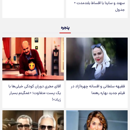
سهند و ساینا با اقساط بلندمدت +
جدول
پنجره
فقیهه سلطانی و افسانه چهره‌آزاد در
آقای مجریِ دوران کودکی خیلی‌ها با
فیلم جدید بهاره رهنما
یک پست متفاوت؛ «غمگینم بسیار
زیاد»!