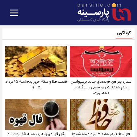
گوناگون
شماره پیراهن خریدهای جدید پرسپولیس
قیمت طلا و سکه امروز پنجشنبه ۱۵ مرداد
اعلام شد؛ تیکدری، محبی و سرگیف با
۱۴۰۵
اعداد ویژه
فال حافظ پنجشنبه ۱۵ مرداد ماه ۱۴۰۵
فال قهوه روزانه پنجشنبه ۱۵ مرداد ماه