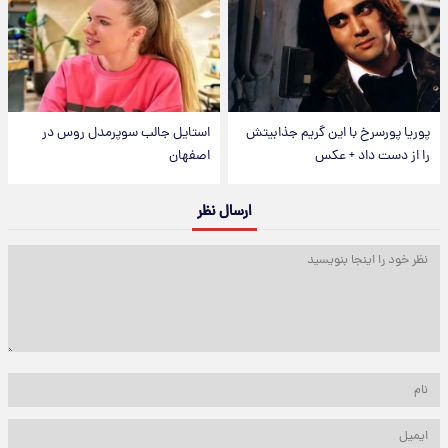
پوریا پورسرخ با این گریم جذابیتش
استایل جالب سوپرمدل روس در
را از دست داد + عکس
اصفهان
ارسال نظر