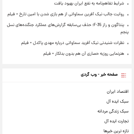
شرایط تفاهم‌نامه به نفع ایران بهبود یافت
نام خودرو، مبلغ پیش پرداخت و زمان تحویل |
سود مشارکت چند درصد است؟
روایت جالب نیک آفرین سماواتی از هم بازی شدن با امین تارخ + فیلم
پنتاگون و راز F-35؛ حذف بی‌سابقه گزارش‌های عملکرد جنگنده‌های نسل
پنجم
نظرات شنیدنی نیک آفرید سماواتی درباره مهدی پاکدل + فیلم
هنرنمایی روزبه حصاری آن هم بدون بدلکار + فیلم
صفحه خبر - وب گردی
اقتصاد ایران
سبک ایده آل
سبک زندگی مردانه
تجارت ایده آل
تازه ترین خبرها