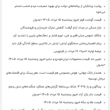
روایت پزشکیان از برنامه‌های دولت برای بهبود معیشت مردم امشب منتشر
می‌شود
قیمت گوشت قرمز امروز پنجشنبه ۱۵ مرداد ۱۴۰۵ +جدول
بازار مسکن در مرداد آرام گرفت؛ کاهش تحرک خریداران و فروشندگان
شکاف نجومی میان فقیر و غنی؛ تورم فشار بر دهک‌های پایین را تشدید کرد
پیام اطمینان‌بخش سخنگوی ارتش: ارتش در بالاترین سطح آمادگی قرار دارد
عرضه اولیه «احیا۱» ۱۹ مرداد در فرابورس
تغییر تند قیمت محصولات ایران‌خودرو و سایپا امروز پنجشنبه ۱۵ مرداد ۱۴۰۵
+جدول
هشدار بانک جهانی؛ هوش مصنوعی هم فرصت است، هم ریسک برای اقتصادهای
درحال توسعه
پنتاگون و راز F-۳۵؛ حذف بی‌سابقه گزارش‌های عملکرد جنگنده‌های نسل پنجم
قیمت دلار بازار آزاد امروز پنجشنبه ۱۵ مرداد ۱۴۰۵ +جدول
قیمت طلا و سکه امروز پنجشنبه ۱۵ مرداد ۱۴۰۵