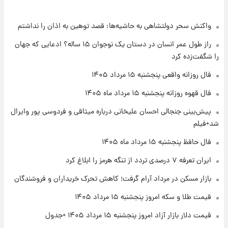
واکنش سحر دولتشاهی به حاشیه‌ها: قصد توهین به اذان را نداشتم
۲۲ ساعت پیش
فال حافظ پنجشنبه ۱۵ مرداد ماه ۱۴۰۵
راز طول عمر انسان در دستان یک نوجوان ۱۵ ساله؟ ادعایی که جهان
را شگفت‌زده کرد
۲۳ ساعت پیش
فال روزانه واقعی پنجشنبه ۱۵ مرداد ۱۴۰۵
فال قهوه روزانه پنجشنبه ۱۵ مرداد ماه ۱۴۰۵
فال قهوه روزانه پنجشنبه ۱۵ مرداد ماه ۱۴۰۵
پیش‌بینی جنجالی احسان علیخانی درباره میثاقی و فردوسی پور وایرال
۱ روز پیش
شد+فیلم
فال روزانه واقعی پنجشنبه ۱۵ مرداد ۱۴۰۵
فال حافظ پنجشنبه ۱۵ مرداد ماه ۱۴۰۵
ایران تعرفه ۷ درصدی تردد از تنگه هرمز را ابلاغ کرد
۱ روز پیش
بازار مسکن در مرداد آرام گرفت؛ کاهش تحرک خریداران و فروشندگان
ارزش سهام عدالت برای امروز چهارشنبه ۱۴ مرداد
+ جدول
قیمت طلا و سکه امروز پنجشنبه ۱۵ مرداد ۱۴۰۵
قیمت دلار بازار آزاد امروز پنجشنبه ۱۵ مرداد ۱۴۰۵ +جدول
۱ روز پیش
آغاز طرح جدید فروش مشارکت در تولید سایپا؛