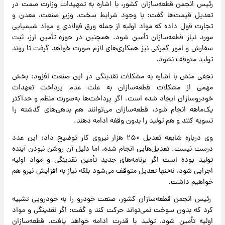
رئیس انجمن قطعه‌سازان کشور، با اشاره به تمهیدات وزارت صمت در
تعدیل قیمت‌ها گفت: با وجود شرایط سخت، وزیر صنعت، معدن و
تجارت قول داده که مواد اولیه از جمله ورق فولادی و مواد شیمیایی
مورد نیاز قطعه‌سازان تأمین شود. همچنین در حوزه تأمین ارز، ثبت
سفارش و امور گمرکی نیز همکاری‌های لازم صورت خواهد گرفت تا روند
تولید متوقف نشود.
نجفی منش با اشاره به مشکلات نقدینگی در این صنعت افزود: بخش
مهمی از مشکلات قطعه‌سازان به علت عدم پرداخت تعهدات
خودروسازان ایجاد شده است. اگر پرداخت‌ها به‌صورت منظم و حداکثر
یک‌ماهه انجام شود، قطعه‌سازان می‌توانند هم بدهی‌های گذشته را
تسویه کنند و هم تولید را بدون وقفه ادامه دهند.
وی درباره شایعه تعدیل ۲۵۰ هزار نیروی کار توضیح داد: این عدد
درست نیست. تعدیل‌هایی انجام شده، اما دلیل آن روشن نبودن آینده
تولید بوده است اگر برنامه‌های جدید تأمین نقدینگی و مواد اولیه
اجرایی شود، نه‌تنها تعدیل متوقف می‌شود بلکه نیاز به افزایش نیرو هم
خواهیم داشت.
رئیس انجمن قطعه‌سازان کشور، صنعت خودرو را به خودرویی تشبیه
کرد که بدون سوخت نمی‌تواند حرکت کند و گفت: اگر نقدینگی و مواد
اولیه تأمین شود، تولید با قدرت ادامه خواهد یافت. قطعه‌سازان