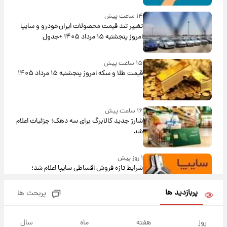
۱۴ ساعت پیش
تغییر تند قیمت محصولات ایران‌خودرو و سایپا
امروز پنجشنبه ۱۵ مرداد ۱۴۰۵ +جدول
۱۵ ساعت پیش
قیمت طلا و سکه امروز پنجشنبه ۱۵ مرداد ۱۴۰۵
۱۶ ساعت پیش
شارژ جدید کالابرگ برای سه دهک؛ جزئیات اعلام
شد
۱ روز پیش
شرایط تازه فروش اقساطی سایپا اعلام شد؛
شاهین، کوییک، اطلس، سهند و ساینا با اقساط
بلندمدت + جدول
پربازدید ها
پربحث ها
۱ روز پیش
سیگنال‌های جدید برای بازار طلا؛ پیش‌بینی
روز
هفته
ماه
سال
قیمت سکه و طلا فردا