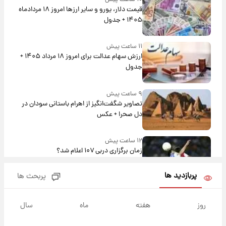
قیمت دلار، یورو و سایر ارزها امروز ۱۸ مردادماه
۱۴۰۵ + جدول
۱۱ ساعت پیش
ارزش سهام عدالت برای امروز ۱۸ مرداد ۱۴۰۵ +
جدول
۹ ساعت پیش
تصاویر شگفت‌انگیز از اهرام باستانی سودان در
دل صحرا + عکس
۱۲ ساعت پیش
زمان برگزاری دربی ۱۰۷ اعلام شد؟
پربازدید ها
پربحث ها
۱۳ ساعت پیش
خبر انتصاب جدید محسن رضایی حذف شد +
روز
هفته
ماه
سال
جزئیات