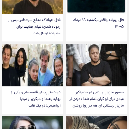
فال روزانه واقعی یکشنبه ۱۸ مرداد
قتل هولناک مداح سرشناس پس از
۱۴۰۵
ربوده شدن؛ فیلم جنایت برای
خانواده ارسال شد
حضور مازیار لرستانی در ختم اکبر
دو دختر پیمان قاسم‌خانی، یکی از
عبدی برای او گران تمام شد!/ دزدی از
بهاره رهنما و دیگری از میترا
مازیار لرستانی آن هم در روز روشن
ابراهیمی؛ در یک قاب!