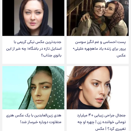
پست احساسی و غم انگیز سوسن
جدیدترین عکس نیکی کریمی با
پرور برای زنده یاد ماهچهره خلیلی+
استایل تازه در باشگاه؛ چه خبر از این
عکس
بانوی جذاب؟
جنجال جراحی زیبایی ۴۰ میلیارد
هدی زین‌العابدین با یک عکس هنری
تومانی خواننده زن | چهره او چه
متفاوت دوباره خبرساز شد!
تغییری کرد؟ | عکس