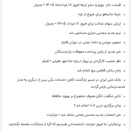
قیمت دلار، یورو و سایر ارزها امروز ۱۸ مردادماه ۱۴۰۵ + جدول
شرط نتانیاهو برای خروج از غزه
ارزش سهام عدالت برای امروز ۱۸ مرداد ۱۴۰۵ + جدول
تیم جدید مجتبی جباری مشخص شد
تصویر عروس و داماد ارمنی در دوران قاجار
خبر جدید از زمان پرداخت معوقات بازنشستگان
نظر عجیب کارگردان پر پرواز درباره شادمهر عقیلی + فیلم
زمان پایان قطعی برق اعلام شد
بانک ملی ایران در مسیر بازگشت کامل؛ خدمات یکی پس از دیگری به مدار
خدمت‌رسانی بازمی‌گردند
تاثیر شگفت انگیز مصرف تخم‌مرغ بر بهبود حافظه
زمان برگزاری دربی ۱۰۷ اعلام شد؟
خبر انتصاب جدید محسن رضایی حذف شد + جزئیات
پزشکیان: ما امروز نیازمند دانشمندانی هستیم که گره از مشکلات جامعه بگشایند