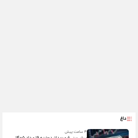
داغ
۴ ساعت پیش