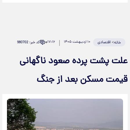
۰
>
اقتصادی
۱۰ اردیبهشت ۱۴۰۵
۱۷:۱۶
کد خبر: 980702
خانه
علت پشت پرده صعود ناگهانی
قیمت مسکن بعد از جنگ