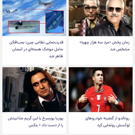
زمان پخش «مرد سه هزار چهره»
قدرت‌نمایی نظامی چین؛ بمب‌افکن
مشخص شد
حامل موشک هسته‌ای در آسمان
ظاهر شد
رونالدو از گنجینه خودروهای
پوریا پورسرخ با این گریم جذابیتش
لوکسش رونمایی کرد
را از دست داد + عکس