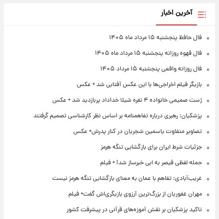
آخرین اخبار
فال حافظ پنجشنبه ۱۵ مرداد ماه ۱۴۰۵
فال قهوه روزانه پنجشنبه ۱۵ مرداد ماه ۱۴۰۵
فال روزانه واقعی پنجشنبه ۱۵ مرداد ۱۴۰۵
بازیگر فیلم اخراجی‌ها با این عکس آفتابی شد + عکس
ژست صمیمی خانواده ۴ نفره شیلا خداداد پربازدید شد + عکس
پزشکیان: رهبری درباره تفاهمنامه بر اساس نظر کارشناسی تصمیم گرفتند
تصاویر متفاوت یاسمین شجریان در کنار پدرش+ عکس
جزئیات شرط ایران برای بازگشایی تنگه هرمز
حمله لفظی قیصر به ابی خبرساز شد! + فیلم
غریب‌آبادی: تفاهم با عمان به معنای بازگشایی تنگه هرمز نیست
مهران غفوریان از بزرگ‌ترین آرزوی بازیگری‌اش گفت+ فیلم
تاکید پزشکیان بر نقش آموزه‌های قرآنی در پیشرفت کشور