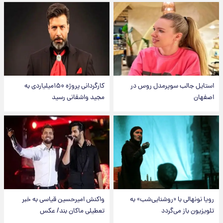
استایل جالب سوپرمدل روس در
کارگردانی پروژه ۱۵۰میلیاردی به
اصفهان
مجید واشقانی رسید
رویا نونهالی با «روشنایی‌شب» به
واکنش امیرحسین قیاسی به خبر
تلویزیون باز می‌گردد
تعطیلی ماکان بند/ عکس