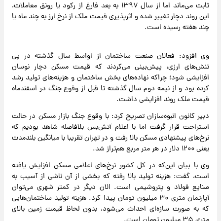
ثابت می‌ماند اما از سال ۱۳۹۷ به بعد فارغ از رکود یا رونق معاملات،
این روند دچار تغییر شده و اثرپذیری قیمت ملک از نرخ ارز به چند ماه یا
چند هفته رسیده است.
وی افزود: فعالان صنعت ساختمان از اواسط سال گذشته در پی
تنش‌های ارزی، پیش‌بینی می‌کردند که قیمت مسکن دچار نوسان
افزایشی شود؛ چراکه نهاده‌های بخش ساختمان و هزینه‌های تولید رشد
کرده بود و از نیمه دوم سال گذشته تا قبل از وقوع جنگ در اسفندماه
قیمت ملک روند افزایشی داشت.
دبیر کانون انبوه‌سازان تصریح کرد: با وقوع جنگ بازار مسکن در حالت
استراحت قرار گرفت اما با اعلام آتش‌بس بلافاصله شاهد بودیم که
نرخ‌های پیشنهادی مسکن بالا رفت و در تهران تقریبا با میانگین بلندمدت
یعنی ۱۲۰۰ دلار در هر متر مربع هم‌تراز شد.
وی با بیان این‌که در کل کشور نرخ‌های اعلامی مسکن افزایش یافته
است، گفت: هزینه تولید بالا رفته که بخشی از آن ناشی از آسیب به
صنایع فولاد و پتروشیمی است. الان دیگر در کمتر شهری می‌توان
آپارتمان متری ۳۰ میلیون تومان پیدا کرد. هزینه تولید ساختمان‌هایی
که به صورت سازه‌ای احداث می‌شود، بدون لحاظ قیمت زمین بالای
متری ۳۵ میلیون تومان است.