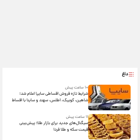
داغ
۱۰ ساعت پیش
شرایط تازه فروش اقساطی سایپا اعلام شد؛
شاهین، کوییک، اطلس، سهند و ساینا با اقساط
بلندمدت + جدول
۱۱ ساعت پیش
سیگنال‌های جدید برای بازار طلا؛ پیش‌بینی
قیمت سکه و طلا فردا