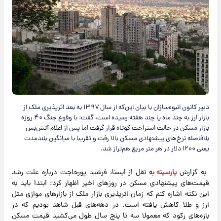
دبیر کانون انبوه‌سازان با بیان این‌که از سال ۱۳۹۷ به بعد اثرپذیری ملک از
بازار ارز به چند ماه یا چند هفته رسیده است، گفت: با وقوع جنگ ۴۰ روزه
بازار مسکن در حالت استراحت کوتاه قرار گرفت اما پس از اعلام آتش‌بس
بلافاصله نرخ‌های پیشنهادی مسکن بالا رفت و تقریبا با میانگین بلندمدت
یعنی ۱۲۰۰ دلار در هر متر مربع هم‌تراز شد.
​به گزارش
پارسینه
به نقل از ایسنا، فرشید پورحاجت درباره علت رشد
قیمت‌های پیشنهادی مسکن در روزهای اخیر اظهار کرد: ابتدا باید به
این نکته اشاره کنم که زمان اثرپذیری بازار ملک از بازارهای موازی مثل
ارز و طلا کاهش یافته است. در دهه‌های قبل شاهد بودیم که در
بازه‌های رکود که معمولا سه تا پنج سال طول می‌کشید قیمت مسکن