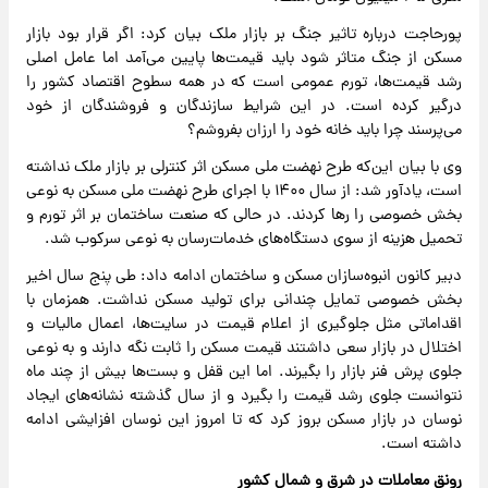
پورحاجت درباره تاثیر جنگ بر بازار ملک بیان کرد: اگر قرار بود بازار
مسکن از جنگ متاثر شود باید قیمت‌ها پایین می‌آمد اما عامل اصلی
رشد قیمت‌ها، تورم عمومی است که در همه سطوح اقتصاد کشور را
درگیر کرده است. در این شرایط سازندگان و فروشندگان از خود
می‌پرسند چرا باید خانه‌ خود را ارزان بفروشم؟
وی با بیان این‌که طرح نهضت ملی مسکن اثر کنترلی بر بازار ملک نداشته
است، یادآور شد: از سال ۱۴۰۰ با اجرای طرح نهضت ملی مسکن به نوعی
بخش خصوصی را رها کردند. در حالی که صنعت ساختمان بر اثر تورم و
تحمیل هزینه از سوی دستگاه‌های خدمات‌رسان به نوعی سرکوب شد.
دبیر کانون انبوه‌سازان مسکن و ساختمان ادامه داد: طی پنج سال اخیر
بخش خصوصی تمایل چندانی برای تولید مسکن نداشت. همزمان با
اقداماتی مثل جلوگیری از اعلام قیمت در سایت‌ها، اعمال مالیات و
اختلال در بازار سعی داشتند قیمت مسکن را ثابت نگه دارند و به نوعی
جلوی پرش فنر بازار را بگیرند. اما این قفل و بست‌ها بیش از چند ماه
نتوانست جلوی رشد قیمت را بگیرد و از سال گذشته نشانه‌های ایجاد
نوسان در بازار مسکن بروز کرد که تا امروز این نوسان افزایشی ادامه
داشته است.
رونق معاملات در شرق و شمال کشور