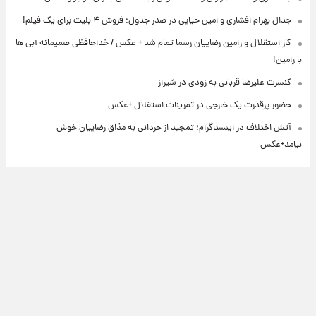
جدال بهرام افشاری و امین حیایی در صدر جدول؛ فروش ۴ بلیت برای یک فیلم!
کار استقلال و رامین رضاییان رسما تمام شد + عکس / خداحافظی صمیمانه آبی ها
با رامین!
کنسرت علیرضا قربانی به زودی در شیراز
حضور پرقدرت یک خارجی در تمرینات استقلال +عکس
آتش اختلاف در اینستاگرام؛ تمجید از حردانی به مذاق رضاییان خوش
نیامد+عکس