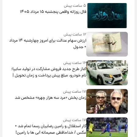
۵ ساعت پیش
فال روزانه واقعی پنجشنبه ۱۵ مرداد ۱۴۰۵
۱۲ ساعت پیش
ارزش سهام عدالت برای امروز چهارشنبه ۱۴ مرداد
+ جدول
۱۶ ساعت پیش
آغاز طرح جدید فروش مشارکت در تولید سایپا؛
نام خودرو، مبلغ پیش پرداخت و زمان تحویل |
سود مشارکت چند درصد است؟
۱۷ ساعت پیش
زمان پخش «مرد سه هزار چهره» مشخص شد
۱۷ ساعت پیش
کار استقلال و رامین رضاییان رسما تمام شد +
عکس / خداحافظی صمیمانه آبی ها با رامین!