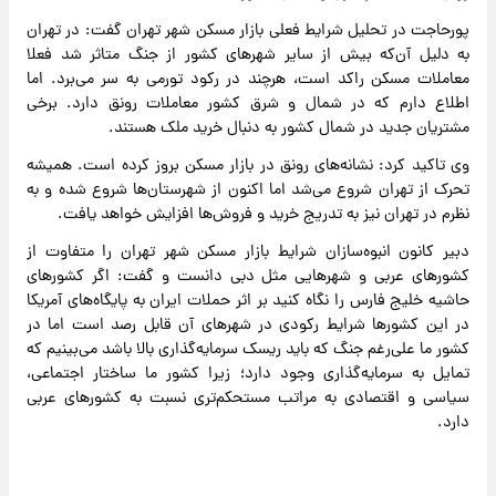
پورحاجت در تحلیل شرایط فعلی بازار مسکن شهر تهران گفت: در تهران
به دلیل آن‌که بیش از سایر شهرهای کشور از جنگ متاثر شد فعلا
معاملات مسکن راکد است، هرچند در رکود تورمی به سر می‌برد. اما
اطلاع دارم که در شمال و شرق کشور معاملات رونق دارد. برخی
مشتریان جدید در شمال کشور به دنبال خرید ملک هستند.
وی تاکید کرد: نشانه‌های رونق در بازار مسکن بروز کرده است. همیشه
تحرک از تهران شروع می‌شد اما اکنون از شهرستان‌ها شروع شده و به
نظرم در تهران نیز به تدریج خرید و فروش‌ها افزایش خواهد یافت.
دبیر کانون انبوه‌سازان شرایط بازار مسکن شهر تهران را متفاوت از
کشورهای عربی و شهرهایی مثل دبی دانست و گفت: اگر کشورهای
حاشیه خلیج فارس را نگاه کنید بر اثر حملات ایران به پایگاه‌های آمریکا
در این کشورها شرایط رکودی در شهرهای آن قابل رصد است اما در
کشور ما علی‌رغم جنگ که باید ریسک سرمایه‌گذاری بالا باشد می‌بینیم که
تمایل به سرمایه‌گذاری وجود دارد؛ زیرا کشور ما ساختار اجتماعی،
سیاسی و اقتصادی به مراتب مستحکم‌تری نسبت به کشورهای عربی
دارد.