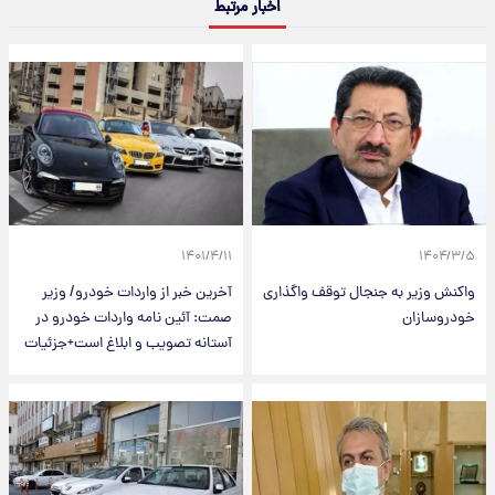
اخبار مرتبط
۱۴۰۱/۴/۱۱
۱۴۰۴/۳/۵
واکنش وزیر به جنجال توقف واگذاری
آخرین خبر از واردات خودرو/ وزیر
خودروسازان
صمت: آئین نامه واردات خودرو در
آستانه تصویب و ابلاغ است+جزئیات