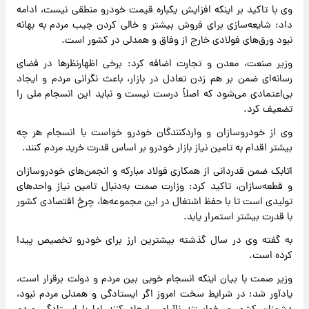
وی با تاکید بر اینکه افزایش یکباره قیمت خودرو منطقی نیست، ادامه
داد: شایعه‌سازی ‌برای فروش بیشتر و خالی کردن جیب مردم به بهانه
نبود ورق‌های فولادی خارج از وفاق و همدلی در کشور است.
وزیر صنعت، معدن و تجارت اضافه کرد: برخی اظهارنظرها در فضای
رسانه‌ای ضمن بر هم زدن تعادل در بازار، باعث نگرانی مردم و ایجاد
بی‌اعتمادی می‌شود که اصلاً درست نیست و نباید این انسجام ملی را
تضعیف کرد.
وی از خودروسازان و واردکنندگان خودرو خواست با انسجام هر چه
بیشتر اقدام به تامین نیاز بازار خودرو بر اساس قدرت خرید مردم کنند.
اتابک ضمن قدردانی از همکاری فولاد مبارکه و انجمن‌های خودروسازان
و قطعه‌سازان، تاکید کرد: وزارت صمت به‌دنبال تامین نیاز واحدهای
تولیدی است تا با حفظ اشتغال در این مجموعه‌ها، چرخ اقتصادی کشور
با قدرت بیشتر استمرار یابد.
به گفته وی در سال گذشته بیشترین ارز برای خودرو تخصیص پیدا
کرده است.
وزیر صمت با بیان اینکه انسجام خوبی بین مردم و دولت برقرار است،
یادآور شد: در شرایط سخت امروز اگر ایستادگی و همدلی مردم نبود،