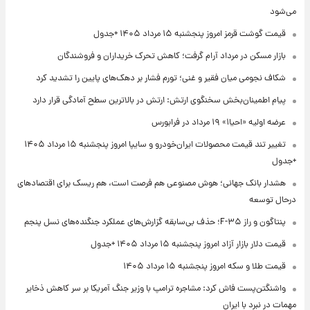
می‌شود
قیمت گوشت قرمز امروز پنجشنبه ۱۵ مرداد ۱۴۰۵ +جدول
بازار مسکن در مرداد آرام گرفت؛ کاهش تحرک خریداران و فروشندگان
شکاف نجومی میان فقیر و غنی؛ تورم فشار بر دهک‌های پایین را تشدید کرد
پیام اطمینان‌بخش سخنگوی ارتش: ارتش در بالاترین سطح آمادگی قرار دارد
عرضه اولیه «احیا۱» ۱۹ مرداد در فرابورس
تغییر تند قیمت محصولات ایران‌خودرو و سایپا امروز پنجشنبه ۱۵ مرداد ۱۴۰۵
+جدول
هشدار بانک جهانی؛ هوش مصنوعی هم فرصت است، هم ریسک برای اقتصادهای
درحال توسعه
پنتاگون و راز F-۳۵؛ حذف بی‌سابقه گزارش‌های عملکرد جنگنده‌های نسل پنجم
قیمت دلار بازار آزاد امروز پنجشنبه ۱۵ مرداد ۱۴۰۵ +جدول
قیمت طلا و سکه امروز پنجشنبه ۱۵ مرداد ۱۴۰۵
واشنگتن‌پست فاش کرد: مشاجره ترامپ با وزیر جنگ آمریکا بر سر کاهش ذخایر
مهمات در نبرد با ایران