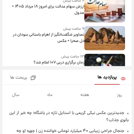
۱۱ ساعت پیش
ارزش سهام عدالت برای امروز ۱۸ مرداد ۱۴۰۵ +
جدول
۹ ساعت پیش
تصاویر شگفت‌انگیز از اهرام باستانی سودان در
دل صحرا + عکس
۱۳ ساعت پیش
زمان برگزاری دربی ۱۰۷ اعلام شد؟
پربازدید ها
پربحث ها
۱۳ ساعت پیش
خبر انتصاب جدید محسن رضایی حذف شد +
روز
هفته
ماه
سال
جزئیات
جدیدترین عکس نیکی کریمی با استایل تازه در باشگاه؛ چه خبر از این
۱۴ ساعت پیش
پست جدید محسن رضایی در شورای عالی امنیت
بانوی جذاب؟
ملی
جنجال جراحی زیبایی ۴۰ میلیارد تومانی خواننده زن | چهره او چه