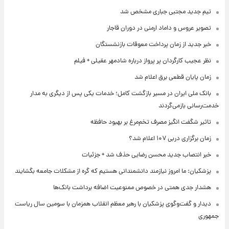
تیم جدید مجتبی جباری مشخص شد
تصویر عروس و داماد ارمنی در دوران قاجار
خبر جدید از زمان پرداخت معوقات بازنشستگان
نظر عجیب کارگردان پر پرواز درباره شادمهر عقیلی + فیلم
زمان پایان قطعی برق اعلام شد
بانک ملی ایران در مسیر بازگشت کامل؛ خدمات یکی پس از دیگری به مدار
خدمت‌رسانی بازمی‌گردند
تاثیر شگفت انگیز مصرف تخم‌مرغ بر بهبود حافظه
زمان برگزاری دربی ۱۰۷ اعلام شد؟
خبر انتصاب جدید محسن رضایی حذف شد + جزئیات
پزشکیان: ما امروز نیازمند دانشمندانی هستیم که گره از مشکلات جامعه بگشایند
هشدار جدی همتی در خصوص ممنوعیت اضافه ‌برداشت بانک‌ها
دیدار و گفت‌وگوی پزشکیان با رهبر معظم انقلاب همزمان با سومین سال ریاست
جمهوری