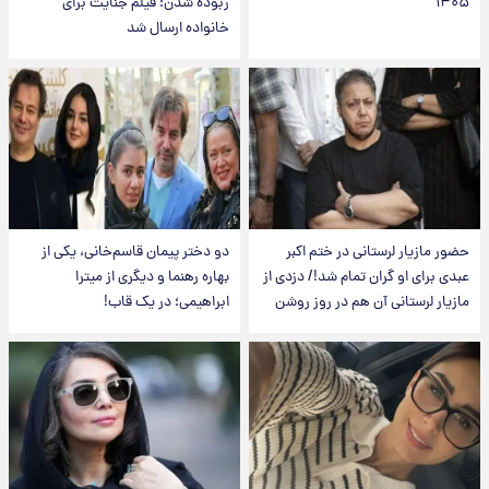
۱۴۰۵
ربوده شدن؛ فیلم جنایت برای
خانواده ارسال شد
حضور مازیار لرستانی در ختم اکبر
دو دختر پیمان قاسم‌خانی، یکی از
عبدی برای او گران تمام شد!/ دزدی از
بهاره رهنما و دیگری از میترا
مازیار لرستانی آن هم در روز روشن
ابراهیمی؛ در یک قاب!