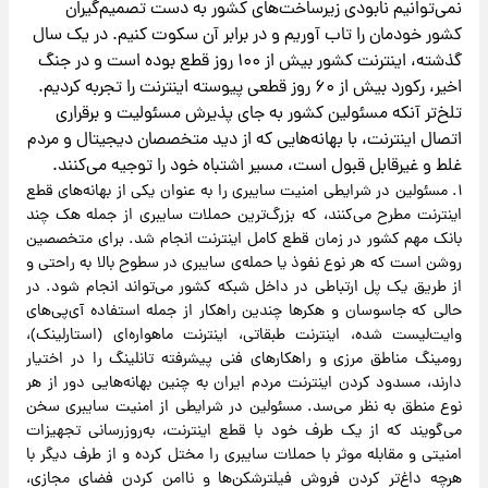
نمی‌توانیم نابودی زیرساخت‌های کشور به دست تصمیم‌گیران
کشور خودمان را تاب آوریم و در برابر آن سکوت کنیم. در یک سال
گذشته، اینترنت کشور بیش از ۱۰۰ روز قطع بوده است و در جنگ
اخیر، رکورد بیش از ۶۰ روز قطعی پیوسته اینترنت را تجربه کردیم.
تلخ‌تر آنکه مسئولین کشور به جای پذیرش مسئولیت و برقراری
اتصال اینترنت، با بهانه‌هایی که از دید متخصصان دیجیتال و مردم
غلط و غیرقابل قبول است، مسیر اشتباه خود را توجیه می‌کنند.
۱. مسئولین در شرایطی امنیت سایبری را به عنوان یکی از بهانه‌های قطع
اینترنت مطرح می‌کنند، که بزرگ‌ترین حملات سایبری از جمله هک چند
بانک مهم کشور در زمان قطع کامل اینترنت انجام شد. برای متخصصین
روشن است که هر نوع نفوذ یا حمله‌ی سایبری در سطوح بالا به راحتی و
از طریق یک پل ارتباطی در داخل شبکه کشور می‌تواند انجام شود. در
حالی که جاسوسان و هکر‌ها چندین راهکار از جمله استفاده آی‌پی‌های
وایت‌لیست شده، اینترنت طبقاتی، اینترنت ماهواره‌ای (استارلینک)،
رومینگ مناطق مرزی و راهکارهای فنی پیشرفته تانلینگ را در اختیار
دارند، مسدود کردن اینترنت مردم ایران به چنین بهانه‌هایی دور از هر
نوع منطق به نظر می‌سد. مسئولین در شرایطی از امنیت سایبری سخن
می‌گویند که از یک طرف خود با قطع اینترنت، به‌روزرسانی تجهیزات
امنیتی و مقابله موثر با حملات سایبری را مختل کرده و از طرف دیگر با
هرچه داغ‌تر کردن فروش فیلترشکن‌ها و ناامن کردن فضای مجازی،