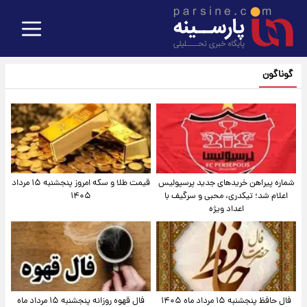
گوناگون
شماره پیراهن خریدهای جدید پرسپولیس
قیمت طلا و سکه امروز پنجشنبه ۱۵ مرداد
اعلام شد؛ تیکدری، محبی و سرگیف با
۱۴۰۵
اعداد ویژه
فال حافظ پنجشنبه ۱۵ مرداد ماه ۱۴۰۵
فال قهوه روزانه پنجشنبه ۱۵ مرداد ماه