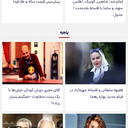
اعلام شد؛ شاهین، کوییک، اطلس،
پیش‌بینی قیمت سکه و طلا فردا
سهند و ساینا با اقساط بلندمدت +
جدول
پنجره
فقیهه سلطانی و افسانه چهره‌آزاد در
آقای مجریِ دوران کودکی خیلی‌ها با
فیلم جدید بهاره رهنما
یک پست متفاوت؛ «غمگینم بسیار
زیاد»!