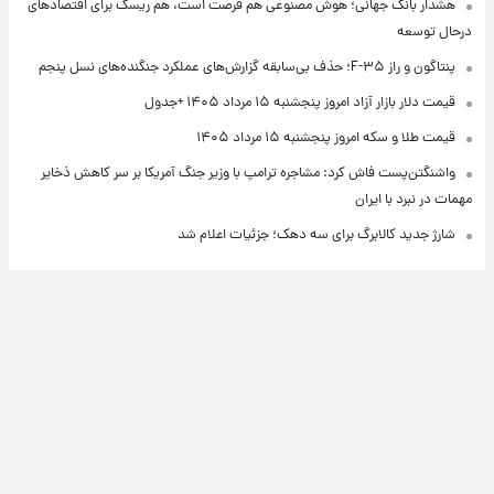
هشدار بانک جهانی؛ هوش مصنوعی هم فرصت است، هم ریسک برای اقتصادهای
درحال توسعه
پنتاگون و راز F-۳۵؛ حذف بی‌سابقه گزارش‌های عملکرد جنگنده‌های نسل پنجم
قیمت دلار بازار آزاد امروز پنجشنبه ۱۵ مرداد ۱۴۰۵ +جدول
قیمت طلا و سکه امروز پنجشنبه ۱۵ مرداد ۱۴۰۵
واشنگتن‌پست فاش کرد: مشاجره ترامپ با وزیر جنگ آمریکا بر سر کاهش ذخایر
مهمات در نبرد با ایران
شارژ جدید کالابرگ برای سه دهک؛ جزئیات اعلام شد