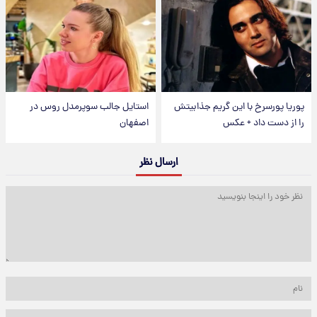
پوریا پورسرخ با این گریم جذابیتش
استایل جالب سوپرمدل روس در
را از دست داد + عکس
اصفهان
ارسال نظر