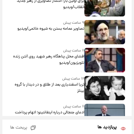
برای اولین بار؛ انتشار تصاویری از رهبر جدید
انقلاب/ویدیو
۹ ساعت پیش
تصاویر عمامه بستن به شیوه خاتمی/ویدیو
۱۱ ساعت پیش
افشای محل پناهگاه‌ رهبر شهید روی آنتن زنده
تلویزیون/ویدیو
۱۲ ساعت پیش
ثریا اسفندیاری بعد از طلاق و در دیدار با گروه
بیتلز
۱۱ ساعت پیش
ادعای جنجالی درباره اینفانتینو؛ اتهام پرداخت
پول به معشوقه با درآمد یوفا
پربازدید ها
پربحث ها