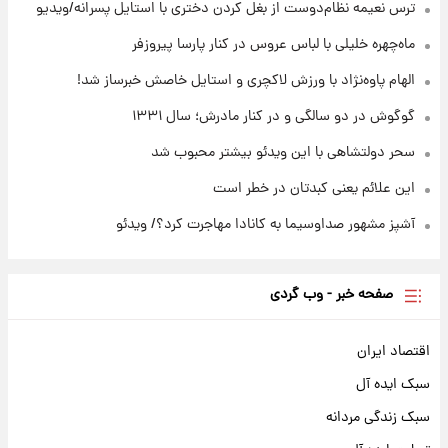
ترس نعیمه نظام‌دوست از بغل کردن دختری با استایل پسرانه/ویدیو
۱۴ ساعت پیش
قیمت محصولات ایران‌خودرو و سایپا امروز شنبه
ماه‌چهره خلیلی با لباس عروس در کنار پارسا پیروزفر
۱۷ مرداد ۱۴۰۵
الهام پاوه‌نژاد با ورزش لاکچری و استایل خاصش خبرساز شد!
گوگوش در دو سالگی و در کنار مادرش؛ سال ۱۳۳۱
سحر دولتشاهی با این ویدئو بیشتر محبوب شد
این علائم یعنی کبدتان در خطر است
آشپز مشهور صداوسیما به کانادا مهاجرت کرد؟/ ویدئو
صفحه خبر - وب گردی
اقتصاد ایران
سبک ایده آل
سبک زندگی مردانه