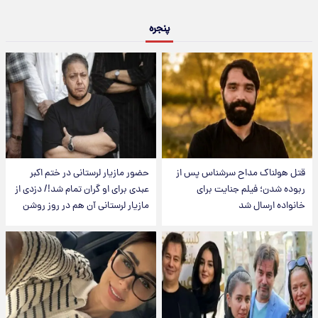
پنجره
قتل هولناک مداح سرشناس پس از
حضور مازیار لرستانی در ختم اکبر
ربوده شدن؛ فیلم جنایت برای
عبدی برای او گران تمام شد!/ دزدی از
خانواده ارسال شد
مازیار لرستانی آن هم در روز روشن