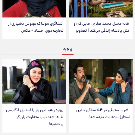
خانه مجلل محمد صلاح، جایی که او
افشاگری هولناک بهنوش بختیاری از
مثل پادشاه زندگی می‌کند | تصاویر
تجارت موی اجساد + عکس
پنجره
لادن مستوفی در ۵۴ سالگی با این
بهاره رهنما این بار با استایل انگلیسی
استایل متفاوت دیده شد!
ظاهر شد؛ تیپ متفاوت بازیگر
پرحاشیه!