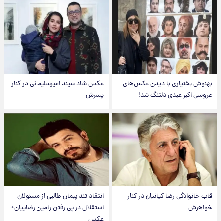
بهنوش بختیاری با دیدن عکس‌های
عکس شاد سپند امیرسلیمانی در کنار
عروسی اکبر عبدی دلتنگ شد!
پسرش
قاب خانوادگی رضا کیانیان در کنار
انتقاد تند پیمان طالبی از مسئولان
خواهرش
استقلال در پی رفتن رامین رضاییان+
عکس