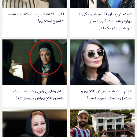
دو دختر پیمان قاسم‌خانی، یکی از
قاب عاشقانه و پست متفاوت همسر
بهاره رهنما و دیگری از میترا
شاهرخ استخری!
ابراهیمی؛ در یک قاب!
الهام پاوه‌نژاد با ورزش لاکچری و
سلفی‌های پی‌درپی هلیا امامی در
استایل خاصش خبرساز شد!
ماشین لاکچری‌اش خبرساز شد!