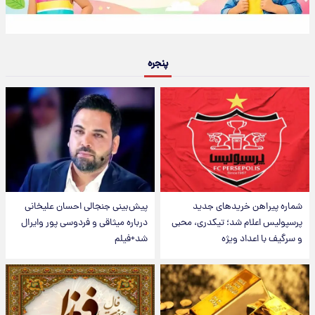
پنجره
شماره پیراهن خریدهای جدید
پیش‌بینی جنجالی احسان علیخانی
پرسپولیس اعلام شد؛ تیکدری، محبی
درباره میثاقی و فردوسی پور وایرال
و سرگیف با اعداد ویژه
شد+فیلم