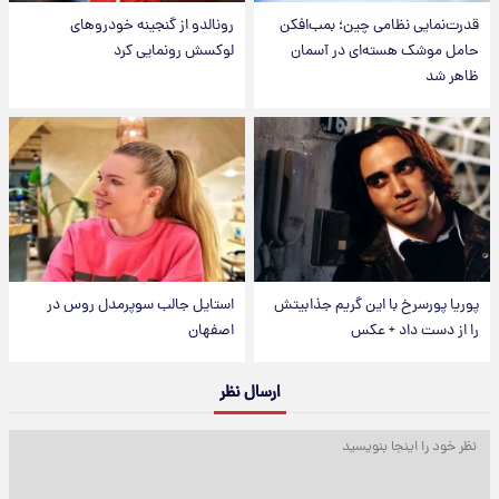
قدرت‌نمایی نظامی چین؛ بمب‌افکن
رونالدو از گنجینه خودروهای
حامل موشک هسته‌ای در آسمان
لوکسش رونمایی کرد
ظاهر شد
پوریا پورسرخ با این گریم جذابیتش
استایل جالب سوپرمدل روس در
را از دست داد + عکس
اصفهان
ارسال نظر