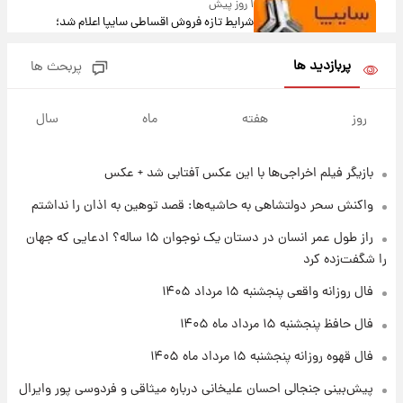
۱ روز پیش
شرایط تازه فروش اقساطی سایپا اعلام شد؛
شاهین، کوییک، اطلس، سهند و ساینا با اقساط
بلندمدت + جدول
پربازدید ها
پربحث ها
۱ روز پیش
سیگنال‌های جدید برای بازار طلا؛ پیش‌بینی
روز
هفته
ماه
سال
قیمت سکه و طلا فردا
بازیگر فیلم اخراجی‌ها با این عکس آفتابی شد + عکس
۲۰ ساعت پیش
فال حافظ پنجشنبه ۱۵ مرداد ماه ۱۴۰۵
واکنش سحر دولتشاهی به حاشیه‌ها: قصد توهین به اذان را نداشتم
راز طول عمر انسان در دستان یک نوجوان ۱۵ ساله؟ ادعایی که جهان
۲۱ ساعت پیش
را شگفت‌زده کرد
فال قهوه روزانه پنجشنبه ۱۵ مرداد ماه ۱۴۰۵
فال روزانه واقعی پنجشنبه ۱۵ مرداد ۱۴۰۵
فال حافظ پنجشنبه ۱۵ مرداد ماه ۱۴۰۵
۲۲ ساعت پیش
فال قهوه روزانه پنجشنبه ۱۵ مرداد ماه ۱۴۰۵
فال روزانه واقعی پنجشنبه ۱۵ مرداد ۱۴۰۵
پیش‌بینی جنجالی احسان علیخانی درباره میثاقی و فردوسی پور وایرال