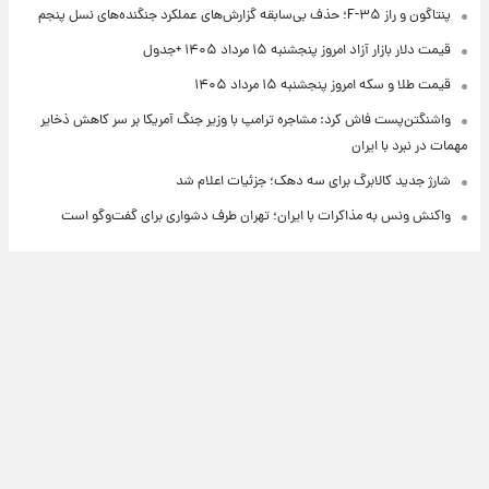
پنتاگون و راز F-۳۵؛ حذف بی‌سابقه گزارش‌های عملکرد جنگنده‌های نسل پنجم
قیمت دلار بازار آزاد امروز پنجشنبه ۱۵ مرداد ۱۴۰۵ +جدول
قیمت طلا و سکه امروز پنجشنبه ۱۵ مرداد ۱۴۰۵
واشنگتن‌پست فاش کرد: مشاجره ترامپ با وزیر جنگ آمریکا بر سر کاهش ذخایر
مهمات در نبرد با ایران
شارژ جدید کالابرگ برای سه دهک؛ جزئیات اعلام شد
واکنش ونس به مذاکرات با ایران؛ تهران طرف دشواری برای گفت‌وگو است