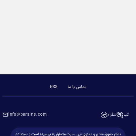
تماس با ما
RSS
info@parsine.com
گپ
تلگرام
تمام حقوق مادی و معنوی این سایت متعلق به پارسینه است و استفاده