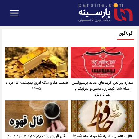
گوناگون
شماره پیراهن خریدهای جدید پرسپولیس
قیمت طلا و سکه امروز پنجشنبه ۱۵ مرداد
اعلام شد؛ تیکدری، محبی و سرگیف با
۱۴۰۵
اعداد ویژه
فال حافظ پنجشنبه ۱۵ مرداد ماه ۱۴۰۵
فال قهوه روزانه پنجشنبه ۱۵ مرداد ماه