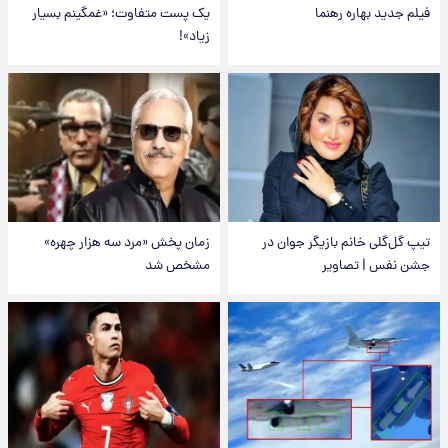
فیلم جدید بهاره رهنما
یک پست متفاوت؛ «غمگینم بسیار
زیاد»!
تیپ گل‌گلی خانم بازیگر جوان در
زمان پخش «مرد سه هزار چهره»
جشن نفس | تصاویر
مشخص شد