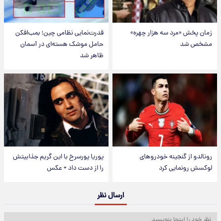
زمان پخش «مرد سه هزار چهره»
قدرت‌نمایی نظامی چین؛ بمب‌افکن
مشخص شد
حامل موشک هسته‌ای در آسمان
ظاهر شد
رونالدو از گنجینه خودروهای
پوریا پورسرخ با این گریم جذابیتش
لوکسش رونمایی کرد
را از دست داد + عکس
ارسال نظر