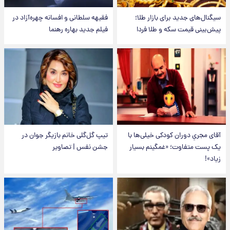
سیگنال‌های جدید برای بازار طلا؛
فقیهه سلطانی و افسانه چهره‌آزاد در
پیش‌بینی قیمت سکه و طلا فردا
فیلم جدید بهاره رهنما
آقای مجریِ دوران کودکی خیلی‌ها با
تیپ گل‌گلی خانم بازیگر جوان در
یک پست متفاوت؛ «غمگینم بسیار
جشن نفس | تصاویر
زیاد»!