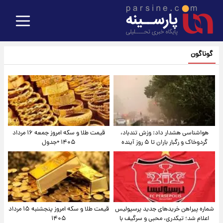
گوناگون
هواشناسی هشدار داد: وزش تندباد،
قیمت طلا و سکه امروز جمعه ۱۶ مرداد
گردوخاک و رگبار باران تا ۵ روز آینده
۱۴۰۵ +جدول
شماره پیراهن خریدهای جدید پرسپولیس
قیمت طلا و سکه امروز پنجشنبه ۱۵ مرداد
اعلام شد؛ تیکدری، محبی و سرگیف با
۱۴۰۵