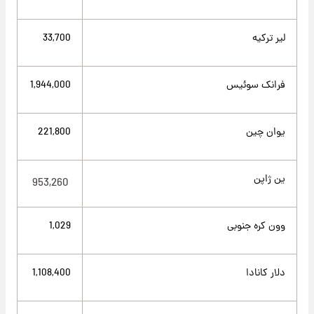
لیر ترکیه
33,700
فرانک سوئیس
1,944,000
یوان چین
221,800
ین ژاپن
953,260
وون کره جنوبی
1,029
دلار کانادا
1,108,400