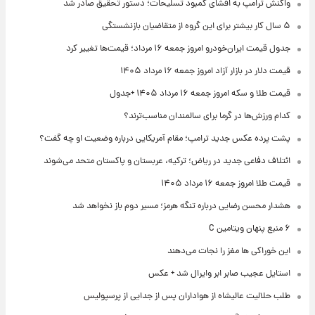
واکنش ترامپ به افشای کمبود تسلیحات؛ دستور تحقیق صادر شد
۵ سال کار بیشتر برای این گروه از متقاضیان بازنشستگی
جدول قیمت ایران‌خودرو امروز جمعه ۱۶ مرداد؛ قیمت‌ها تغییر کرد
قیمت دلار در بازار آزاد امروز جمعه ۱۶ مرداد ۱۴۰۵
قیمت طلا و سکه امروز جمعه ۱۶ مرداد ۱۴۰۵ +جدول
کدام ورزش‌ها در گرما برای سالمندان مناسب‌ترند؟
پشت پرده عکس جدید ترامپ؛ مقام آمریکایی درباره وضعیت او چه گفت؟
ائتلاف دفاعی جدید در ریاض؛ ترکیه، عربستان و پاکستان متحد می‌شوند
قیمت طلا امروز جمعه ۱۶ مرداد ۱۴۰۵
هشدار محسن رضایی درباره تنگه هرمز؛ مسیر دوم باز نخواهد شد
۶ منبع پنهان ویتامین C
این خوراکی ها مغز را نجات می‌دهند
استایل عجیب صابر ابر وایرال شد + عکس
طلب حلالیت عالیشاه از هواداران پس از جدایی از پرسپولیس