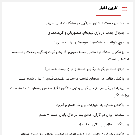
آخرین اخبار
احتمال دست داشتن اسرائیل در مشکلات اخیر اسپانیا
جنجال جدید در بازی تیم‌های منصوریان و گل‌محمدی!
ایرج خواننده پیشکسوت موسیقی ایران بستری شد
پزشکیان: هدف از استقرار محله‌محوری افزایش ثبات زندگی، وحدت و انسجام
اجتماعی است
درخواست بازیکن لالیگایی استقلال برای پست حساس!
واکنش بقایی به سخنان ترامپ که مدعی غنیمت‌گیری از ایران شده است
بیانیه دبیرکل مجمع خبرنگاران و نویسندگان دفاع مقدس و مقاومت به مناسبت
روز خبرنگار
واکنش همتی به اظهارات وزیر خزانه‌داری آمریکا
سفارت ایران در کازان: ماموریت در حال پایان است! + فیلم
بازگشت مازیار لرستانی به تلویزیون
واکنش خبرگزاری فارس درباره خبر انتصاب محسن رضایی به دبیری شعام