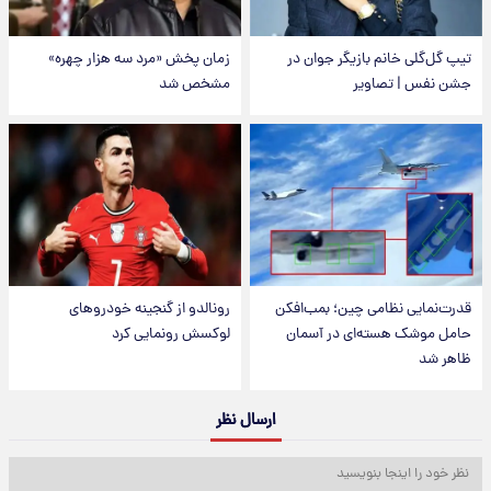
تیپ گل‌گلی خانم بازیگر جوان در
زمان پخش «مرد سه هزار چهره»
جشن نفس | تصاویر
مشخص شد
قدرت‌نمایی نظامی چین؛ بمب‌افکن
رونالدو از گنجینه خودروهای
حامل موشک هسته‌ای در آسمان
لوکسش رونمایی کرد
ظاهر شد
ارسال نظر