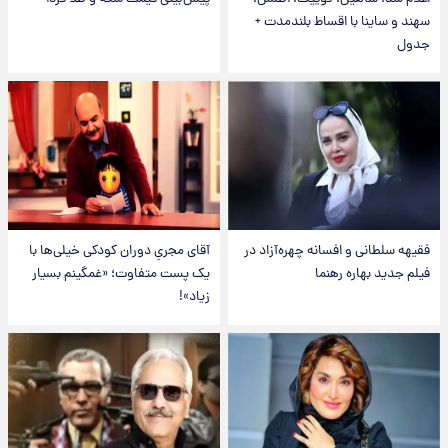
سهند و ساینا با اقساط بلندمدت +
جدول
فقیهه سلطانی و افسانه چهره‌آزاد در
آقای مجریِ دوران کودکی خیلی‌ها با
فیلم جدید بهاره رهنما
یک پست متفاوت؛ «غمگینم بسیار
زیاد»!