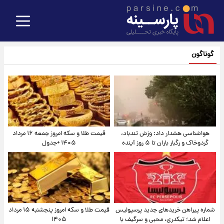
گوناگون
هواشناسی هشدار داد: وزش تندباد،
قیمت طلا و سکه امروز جمعه ۱۶ مرداد
گردوخاک و رگبار باران تا ۵ روز آینده
۱۴۰۵ +جدول
شماره پیراهن خریدهای جدید پرسپولیس
قیمت طلا و سکه امروز پنجشنبه ۱۵ مرداد
اعلام شد؛ تیکدری، محبی و سرگیف با
۱۴۰۵