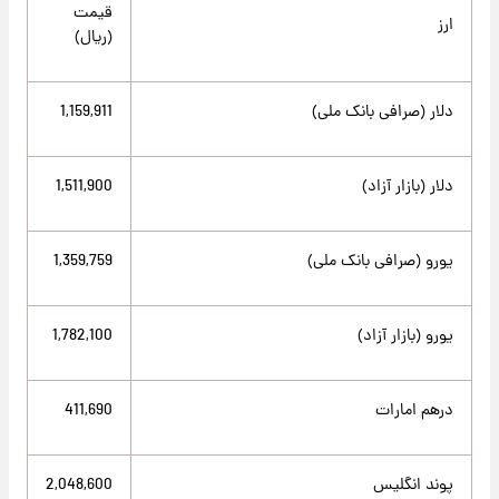
قیمت
ارز
(ریال)
دلار (صرافی بانک ملی)
1,159,911
دلار (بازار آزاد)
1,511,900
یورو (صرافی بانک ملی)
1,359,759
یورو (بازار آزاد)
1,782,100
درهم امارات
411,690
پوند انگلیس
2,048,600