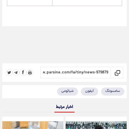
سامسونگ
آیفون
شیائومی
اخبار مرتبط