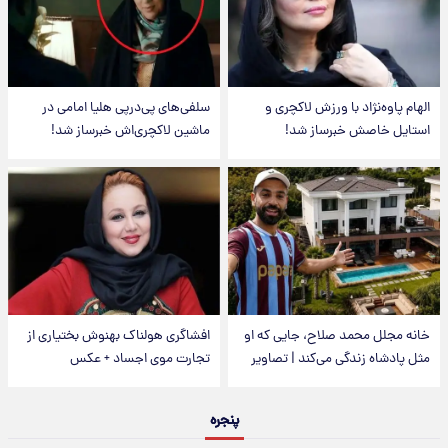
الهام پاوه‌نژاد با ورزش لاکچری و
سلفی‌های پی‌درپی هلیا امامی در
استایل خاصش خبرساز شد!
ماشین لاکچری‌اش خبرساز شد!
خانه مجلل محمد صلاح، جایی که او
افشاگری هولناک بهنوش بختیاری از
مثل پادشاه زندگی می‌کند | تصاویر
تجارت موی اجساد + عکس
پنجره