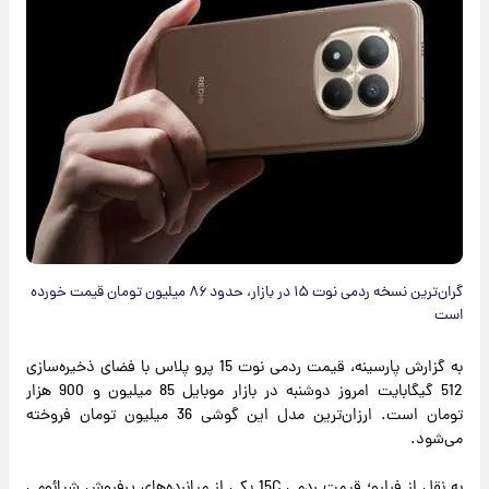
گران‌ترین نسخه ردمی نوت ۱۵ در بازار، حدود ۸۶ میلیون تومان قیمت خورده
است
به گزارش پارسینه، قیمت ردمی نوت 15 پرو پلاس با فضای ذخیره‌سازی
512 گیگابایت امروز دوشنبه در بازار موبایل 85 میلیون و 900 هزار
تومان است. ارزان‌ترین مدل این گوشی 36 میلیون تومان فروخته
می‌شود.
به نقل از فرارو؛ قیمت ردمی 15C یکی از میانرده‌های پرفروش شیائومی