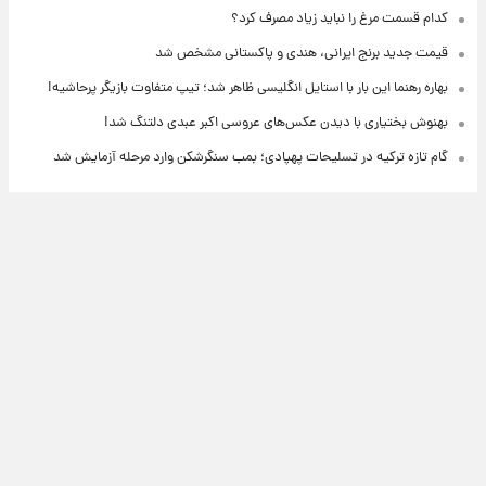
کدام قسمت مرغ را نباید زیاد مصرف کرد؟
قیمت جدید برنج ایرانی، هندی و پاکستانی مشخص شد
بهاره رهنما این بار با استایل انگلیسی ظاهر شد؛ تیپ متفاوت بازیگر پرحاشیه!
بهنوش بختیاری با دیدن عکس‌های عروسی اکبر عبدی دلتنگ شد!
گام تازه ترکیه در تسلیحات پهپادی؛ بمب سنگرشکن وارد مرحله آزمایش شد