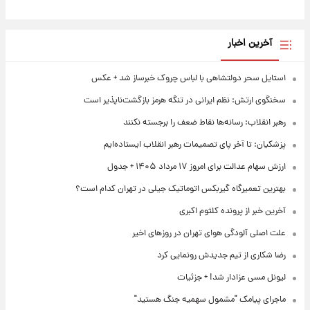
آخرین اخبار
استایل سحر دولتشاهی با لباس چروک خبرساز شد + عکس
سخنگوی ارتش: نظم ایرانی در تنگه هرمز بازگشت‌ناپذیر است
رهبر انقلاب: رسانه‌ها نقاط ضعف را برجسته نکنند
پزشکیان: تا آخر پای تصمیمات رهبر انقلاب ایستاده‌ایم
ارزش سهام عدالت برای امروز ۱۷ مرداد ۱۴۰۵ + جدول
بهترین تعمیرگاه گیربکس اتوماتیک جیلی در تهران کدام است؟
آخرین خبر از پرونده کلثوم اکبری
علت اصلی آلودگی هوای تهران در روزهای اخیر
رضا شکاری از تیم جدیدش رونمایی کرد
لیونل مسی عزادار شد! + جزئیات
ماجرای پیامک "مشمول سهمیه جنگ هستید"