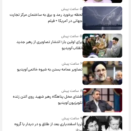
۵ ساعت پیش
لحظه برخورد رعد و برق به ساختمان مرکز تجارت
جهانی در آمریکا + فیلم
۵ ساعت پیش
برای اولین بار؛ انتشار تصاویری از رهبر جدید
انقلاب/ویدیو
۶ ساعت پیش
تصاویر عمامه بستن به شیوه خاتمی/ویدیو
۸ ساعت پیش
افشای محل پناهگاه‌ رهبر شهید روی آنتن زنده
تلویزیون/ویدیو
۹ ساعت پیش
ثریا اسفندیاری بعد از طلاق و در دیدار با گروه
بیتلز