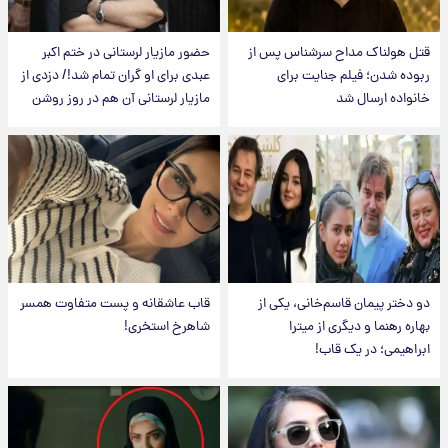
قتل هولناک مداح سرشناس پس از
حضور مازیار لرستانی در ختم اکبر
ربوده شدن؛ فیلم جنایت برای
عبدی برای او گران تمام شد!/ دزدی از
خانواده ارسال شد
مازیار لرستانی آن هم در روز روشن
دو دختر پیمان قاسم‌خانی، یکی از
قاب عاشقانه و پست متفاوت همسر
بهاره رهنما و دیگری از میترا
شاهرخ استخری!
ابراهیمی؛ در یک قاب!