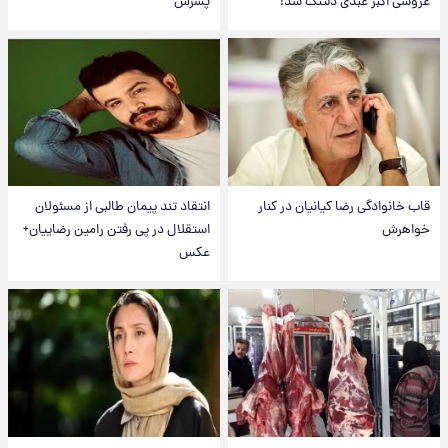
عروسی اکبر عبدی دلتنگ شد!
پسرش
قاب خانوادگی رضا کیانیان در کنار
انتقاد تند پیمان طالبی از مسئولان
خواهرش
استقلال در پی رفتن رامین رضاییان+
عکس