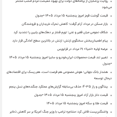
روایت پزشکیان از برنامه‌های دولت برای بهبود معیشت مردم امشب منتشر
می‌شود
قیمت گوشت قرمز امروز پنجشنبه ۱۵ مرداد ۱۴۰۵ +جدول
بازار مسکن در مرداد آرام گرفت؛ کاهش تحرک خریداران و فروشندگان
شکاف نجومی میان فقیر و غنی؛ تورم فشار بر دهک‌های پایین را تشدید کرد
پیام اطمینان‌بخش سخنگوی ارتش: ارتش در بالاترین سطح آمادگی قرار دارد
عرضه اولیه «احیا۱» ۱۹ مرداد در فرابورس
تغییر تند قیمت محصولات ایران‌خودرو و سایپا امروز پنجشنبه ۱۵ مرداد ۱۴۰۵
+جدول
هشدار بانک جهانی؛ هوش مصنوعی هم فرصت است، هم ریسک برای اقتصادهای
درحال توسعه
پنتاگون و راز F-۳۵؛ حذف بی‌سابقه گزارش‌های عملکرد جنگنده‌های نسل پنجم
قیمت دلار بازار آزاد امروز پنجشنبه ۱۵ مرداد ۱۴۰۵ +جدول
قیمت طلا و سکه امروز پنجشنبه ۱۵ مرداد ۱۴۰۵
واشنگتن‌پست فاش کرد: مشاجره ترامپ با وزیر جنگ آمریکا بر سر کاهش ذخایر