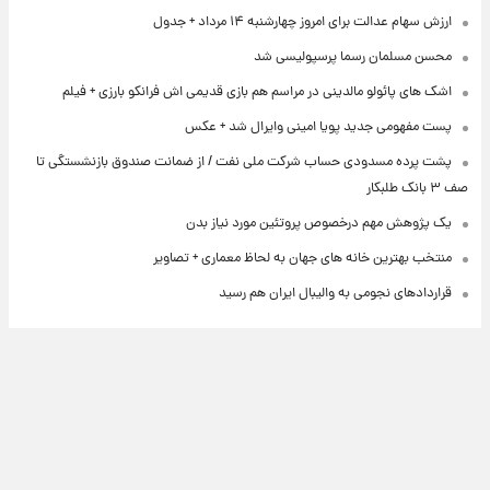
ارزش سهام عدالت برای امروز چهارشنبه ۱۴ مرداد + جدول
محسن مسلمان رسما پرسپولیسی شد
اشک های پائولو مالدینی در مراسم هم بازی قدیمی اش فرانکو بارزی + فیلم
پست مفهومی جدید پویا امینی وایرال شد + عکس
پشت پرده‌ مسدودی حساب شرکت ملی نفت / از ضمانت صندوق بازنشستگی تا
صف ۳ بانک طلبکار
یک پژوهش مهم درخصوص پروتئین مورد نیاز بدن
منتخب بهترین خانه های جهان به لحاظ معماری + تصاویر
قراردادهای نجومی به والیبال ایران هم رسید