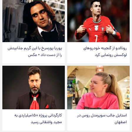
رونالدو از گنجینه خودروهای
پوریا پورسرخ با این گریم جذابیتش
لوکسش رونمایی کرد
را از دست داد + عکس
استایل جالب سوپرمدل روس در
کارگردانی پروژه ۱۵۰میلیاردی به
اصفهان
مجید واشقانی رسید