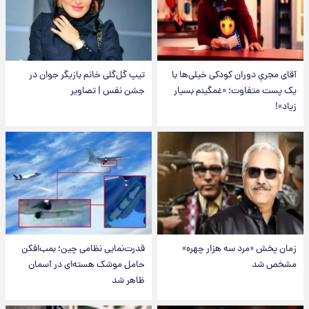
آقای مجریِ دوران کودکی خیلی‌ها با
تیپ گل‌گلی خانم بازیگر جوان در
یک پست متفاوت؛ «غمگینم بسیار
جشن نفس | تصاویر
زیاد»!
زمان پخش «مرد سه هزار چهره»
قدرت‌نمایی نظامی چین؛ بمب‌افکن
مشخص شد
حامل موشک هسته‌ای در آسمان
ظاهر شد