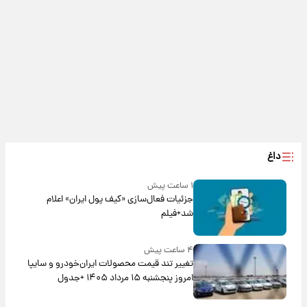
داغ
۱ ساعت پیش
جزئیات فعال‌سازی «کیف پول ایران» اعلام
شد+فیلم
۴ ساعت پیش
تغییر تند قیمت محصولات ایران‌خودرو و سایپا
امروز پنجشنبه ۱۵ مرداد ۱۴۰۵ +جدول