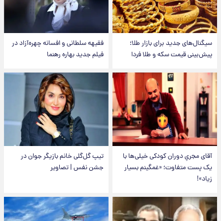
سیگنال‌های جدید برای بازار طلا؛
فقیهه سلطانی و افسانه چهره‌آزاد در
پیش‌بینی قیمت سکه و طلا فردا
فیلم جدید بهاره رهنما
آقای مجریِ دوران کودکی خیلی‌ها با
تیپ گل‌گلی خانم بازیگر جوان در
یک پست متفاوت؛ «غمگینم بسیار
جشن نفس | تصاویر
زیاد»!