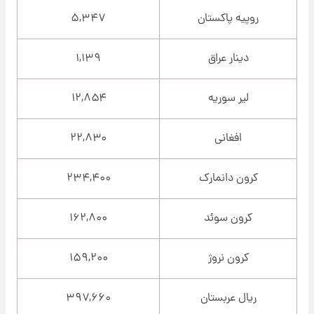
روپیه پاکستان
۵,۳۴۷
دینار عراق
۱,۱۳۹
لیر سوریه
۱۲,۸۵۴
افغانی
۲۲,۸۳۰
کرون دانمارک
۲۳۴,۴۰۰
کرون سوئد
۱۶۲,۸۰۰
کرون نروژ
۱۵۹,۲۰۰
ریال عربستان
۳۹۷,۶۶۰