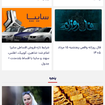
فال روزانه واقعی پنجشنبه ۱۵ مرداد
شرایط تازه فروش اقساطی سایپا
۱۴۰۵
اعلام شد؛ شاهین، کوییک، اطلس،
سهند و ساینا با اقساط بلندمدت +
جدول
پنجره