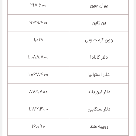
یوان چین
۲۱۸,۶۰۰
ین ژاپن
۹۳۹,۴۱۰
وون کره جنوبی
۱,۰۱۹
دلار کانادا
۱,۰۸۸,۸۰۰
دلار استرالیا
۱,۰۶۷,۴۰۰
دلار نیوزیلند
۸۷۵,۸۰۰
دلار سنگاپور
۱,۱۷۲,۴۰۰
روپیه هند
۱۶,۰۹۰