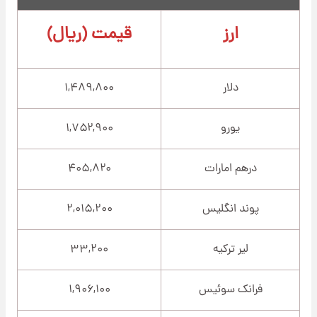
ارز
قیمت (ریال)
دلار
۱,۴۸۹,۸۰۰
یورو
۱,۷۵۲,۹۰۰
درهم امارات
۴۰۵,۸۲۰
پوند انگلیس
۲,۰۱۵,۲۰۰
لیر ترکیه
۳۳,۲۰۰
فرانک سوئیس
۱,۹۰۶,۱۰۰