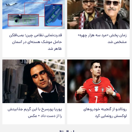
زمان پخش «مرد سه هزار چهره»
قدرت‌نمایی نظامی چین؛ بمب‌افکن
مشخص شد
حامل موشک هسته‌ای در آسمان
ظاهر شد
رونالدو از گنجینه خودروهای
پوریا پورسرخ با این گریم جذابیتش
لوکسش رونمایی کرد
را از دست داد + عکس