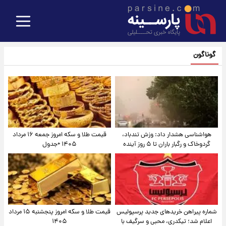
گوناگون
هواشناسی هشدار داد: وزش تندباد،
قیمت طلا و سکه امروز جمعه ۱۶ مرداد
گردوخاک و رگبار باران تا ۵ روز آینده
۱۴۰۵ +جدول
شماره پیراهن خریدهای جدید پرسپولیس
قیمت طلا و سکه امروز پنجشنبه ۱۵ مرداد
اعلام شد؛ تیکدری، محبی و سرگیف با
۱۴۰۵