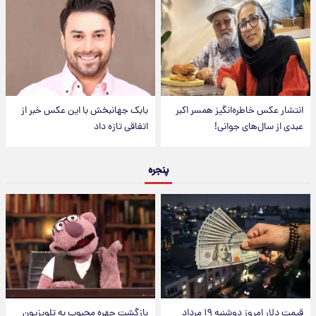
انتشار عکس خاطره‌انگیز همسر اکبر
بابک جهانبخش با این عکس خبر از
عبدی از سال‌های جوانی!
اتفاقی تازه داد
پنجره
قیمت دلار امروز دوشنبه ۱۹ مرداد
بازگشت چهره محبوب به تلویزیون