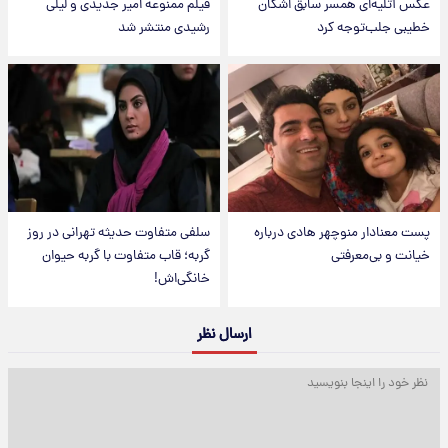
عکس‌ آتلیه‌ای همسر سابق اشکان
فیلم ممنوعه امیر جدیدی و لیلی
خطیبی جلب‌توجه کرد
رشیدی منتشر شد
پست معنادار منوچهر هادی درباره
سلفی متفاوت حدیثه تهرانی در روز
خیانت و بی‌معرفتی
گربه؛ قاب متفاوت با گربه حیوان
خانگی‌اش!
ارسال نظر