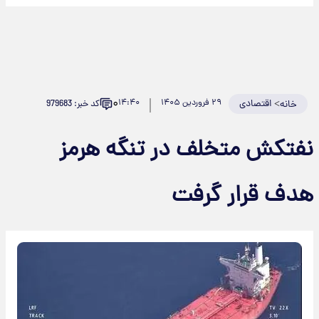
۰
>
اقتصادی
۲۹ فروردین ۱۴۰۵
۱۴:۴۰
کد خبر: 979683
خانه
فتکش متخلف در تنگه هرمز
دف قرار گرفت