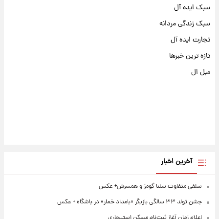
سبک ایده آل
سبک زندگی مردانه
تجارت ایده آل
تازه ترین خبرها
مبل ال
آخرین اخبار
سلفی متفاوت سلنا گومز و همسرش+ عکس
جشن تولد ۳۳ سالگی بازیگر «بامداد خمار» در باشگاه + عکس
اعلام زمان آغاز ثبت‌نام مسکن استیجاری