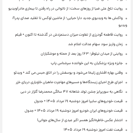
روایت تلخ علی ضیا از روزهای سخت: از ناتوانی در راه رفتن تا بیماری مادر/ویدیو
واکنش ها به ویدیوی جدید دارا حیایی؛ از ماشین لوکس تا تقلید صدای پدر!/
ویدیو
روایت فاطمه گودرزی از تفاوت میزان دستمزدش در گذشته تا اکنون + فیلم
زمان واریز سود سهام عدالت اعلام شد
روایتی از میدان نیلوفر؛ ۱۶۳ روز بعد از حمله و موشکباران
جایزه ویژه پزشکیان به این خواننده سرشناس پاپ
وقتی بهاره افشاری زلیخا می‌شود و یوسفش را در اتاق حبس می کند + ویدئو
اجرای طرح احیای زیستگاه‌ها و مسیرهای مهاجرت ماهیان خاویاری دریای خزر
نگاهی به سورپرایز جشن تولد شاهانه ۴۷ سالگی محمدرضا گلزار در دبی
قیمت خودروهای سایپا امروز دوشنبه ۱۹ مرداد ۱۴۰۵ + جدول
قیمت خودروهای ایران خودرو امروز دوشنبه ۱۹ مرداد ۱۴۰۵ + جدول
انتشار عکس خاطره‌انگیز همسر اکبر عبدی از سال‌های جوانی!
قیمت نفت امروز دوشنبه ۱۹ مرداد ۱۴۰۵