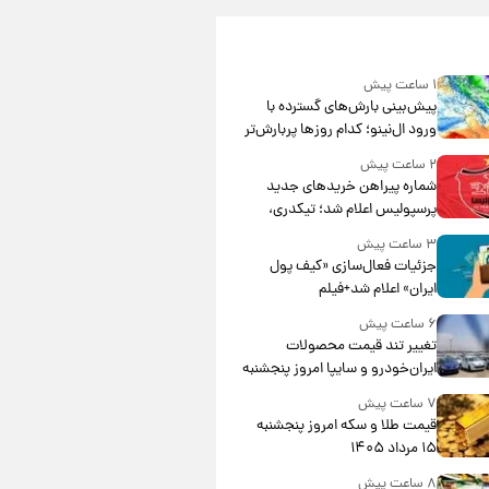
۱ ساعت پیش
پیش‌بینی بارش‌های گسترده با
ورود ال‌نینو؛ کدام روزها پربارش‌تر
خواهند بود؟
۲ ساعت پیش
شماره پیراهن خریدهای جدید
پرسپولیس اعلام شد؛ تیکدری،
محبی و سرگیف با اعداد ویژه
۳ ساعت پیش
جزئیات فعال‌سازی «کیف پول
ایران» اعلام شد+فیلم
۶ ساعت پیش
تغییر تند قیمت محصولات
ایران‌خودرو و سایپا امروز پنجشنبه
۱۵ مرداد ۱۴۰۵ +جدول
۷ ساعت پیش
قیمت طلا و سکه امروز پنجشنبه
۱۵ مرداد ۱۴۰۵
۸ ساعت پیش