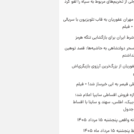
رخی از تحریم‌های مربوط به سپاه را لغو کرد
هران غفوریان به قاب تلویزیون با سریالی
+ فیلم
رط ایران برای بازگشایی تنگه هرمز
حر دولتشاهی به حاشیه‌ها: قصد توهین
نداشتم
وریان از بزرگ‌ترین آرزوی بازیگری‌اش
ی قیصر به ابی خبرساز شد! + فیلم
زه فروش اقساطی سایپا اعلام شد؛
یک، اطلس، سهند و ساینا با اقساط
 جدول
اقعی پنجشنبه ۱۵ مرداد ۱۴۰۵
ه ۱۵ مرداد ماه ۱۴۰۵