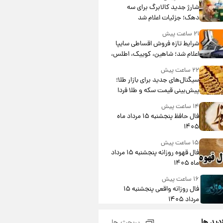
شارژ جدید کالابرگ برای سه
دهک؛ جزئیات اعلام شد
۲۱ ساعت پیش
شرایط تازه فروش اقساطی سایپا
اعلام شد؛ شاهین، کوییک، اطلس،
سهند و ساینا با اقساط بلندمدت +
۲۲ ساعت پیش
جدول
سیگنال‌های جدید برای بازار طلا؛
پیش‌بینی قیمت سکه و طلا فردا
۱۴ ساعت پیش
فال حافظ پنجشنبه ۱۵ مرداد ماه
۱۴۰۵
۱۵ ساعت پیش
فال قهوه روزانه پنجشنبه ۱۵ مرداد
ماه ۱۴۰۵
۱۶ ساعت پیش
فال روزانه واقعی پنجشنبه ۱۵
مرداد ۱۴۰۵
۲۳ ساعت پیش
زدید ها