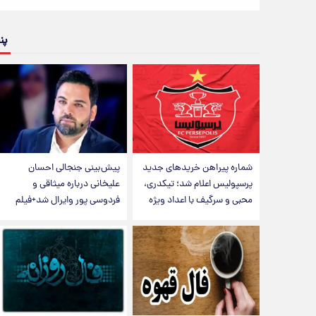
پن
شماره پیراهن خریدهای جدید
پیش‌بینی جنجالی احسان
پرسپولیس اعلام شد؛ تیکدری،
علیخانی درباره میثاقی و
محبی و سرگیف با اعداد ویژه
فردوسی پور وایرال شد+فیلم