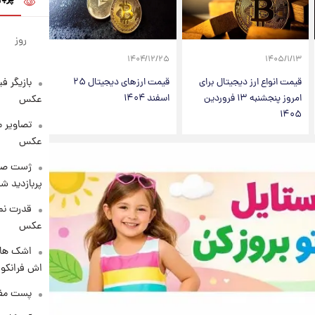
روز
۱۴۰۴/۱۲/۲۵
۱۴۰۵/۱/۱۳
بازیگر ف
قیمت انواع ارز دیجیتال برای
قیمت ارزهای دیجیتال ۲۵
امروز پنجشنبه ۱۳ فروردین
اسفند ۱۴۰۴
عکس
۱۴۰۵
تصاویر 
عکس
پربازدید 
قدرت نم
عکس
اشک های 
اش فرانکو ب
پست مفه