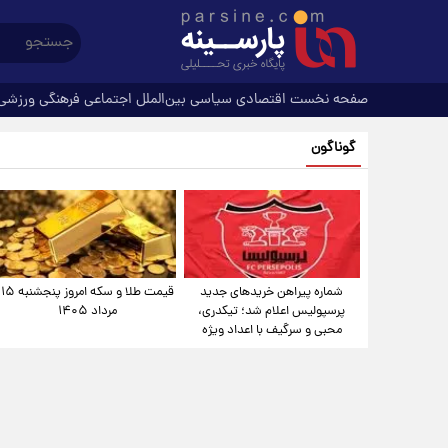
صفحه نخست
اقتصادی
سیاسی
بین‌الملل
اجتماعی
فرهنگی
ورزشی
گوناگون
شماره پیراهن خریدهای جدید
قیمت طلا و سکه امروز پنجشنبه ۱۵
پرسپولیس اعلام شد؛ تیکدری،
مرداد ۱۴۰۵
محبی و سرگیف با اعداد ویژه