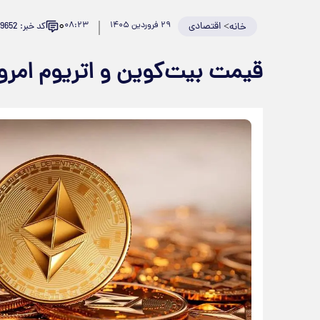
۰
>
اقتصادی
۲۹ فروردین ۱۴۰۵
۰۸:۲۳
کد خبر: 979652
خانه
قیمت بیت‌کوین و اتریوم امروز شنبه ۲۹ فرو