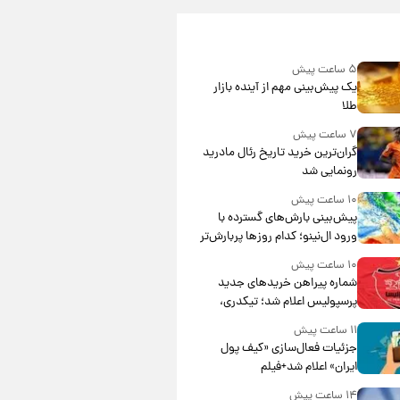
۵ ساعت پیش
یک پیش‌بینی مهم از آینده بازار
طلا
۷ ساعت پیش
گران‌ترین خرید تاریخ رئال مادرید
رونمایی شد
۱۰ ساعت پیش
پیش‌بینی بارش‌های گسترده با
ورود ال‌نینو؛ کدام روزها پربارش‌تر
خواهند بود؟
۱۰ ساعت پیش
شماره پیراهن خریدهای جدید
پرسپولیس اعلام شد؛ تیکدری،
محبی و سرگیف با اعداد ویژه
۱۱ ساعت پیش
جزئیات فعال‌سازی «کیف پول
ایران» اعلام شد+فیلم
۱۴ ساعت پیش