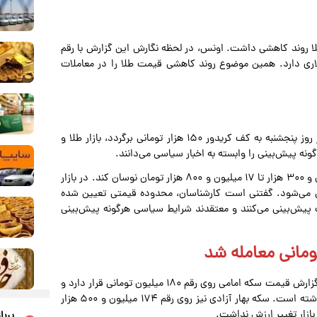
لا روند کاهشی داشت. اونس، در لحظه نگارش این گزارش با رقم
دلاری در حال معامله است و افزایش نزدیک به ۱۳ دلاری دارد. همین موضوع روند کاهشی قیمت طلا را در معاملات
کارشناسان بازارهای مالی معتقدند در صورتی که قیمت دلار در روز پنجشنبه به کف کریدور ۱۵۰ هزار تومانی برگردد، بازار طلا و
نه پیش‌بینی را وابسته به اخبار سیاسی می‌دانند.
به باور تحلیلگران، طلای ۱۸ عیار می‌تواند در محدوده ۱۷ میلیون و ۳۰۰ هزار تا ۱۷ میلیون و ۸۰۰ هزار تومان نوسان کند. در بازار
۱۸۵ میلیون تومان پیش‌بینی می‌شود. گفتنی است کارشناسان، محدوده قیمتی تعیین شده
 جنگ پیش‌بینی می‌کنند و معتقدند شرایط سیاسی هرگونه پیش‌بینی
براساس اعلام اتحادیه طلا و جواهر تهران در لحظه نگارش این گزارش قیمت سکه امامی روی رقم ۱۸۰ میلیون تومانی قرار دارد و
این قطعه نسبت به بازگشایی بازار طلا رشد ۵۰۰ هزار تومانی داشته است. سکه بهار آزادی نیز روی رقم ۱۷۴ میلیون و ۵۰۰ هزار
بازار تغییر ارزش نداشت.
پربا