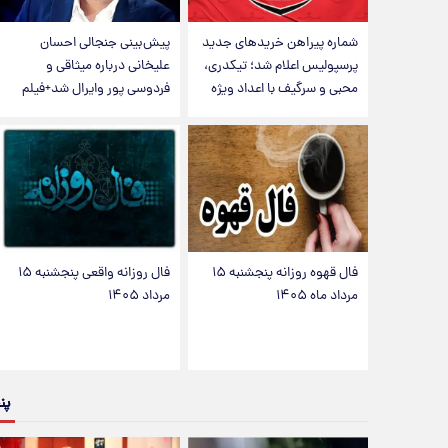
شماره پیراهن خریدهای جدید
پیش‌بینی جنجالی احسان
پرسپولیس اعلام شد؛ تیکدری،
علیخانی درباره میثاقی و
محبی و سرگیف با اعداد ویژه
فردوسی پور وایرال شد+فیلم
فال قهوه روزانه پنجشنبه ۱۵
فال روزانه واقعی پنجشنبه ۱۵
مرداد ماه ۱۴۰۵
مرداد ۱۴۰۵
پن