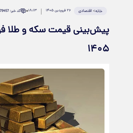
۰
>
اقتصادی
۲۶ فروردین ۱۴۰۵
۱۸:۱۳
کد خبر: 979457
خانه
۱۴۰۵