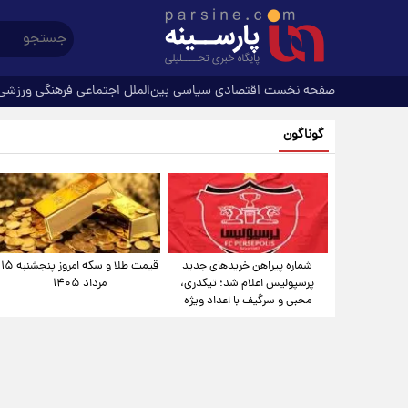
صفحه نخست
اقتصادی
سیاسی
بین‌الملل
اجتماعی
فرهنگی
ورزشی
گوناگون
شماره پیراهن خریدهای جدید
قیمت طلا و سکه امروز پنجشنبه ۱۵
پرسپولیس اعلام شد؛ تیکدری،
مرداد ۱۴۰۵
محبی و سرگیف با اعداد ویژه