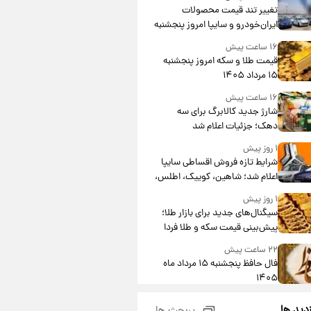
تغییر تند قیمت محصولات
ایران‌خودرو و سایپا امروز پنجشنبه
۱۵ مرداد ۱۴۰۵ +جدول
۱۶ ساعت پیش
قیمت طلا و سکه امروز پنجشنبه
۱۵ مرداد ۱۴۰۵
۱۶ ساعت پیش
شارژ جدید کالابرگ برای سه
دهک؛ جزئیات اعلام شد
۱ روز پیش
شرایط تازه فروش اقساطی سایپا
اعلام شد؛ شاهین، کوییک، اطلس،
سهند و ساینا با اقساط بلندمدت +
۱ روز پیش
جدول
سیگنال‌های جدید برای بازار طلا؛
پیش‌بینی قیمت سکه و طلا فردا
۲۲ ساعت پیش
فال حافظ پنجشنبه ۱۵ مرداد ماه
۱۴۰۵
۲۳ ساعت پیش
زدید ها