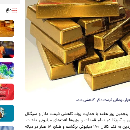
داغ
زار تومانی قیمت دلار، کاهشی شد.
 پنجمین روز هفته با حمایت روند کاهشی قیمت دلار و سیگنال
ن و آمریکا در تمام قطعات و وزن‌ها افت‌های میلیونی داشت.
قیمت سکه امامی در معاملات عصرگاهی روز چ‍هارشنبه ۲۶ فروردین به کف کانال ۱۸۰ میلیونی برگشت و طلای ۱۸ عیار در میانه