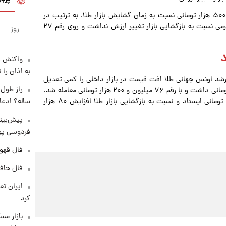
عصر روز چهارشنبه ۲۶ فروردین نیم‌سکه و ربع سکه با کاهش ۵۰۰ هزار تومانی نسبت به زمان گشایش بازار طلا، به ترتیب در
سطح ۹۴ میلیون و ۵۳ میلیون تومانی معامله شدند. سکه گرمی نسبت به بازگشایی بازار تغییر ارزش نداشت و روی رقم ۲۷
روز
واکنش س
به اذان را 
رشد اونس جهانی طلا افت قیمت در بازار داخلی را کمی تعدیل
کرد. مثقال طلا نسبت به آغاز کار بازار فلز زرد رشد ۳۵۰ هزار تومانی داشت و با رقم ۷۶ میلیون و ۲۰۰ هزار تومانی معامله شد.
هر گرم طلای ۱۸ عیار نیز در محدوده ۱۷ میلیون و ۵۹۰ هزار تومانی ایستاد و نسبت به بازگشایی بازار طلا افزایش ۸۰ هزار
ساله؟ ادعا
پیش‌بینی
فردوسی پور
فال قهوه روزان
فال حافظ پنجشنب
کرد
بازار مس