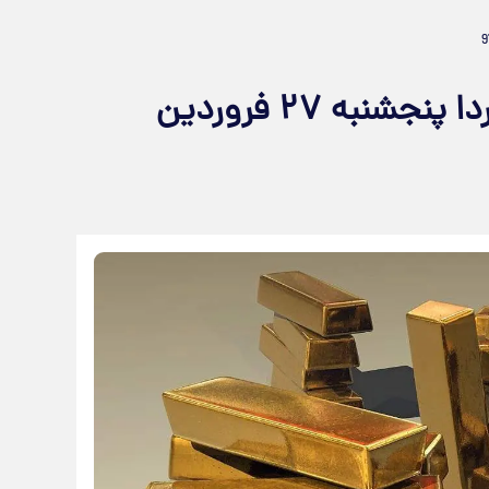
پیش‌بینی قیمت سکه و طلا فردا پنجشنبه ۲۷ فروردین