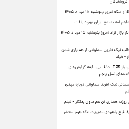
 فروشندگان
سکه امروز پنجشنبه ۱۵ مرداد ۱۴۰۵
اهم‌نامه به نفع ایران بهبود یافت
قیمت دلار بازار آزاد امروز پنجشنبه ۱۵ مرداد ۱۴۰۵
الب نیک آفرین سماواتی از هم بازی شدن
خ + فیلم
پنتاگون و راز F-35؛ حذف بی‌سابقه گزارش‌های
نده‌های نسل پنجم
یدنی نیک آفرید سماواتی درباره مهدی
لم
 روزبه حصاری آن هم بدون بدلکار + فیلم
ۀ طرح راهبردی مدیریت تنگه هرمز منتشر