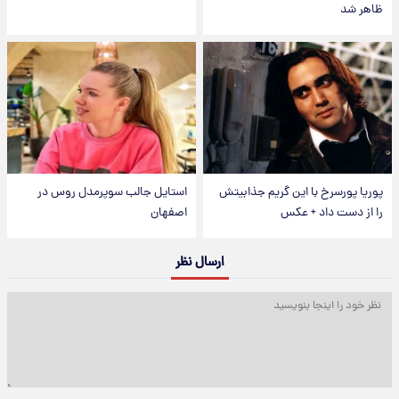
ظاهر شد
پوریا پورسرخ با این گریم جذابیتش
استایل جالب سوپرمدل روس در
را از دست داد + عکس
اصفهان
ارسال نظر