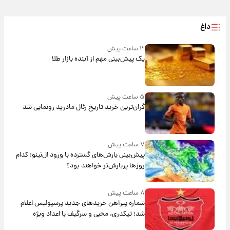
داغ
۳ ساعت پیش
یک پیش‌بینی مهم از آینده بازار طلا
۵ ساعت پیش
گران‌ترین خرید تاریخ رئال مادرید رونمایی شد
۷ ساعت پیش
پیش‌بینی بارش‌های گسترده با ورود ال‌نینو؛ کدام
روزها پربارش‌تر خواهند بود؟
۸ ساعت پیش
شماره پیراهن خریدهای جدید پرسپولیس اعلام
شد؛ تیکدری، محبی و سرگیف با اعداد ویژه