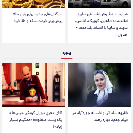
شرایط تازه فروش اقساطی سایپا
سیگنال‌های جدید برای بازار طلا؛
اعلام شد؛ شاهین، کوییک، اطلس،
پیش‌بینی قیمت سکه و طلا فردا
سهند و ساینا با اقساط بلندمدت +
جدول
پنجره
فقیهه سلطانی و افسانه چهره‌آزاد در
آقای مجریِ دوران کودکی خیلی‌ها با
فیلم جدید بهاره رهنما
یک پست متفاوت؛ «غمگینم بسیار
زیاد»!