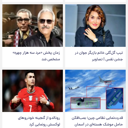
تیپ گل‌گلی خانم بازیگر جوان در
زمان پخش «مرد سه هزار چهره»
جشن نفس | تصاویر
مشخص شد
قدرت‌نمایی نظامی چین؛ بمب‌افکن
رونالدو از گنجینه خودروهای
حامل موشک هسته‌ای در آسمان
لوکسش رونمایی کرد