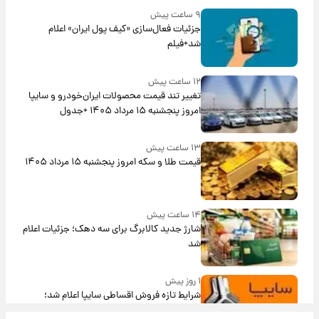
۹ ساعت پیش
جزئیات فعال‌سازی «کیف پول ایران» اعلام
شد+فیلم
۱۲ ساعت پیش
تغییر تند قیمت محصولات ایران‌خودرو و سایپا
امروز پنجشنبه ۱۵ مرداد ۱۴۰۵ +جدول
۱۳ ساعت پیش
قیمت طلا و سکه امروز پنجشنبه ۱۵ مرداد ۱۴۰۵
۱۴ ساعت پیش
شارژ جدید کالابرگ برای سه دهک؛ جزئیات اعلام
شد
۱ روز پیش
شرایط تازه فروش اقساطی سایپا اعلام شد؛
شاهین، کوییک، اطلس، سهند و ساینا با اقساط