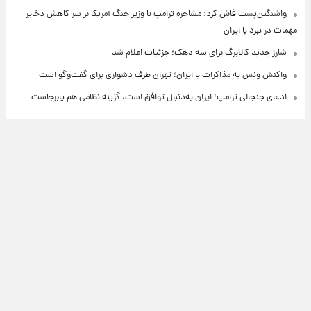
واشنگتن‌پست فاش کرد: مشاجره ترامپ با وزیر جنگ آمریکا بر سر کاهش ذخایر
مهمات در نبرد با ایران
شارژ جدید کالابرگ برای سه دهک؛ جزئیات اعلام شد
واکنش ونس به مذاکرات با ایران؛ تهران طرف دشواری برای گفت‌وگو است
ادعای جنجالی ترامپ؛ ایران به‌دنبال توافق است، گزینه نظامی هم پابرجاست