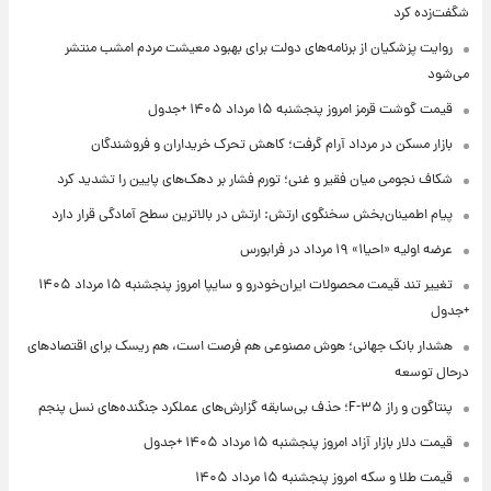
شگفت‌زده کرد
روایت پزشکیان از برنامه‌های دولت برای بهبود معیشت مردم امشب منتشر
می‌شود
قیمت گوشت قرمز امروز پنجشنبه ۱۵ مرداد ۱۴۰۵ +جدول
بازار مسکن در مرداد آرام گرفت؛ کاهش تحرک خریداران و فروشندگان
شکاف نجومی میان فقیر و غنی؛ تورم فشار بر دهک‌های پایین را تشدید کرد
پیام اطمینان‌بخش سخنگوی ارتش: ارتش در بالاترین سطح آمادگی قرار دارد
عرضه اولیه «احیا۱» ۱۹ مرداد در فرابورس
تغییر تند قیمت محصولات ایران‌خودرو و سایپا امروز پنجشنبه ۱۵ مرداد ۱۴۰۵
+جدول
هشدار بانک جهانی؛ هوش مصنوعی هم فرصت است، هم ریسک برای اقتصادهای
درحال توسعه
پنتاگون و راز F-۳۵؛ حذف بی‌سابقه گزارش‌های عملکرد جنگنده‌های نسل پنجم
قیمت دلار بازار آزاد امروز پنجشنبه ۱۵ مرداد ۱۴۰۵ +جدول
قیمت طلا و سکه امروز پنجشنبه ۱۵ مرداد ۱۴۰۵