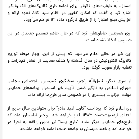
امسال، به ظرفیت‌های قانونی برای ادامه طرح کالابرگ‌های الکترونیکی
اشاره کرد و گفت که امکان "تغییر در اقلام سبد کالا، نحوه ارائه و
افزایش مبلغ اعتبار" را از طریق کارگروه ماده ۱۳ فراهم می‌آورد.
وی همچنین خاطرنشان کرد که در حال حاضر تصمیم جدیدی در این
خصوص اتخاذ نشده است.
این خبر در حالی اعلام می‌شود که پیش از این، چهار مرحله توزیع
کالابرگ الکترونیکی در سال گذشته با هدف حمایت از اقشار کم‌درآمد و
تنظیم بازار صورت گرفته بود.
از سوی دیگر، فضل‌الله رنجبر، سخنگوی کمیسیون اجتماعی مجلس
شورای اسلامی به تازگی ضمن تأیید خبر استمرار برنامه‌های حمایتی
دولت، جزئیات بیشتری را در خصوص سایر طرح‌ها ارائه داد.
وی اعلام کرد که پرداخت "کارت امید مادر" برای متولدین سال جاری از
ابتدای اردیبهشت‌ماه ۱۴۰۳ آغاز خواهد شد. رنجبر اطمینان داد که
طرح‌های حمایتی دیگر مانند "طرح یسنا" نیز بدون وقفه به اجرا در
خواهند آمد و خدمات‌رسانی به جامعه هدف ادامه خواهد داشت.