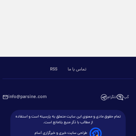
تماس با ما
RSS
info@parsine.com
گپ
تلگرام
تمام حقوق مادی و معنوی این سایت متعلق به پارسینه است و استفاده
از مطالب با ذکر منبع بلامانع است.
طراحی سایت خبری و خبرگزاری آسام