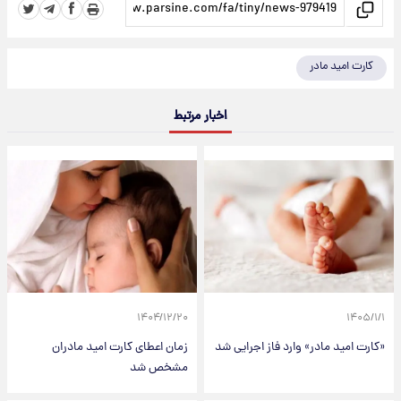
کارت امید مادر
اخبار مرتبط
۱۴۰۴/۱۲/۲۰
۱۴۰۵/۱/۱
«کارت امید مادر» وارد فاز اجرایی شد
زمان اعطای کارت امید مادران
مشخص شد