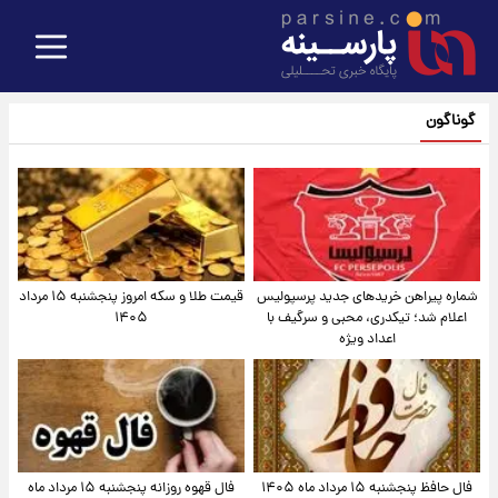
گوناگون
شماره پیراهن خریدهای جدید پرسپولیس
قیمت طلا و سکه امروز پنجشنبه ۱۵ مرداد
اعلام شد؛ تیکدری، محبی و سرگیف با
۱۴۰۵
اعداد ویژه
فال حافظ پنجشنبه ۱۵ مرداد ماه ۱۴۰۵
فال قهوه روزانه پنجشنبه ۱۵ مرداد ماه