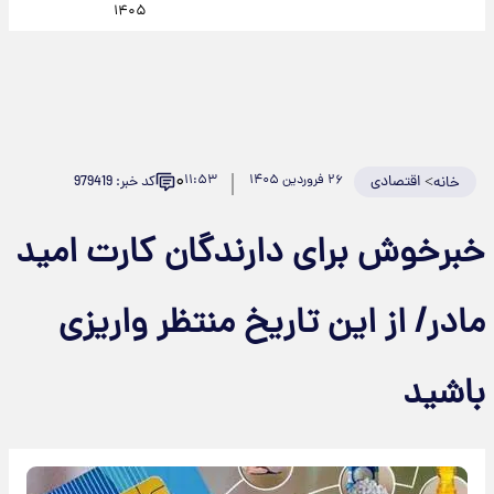
۱۴۰۵
۰
>
اقتصادی
۲۶ فروردین ۱۴۰۵
۱۱:۵۳
کد خبر: 979419
خانه
خبرخوش برای دارندگان کارت امید
مادر/ از این تاریخ منتظر واریزی
باشید