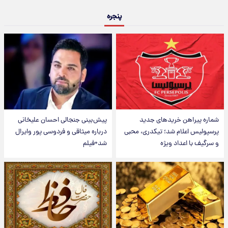
پنجره
شماره پیراهن خریدهای جدید
پیش‌بینی جنجالی احسان علیخانی
پرسپولیس اعلام شد؛ تیکدری، محبی
درباره میثاقی و فردوسی پور وایرال
و سرگیف با اعداد ویژه
شد+فیلم