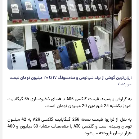
ارزان‌ترین گوشی از برند شیائومی و سامسونگ ۱۷ تا ۲۰ میلیون تومان قیمت
خورده‌اند
به گزارش پارسینه، قیمت گلکسی A06 با فضای ذخیره‌سازی 64 گیگابایت
امروز یکشنبه 23 فروردین 20 میلیون تومان است.
به نقل از فرارو؛ قیمت نسخه 256 گیگابایت گلکسی A26 به 42 میلیون
تومان رسیده است و گلکسی A36 با مشخصات مشابه 60 میلیون و 400
هزار تومان فروخته می‌شود.