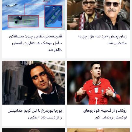
زمان پخش «مرد سه هزار چهره»
قدرت‌نمایی نظامی چین؛ بمب‌افکن
مشخص شد
حامل موشک هسته‌ای در آسمان
ظاهر شد
رونالدو از گنجینه خودروهای
پوریا پورسرخ با این گریم جذابیتش
لوکسش رونمایی کرد
را از دست داد + عکس