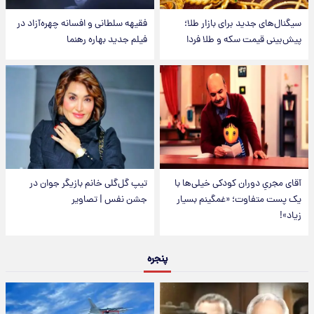
سیگنال‌های جدید برای بازار طلا؛
فقیهه سلطانی و افسانه چهره‌آزاد در
پیش‌بینی قیمت سکه و طلا فردا
فیلم جدید بهاره رهنما
آقای مجریِ دوران کودکی خیلی‌ها با
تیپ گل‌گلی خانم بازیگر جوان در
یک پست متفاوت؛ «غمگینم بسیار
جشن نفس | تصاویر
زیاد»!
پنجره