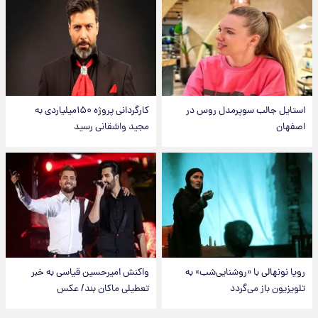
استایل جالب سوپرمدل روس در
کارگردانی پروژه ۱۵۰میلیاردی به
اصفهان
مجید واشقانی رسید
رویا نونهالی با «روشنایی‌شب» به
واکنش امیرحسین قیاسی به خبر
تلویزیون باز می‌گردد
تعطیلی ماکان بند/ عکس