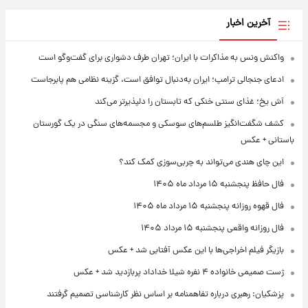
آخرین اخبار
واکنش ونس به مذاکرات با ایران؛ تهران طرف دشواری برای گفت‌وگو است
ادعای جنجالی ترامپ؛ ایران به‌دنبال توافق است، گزینه نظامی هم پابرجاست
آش یخ؛ غذای سنتی خنکی که تابستان را دلپذیرتر می‌کند
کشف شگفت‌انگیز طلسم‌های سوسکی و مجسمه‌های سنگی در یک گورستان
باستانی + عکس
این چای هندی می‌تواند به چربی‌سوزی کمک کند؟
فال حافظ پنجشنبه ۱۵ مرداد ماه ۱۴۰۵
فال قهوه روزانه پنجشنبه ۱۵ مرداد ماه ۱۴۰۵
فال روزانه واقعی پنجشنبه ۱۵ مرداد ۱۴۰۵
بازیگر فیلم اخراجی‌ها با این عکس آفتابی شد + عکس
ژست صمیمی خانواده ۴ نفره شیلا خداداد پربازدید شد + عکس
پزشکیان: رهبری درباره تفاهمنامه بر اساس نظر کارشناسی تصمیم گرفتند