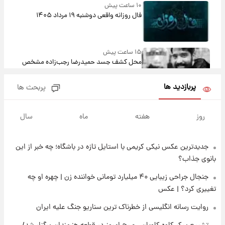
۱۰ ساعت پیش
فال روزانه واقعی دوشنبه ۱۹ مرداد ۱۴۰۵
۱۵ ساعت پیش
محل کشف جسد حمیدرضا رجب‌زاده مشخص
شد
پربازدید ها
پربحث ها
۱۷ ساعت پیش
قیمت دلار، یورو و سایر ارزها امروز ۱۸ مردادماه
روز
هفته
ماه
سال
۱۴۰۵ + جدول
جدیدترین عکس نیکی کریمی با استایل تازه در باشگاه؛ چه خبر از این
۱۷ ساعت پیش
ارزش سهام عدالت برای امروز ۱۸ مرداد ۱۴۰۵ +
بانوی جذاب؟
جدول
جنجال جراحی زیبایی ۴۰ میلیارد تومانی خواننده زن | چهره او چه
تغییری کرد؟ | عکس
۱۶ ساعت پیش
تصاویر شگفت‌انگیز از اهرام باستانی سودان در
روایت رسانه انگلیسی از خطرناک ترین سناریو جنگ علیه ایران
دل صحرا + عکس