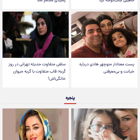
خطیبی جلب‌توجه کرد
رشیدی منتشر شد
پست معنادار منوچهر هادی درباره
سلفی متفاوت حدیثه تهرانی در روز
خیانت و بی‌معرفتی
گربه؛ قاب متفاوت با گربه حیوان
خانگی‌اش!
پنجره