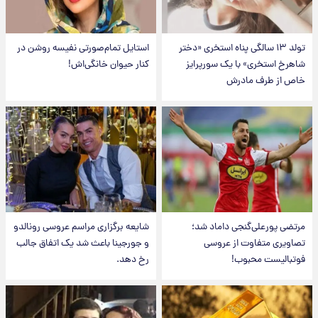
تولد ۱۳ سالگی پناه استخری «دختر
استایل تمام‌صورتی نفیسه روشن در
شاهرخ استخری» با یک سورپرایز
کنار حیوان خانگی‌اش!
خاص از طرف مادرش
مرتضی پورعلی‌گنجی داماد شد؛
شایعه برگزاری مراسم عروسی رونالدو
تصاویری متفاوت از عروسی
و جورجینا باعث شد یک اتفاق جالب
فوتبالیست محبوب!
رخ دهد.