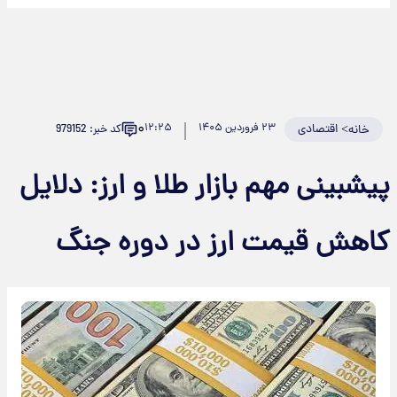
۰
>
اقتصادی
۲۳ فروردین ۱۴۰۵
۱۲:۲۵
کد خبر: 979152
خانه
یشبینی مهم بازار طلا و ارز: دلایل
اهش قیمت ارز در دوره جنگ