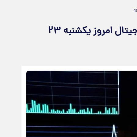
قیمت بیت کوین و ارز‌های دیجیتال امروز یکشنبه ۲۳