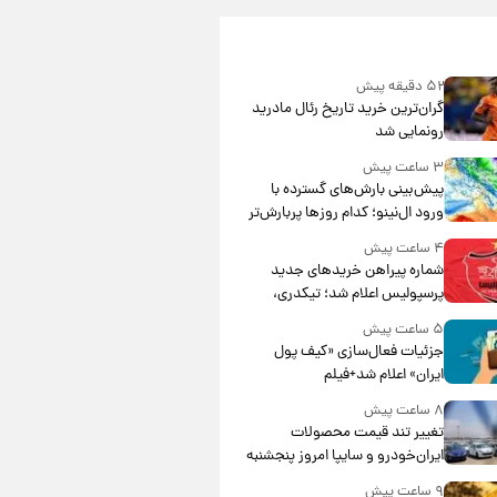
۵۲ دقیقه پیش
گران‌ترین خرید تاریخ رئال مادرید
رونمایی شد
۳ ساعت پیش
پیش‌بینی بارش‌های گسترده با
ورود ال‌نینو؛ کدام روزها پربارش‌تر
خواهند بود؟
۴ ساعت پیش
شماره پیراهن خریدهای جدید
پرسپولیس اعلام شد؛ تیکدری،
محبی و سرگیف با اعداد ویژه
۵ ساعت پیش
جزئیات فعال‌سازی «کیف پول
ایران» اعلام شد+فیلم
۸ ساعت پیش
تغییر تند قیمت محصولات
ایران‌خودرو و سایپا امروز پنجشنبه
۱۵ مرداد ۱۴۰۵ +جدول
۹ ساعت پیش