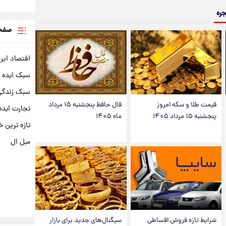
جره
صفحه
اقتصاد ایر
سبک ایده 
سبک زندگی 
قیمت طلا و سکه امروز
فال حافظ پنجشنبه ۱۵ مرداد
تجارت ایده
پنجشنبه ۱۵ مرداد ۱۴۰۵
ماه ۱۴۰۵
تازه ترین خ
مبل ال
شرایط تازه فروش اقساطی
سیگنال‌های جدید برای بازار