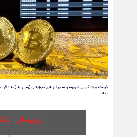
نمایید.
بروزرسانی: یکشنبه 23 ف