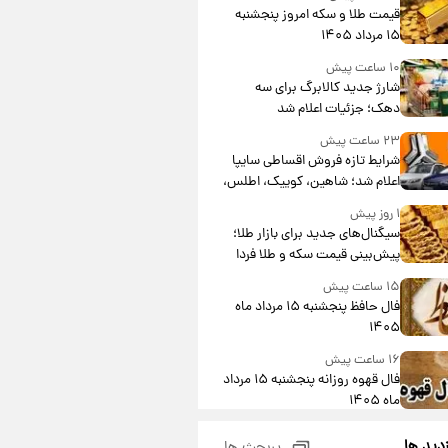
قیمت طلا و سکه امروز پنجشنبه
۱۵ مرداد ۱۴۰۵
۱۰ ساعت پیش
شارژ جدید کالابرگ برای سه
دهک؛ جزئیات اعلام شد
۲۳ ساعت پیش
شرایط تازه فروش اقساطی سایپا
اعلام شد؛ شاهین، کوییک، اطلس،
سهند و ساینا با اقساط بلندمدت +
۱ روز پیش
جدول
سیگنال‌های جدید برای بازار طلا؛
پیش‌بینی قیمت سکه و طلا فردا
۱۵ ساعت پیش
فال حافظ پنجشنبه ۱۵ مرداد ماه
۱۴۰۵
۱۶ ساعت پیش
فال قهوه روزانه پنجشنبه ۱۵ مرداد
ماه ۱۴۰۵
۱۷ ساعت پیش
زدید ها