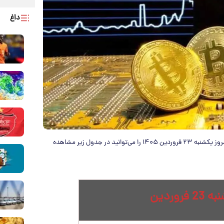
داغ
قیمت بیت کوین، اتریوم و سایر ارز‌های دیجیتال (رمزارزها) به دلار امروز یکشنبه ۲۳ فروردین ۱۴۰۵ را می‌توانید در جدول زیر مشاهده
روردین