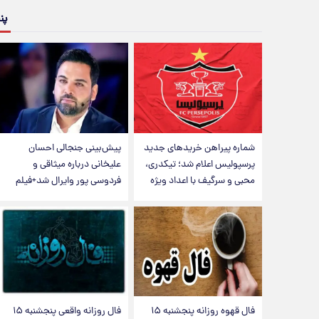
پن
شماره پیراهن خریدهای جدید
پیش‌بینی جنجالی احسان
پرسپولیس اعلام شد؛ تیکدری،
علیخانی درباره میثاقی و
محبی و سرگیف با اعداد ویژه
فردوسی پور وایرال شد+فیلم
فال قهوه روزانه پنجشنبه ۱۵
فال روزانه واقعی پنجشنبه ۱۵