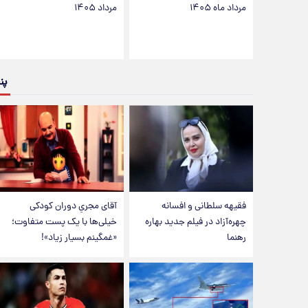
مرداد ماه ۱۴۰۵
مرداد ۱۴۰۵
پن
فقیهه سلطانی و افسانه
آقای مجریِ دوران کودکی
چهره‌آزاد در فیلم جدید بهاره
خیلی‌ها با یک پست متفاوت؛
رهنما
«غمگینم بسیار زیاد»!