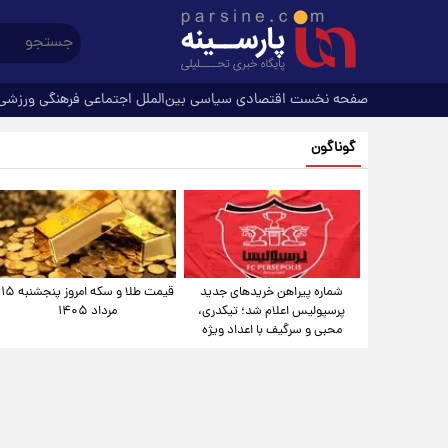
صفحه نخست
اقتصادی
سیاسی
بین‌الملل
اجتماعی
فرهنگی
ورزشی
گوناگون
شماره پیراهن خریدهای جدید
قیمت طلا و سکه امروز پنجشنبه ۱۵
پرسپولیس اعلام شد؛ تیکدری،
مرداد ۱۴۰۵
محبی و سرگیف با اعداد ویژه