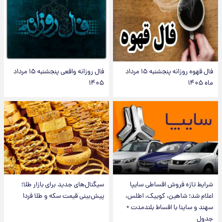
فال قهوه روزانه پنجشنبه ۱۵ مرداد
فال روزانه واقعی پنجشنبه ۱۵ مرداد
ماه ۱۴۰۵
۱۴۰۵
شرایط تازه فروش اقساطی سایپا
سیگنال‌های جدید برای بازار طلا؛
اعلام شد؛ شاهین، کوییک، اطلس،
پیش‌بینی قیمت سکه و طلا فردا
سهند و ساینا با اقساط بلندمدت +
جدول