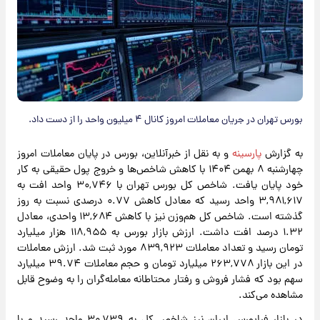
بورس تهران در جریان معاملات امروز کانال ۴ میلیون واحد را از دست داد.
به گزارش
پارسینه
و به نقل از خبرآنلاین، بورس در پایان معاملات امروز
چهارشنبه ۸ بهمن ۱۴۰۴ با کاهش شاخص‌ها و خروج پول حقیقی به کار
خود پایان یافت. شاخص کل بورس تهران با ۳۰,۷۴۶ واحد افت به
۳,۹۸۱,۶۱۷ واحد رسید که معادل کاهش ۰.۷۷ درصدی نسبت به روز
گذشته است. شاخص کل هم‌وزن نیز با کاهش ۱۳,۶۸۴ واحدی، معادل
۱.۳۲ درصد افت داشت. ارزش بازار بورس به ۱۱۸,۹۵۵ هزار میلیارد
تومان رسید و تعداد معاملات ۸۳۹,۹۲۳ مورد ثبت شد. ارزش معاملات
در این بازار ۲۶۳,۷۷۸ میلیارد تومان و حجم معاملات ۳۹.۷۴ میلیارد
سهم بود که فشار فروش و رفتار محتاطانه معامله‌گران را به وضوح قابل
مشاهده می‌کند.