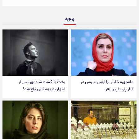
پنجره
ماه‌چهره خلیلی با لباس عروس در
بحث بازگشت شادمهر پس از
کنار پارسا پیروزفر
اظهارات پزشکیان داغ شد!