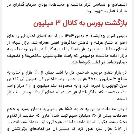
اقتصادی و سیاسی قرار داشت و محتاطانه بودن سرمایه‌گذاران در
شرایط فعلی مشهود بود.
بازگشت بورس به کانال ۳ میلیون
بورس امروز چهارشنبه ۸ بهمن ۱۴۰۴ در ادامه فضای احتیاطی روزهای
اخیر، با فشار عرضه و کاهش نماگرهای اصلی همراه شد. بازار سهام از
ابتدای معاملات با برتری فروشندگان آغاز به کار کرد و این روند تا میانه
بازار ادامه داشت؛ موضوعی که باعث عقب‌نشینی شاخص‌ها و تضعیف
جریان تقاضا در اغلب گروه‌ها شد.
در بازار نقدی بورس، شاخص کل با افت بیش از ۴۱ هزار واحدی به
سطح ۳ میلیون و ۹۷۰ هزار واحد رسید. شاخص کل هم‌وزن نیز کاهش
قابل توجهی را تجربه کرد و به محدوده یک میلیون و ۲۴ هزار واحد
عقب نشست که بیانگر فشار فروش در نمادهای کوچک و متوسط بازار
است.
ارزش معاملات بورس به حدود ۱۵۵ هزار میلیارد تومان رسید و حجم
معاملات بیش از ۲۶ میلیارد سهم ثبت شد؛ آماری که حکایت از تداوم
تحرک معامله‌گران، اما با غلبه معاملات هیجانی دارد. تعداد معاملات نیز
از ۵۱۸ هزار فقره عبور کرد که بیشتر آن در نمادهای پرتراکنش و