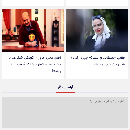
فقیهه سلطانی و افسانه چهره‌آزاد در
آقای مجریِ دوران کودکی خیلی‌ها با
فیلم جدید بهاره رهنما
یک پست متفاوت؛ «غمگینم بسیار
زیاد»!
ارسال نظر