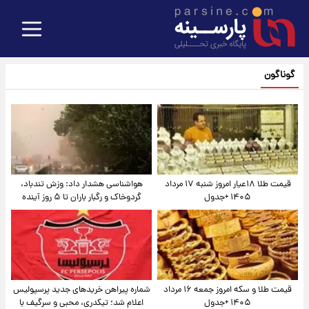
گوناگون
قیمت طلا ۱۸عیار امروز شنبه ۱۷ مرداد
هواشناسی هشدار داد: وزش تندباد،
۱۴۰۵ +جدول
گردوخاک و رگبار باران تا ۵ روز آینده
قیمت طلا و سکه امروز جمعه ۱۶ مرداد
شماره پیراهن خریدهای جدید پرسپولیس
۱۴۰۵ +جدول
اعلام شد؛ تیکدری، محبی و سرگیف با