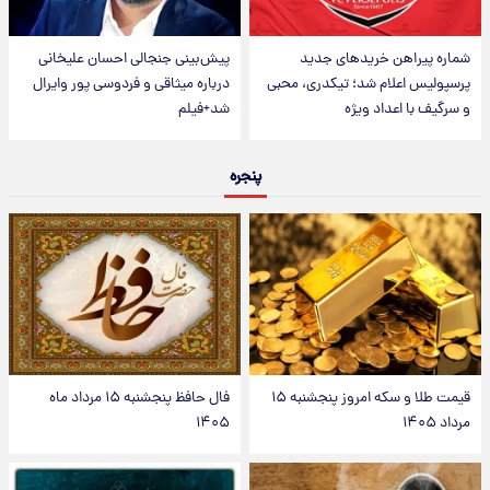
شماره پیراهن خریدهای جدید
پیش‌بینی جنجالی احسان علیخانی
پرسپولیس اعلام شد؛ تیکدری، محبی
درباره میثاقی و فردوسی پور وایرال
و سرگیف با اعداد ویژه
شد+فیلم
پنجره
قیمت طلا و سکه امروز پنجشنبه ۱۵
فال حافظ پنجشنبه ۱۵ مرداد ماه
مرداد ۱۴۰۵
۱۴۰۵