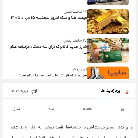
۱۶ ساعت پیش
قیمت طلا و سکه امروز پنجشنبه ۱۵ مرداد ۱۴۰۵
۱۷ ساعت پیش
شارژ جدید کالابرگ برای سه دهک؛ جزئیات اعلام
شد
۱ روز پیش
شرایط تازه فروش اقساطی سایپا اعلام شد؛
شاهین، کوییک، اطلس، سهند و ساینا با اقساط
بلندمدت + جدول
پربازدید ها
پربحث ها
۱ روز پیش
سیگنال‌های جدید برای بازار طلا؛ پیش‌بینی
روز
هفته
ماه
سال
قیمت سکه و طلا فردا
واکنش سحر دولتشاهی به حاشیه‌ها: قصد توهین به اذان را نداشتم
۲۲ ساعت پیش
فال حافظ پنجشنبه ۱۵ مرداد ماه ۱۴۰۵