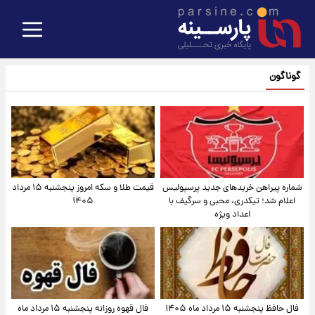
گوناگون
شماره پیراهن خریدهای جدید پرسپولیس
قیمت طلا و سکه امروز پنجشنبه ۱۵ مرداد
اعلام شد؛ تیکدری، محبی و سرگیف با
۱۴۰۵
اعداد ویژه
فال حافظ پنجشنبه ۱۵ مرداد ماه ۱۴۰۵
فال قهوه روزانه پنجشنبه ۱۵ مرداد ماه