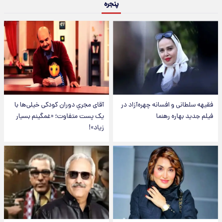
پنجره
فقیهه سلطانی و افسانه چهره‌آزاد در
آقای مجریِ دوران کودکی خیلی‌ها با
فیلم جدید بهاره رهنما
یک پست متفاوت؛ «غمگینم بسیار
زیاد»!