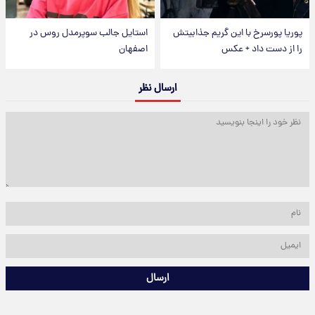
پوریا پورسرخ با این گریم جذابیتش
استایل جالب سوپرمدل روس در
را از دست داد + عکس
اصفهان
ارسال نظر
ارسال