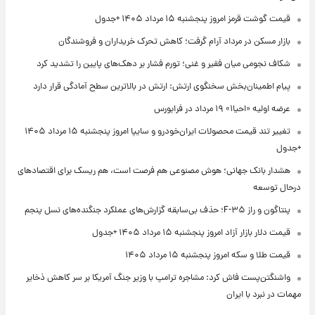
قیمت گوشت قرمز امروز پنجشنبه ۱۵ مرداد ۱۴۰۵ +جدول
بازار مسکن در مرداد آرام گرفت؛ کاهش تحرک خریداران و فروشندگان
شکاف نجومی میان فقیر و غنی؛ تورم فشار بر دهک‌های پایین را تشدید کرد
پیام اطمینان‌بخش سخنگوی ارتش: ارتش در بالاترین سطح آمادگی قرار دارد
عرضه اولیه «احیا۱» ۱۹ مرداد در فرابورس
تغییر تند قیمت محصولات ایران‌خودرو و سایپا امروز پنجشنبه ۱۵ مرداد ۱۴۰۵
+جدول
هشدار بانک جهانی؛ هوش مصنوعی هم فرصت است، هم ریسک برای اقتصادهای
درحال توسعه
پنتاگون و راز F-۳۵؛ حذف بی‌سابقه گزارش‌های عملکرد جنگنده‌های نسل پنجم
قیمت دلار بازار آزاد امروز پنجشنبه ۱۵ مرداد ۱۴۰۵ +جدول
قیمت طلا و سکه امروز پنجشنبه ۱۵ مرداد ۱۴۰۵
واشنگتن‌پست فاش کرد: مشاجره ترامپ با وزیر جنگ آمریکا بر سر کاهش ذخایر
مهمات در نبرد با ایران