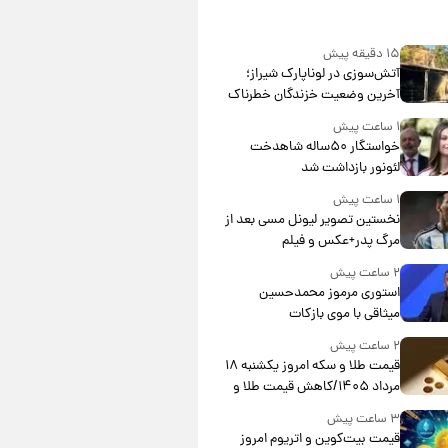
۱۵ دقیقه پیش
آتش‌سوزی در لوناپارک شیراز؛
آخرین وضعیت خزندگان خطرناک
پس از حادثه
۱ ساعت پیش
خواستگار ۵۰ساله شاهدخت
لئونور بازداشت شد
۱ ساعت پیش
نخستین تصویر لیونل مسی بعد از
مرگ پدر+عکس و فیلم
۲ ساعت پیش
استوری مرموز محمدحسین
میثاقی با موی بازکات
۲ ساعت پیش
قیمت طلا و سکه امروز یکشنبه ۱۸
مرداد ۱۴۰۵/کاهش قیمت طلا و
سکه
۳ ساعت پیش
قیمت بیت‌کوین و اتریوم امروز