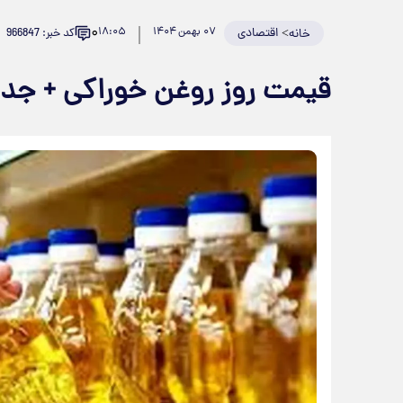
۰
>
اقتصادی
۰۷ بهمن ۱۴۰۴
۱۸:۰۵
کد خبر: 966847
خانه
قیمت روز روغن خوراکی + جد