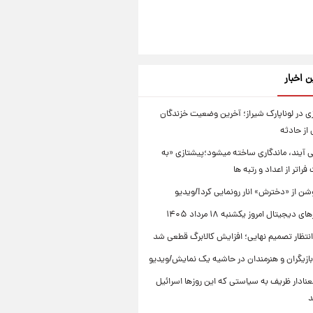
ن اخبار
 در لوناپارک شیراز؛ آخرین وضعیت خزندگان
از حادثه
ی آیند، ماندگاری ساخته میشود؛پیشتازی «به
راتر از اعداد و رتبه ها
ن از «دخترش» انار رونمایی کرد!/ویدیو
دیجیتال امروز یکشنبه ۱۸ مرداد ۱۴۰۵
انتظار تصمیم نهایی؛ افزایش کالابرگ قطعی شد
ازیگران و هنرمندان در حاشیه یک نمایش/ویدیو
نادار ظریف به سیاستی که این روزها اسرائیل
د