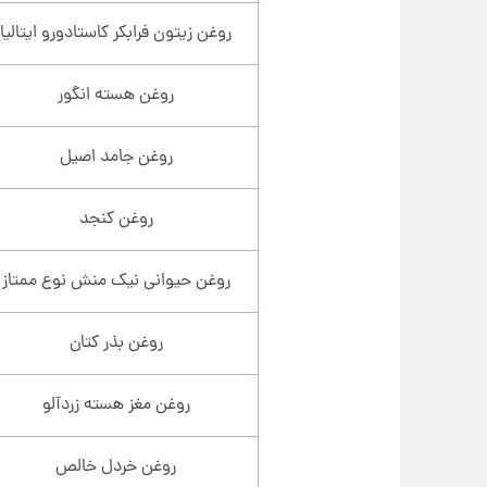
روغن زیتون فرابکر کاستادورو ایتالیا
روغن هسته انگور
روغن جامد اصیل
روغن کنجد
روغن حیوانی نیک منش نوع ممتاز
روغن بذر کتان
روغن مغز هسته زردآلو
روغن خردل خالص