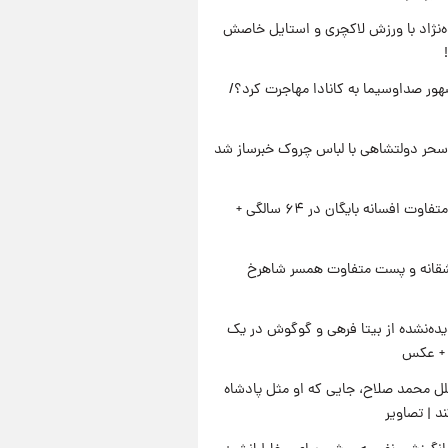
وه‌نژاد با ورزش لاکچری و استایل خاصش
ور صداوسیما به کانادا مهاجرت کرد؟/
سحر دولتشاهی با لباس چروک خبرساز شد
استایل متفاوت افسانه بایگان در ۶۴ سالگی +
قانه و پست متفاوت همسر شاهرخ
ده‌نشده از بیتا فرهی و گوگوش در یک
+ عکس
ل محمد صلاح، جایی که او مثل پادشاه
د | تصاویر