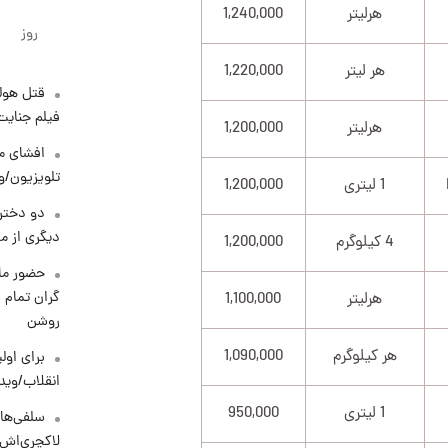
هرلیتر
1,240,000
روز
هر لیتر
1,220,000
قتل هول
فیلم جنایت
هرلیتر
1,200,000
افشای مح
تلویزیون/و
1 لیتری
1,200,000
دو دختر 
دیگری از م
4 کیلوگرم
1,200,000
حضور ماز
گران تمام ش
هرلیتر
1,100,000
روشن
هر کیلوگرم
1,090,000
برای اولی
انقلاب/وید
1 لیتری
950,000
سلفی‌های
لاکچری‌اش 