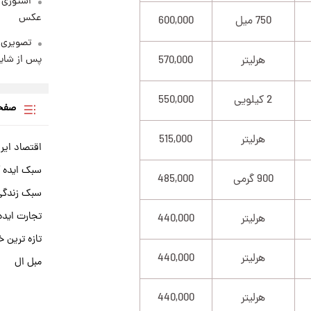
استوری 
عکس
750 میل
600,000
تصویری 
پس از شای
هرلیتر
570,000
2 کیلویی
550,000
صفحه
هرلیتر
515,000
اقتصاد ایر
سبک ایده 
900 گرمی
485,000
سبک زندگی 
تجارت ایده
هرلیتر
440,000
تازه ترین خ
هرلیتر
440,000
مبل ال
هرلیتر
440,000