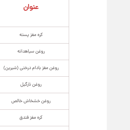
عنوان
کره مغز پسته
روغن سیاهدانه
روغن مغز بادام درختی (شیرین)
روغن نارگیل
روغن خشخاش خالص
کره مغز فندق