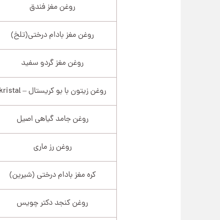
روغن مغز فندق
روغن مغز بادام درختی(تلخ)
روغن مغز گردو سفید
روغن زیتون با بو کریستال – kristal
روغن جامد گیاهی اصیل
روغن رز ماری
کره مغز بادام درختی (شیرین)
روغن کنجد دکتر چویس