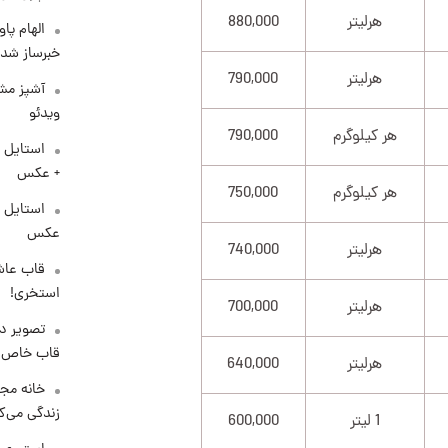
هرلیتر
880,000
الهام پا
خبرساز شد!
هرلیتر
790,000
آشپز مشه
ویدئو
هر کیلوگرم
790,000
استایل 
+ عکس
هر کیلوگرم
750,000
عکس
هرلیتر
740,000
قاب عاش
استخری!
هرلیتر
700,000
تصویر دی
قاب خاص 
هرلیتر
640,000
خانه مجل
زندگی می‌کن
1 لیتر
600,000