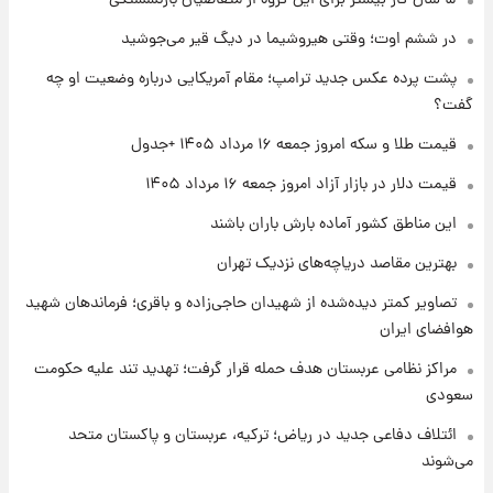
تغییر تند قیمت محصولات ایران‌خودرو و سایپا
امروز پنجشنبه ۱۵ مرداد ۱۴۰۵ +جدول
در ششم اوت؛ وقتی هیروشیما در دیگ قیر می‌جوشید
پشت پرده عکس جدید ترامپ؛ مقام آمریکایی درباره وضعیت او چه
۱ روز پیش
گفت؟
قیمت طلا و سکه امروز پنجشنبه ۱۵ مرداد ۱۴۰۵
قیمت طلا و سکه امروز جمعه ۱۶ مرداد ۱۴۰۵ +جدول
قیمت دلار در بازار آزاد امروز جمعه ۱۶ مرداد ۱۴۰۵
۱ روز پیش
شارژ جدید کالابرگ برای سه دهک؛ جزئیات اعلام
این مناطق کشور آماده بارش باران باشند
شد
بهترین مقاصد دریاچه‌های نزدیک تهران
تصاویر کمتر دیده‌شده از شهیدان حاجی‌زاده و باقری؛ فرماندهان شهید
هوافضای ایران
مراکز نظامی عربستان هدف حمله قرار گرفت؛ تهدید تند علیه حکومت
سعودی
ائتلاف دفاعی جدید در ریاض؛ ترکیه، عربستان و پاکستان متحد
می‌شوند