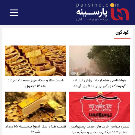
گوناگون
هواشناسی هشدار داد: وزش تندباد،
قیمت طلا و سکه امروز جمعه ۱۶ مرداد
گردوخاک و رگبار باران تا ۵ روز آینده
۱۴۰۵ +جدول
شماره پیراهن خریدهای جدید پرسپولیس
قیمت طلا و سکه امروز پنجشنبه ۱۵ مرداد
اعلام شد؛ تیکدری، محبی و سرگیف با
۱۴۰۵