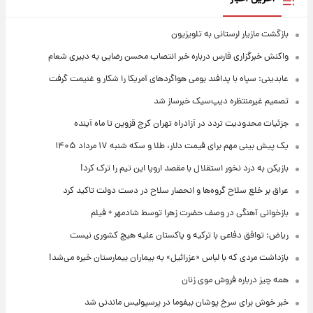
بازگشت مازیار لرستانی به تلویزیون
واکنش خبرگزاری فارس درباره خبر انتصاب محسن رضایی به دبیری شعام
عابدینی: سپاه با پدافند بومی هواگردهای آمریکا را شکار و غنیمت گرفت
تصمیم غیرمنتظره دیپ‌سیک خبرساز شد
جزئیات محدودیت تردد در آزادراه تهران کرج قزوین تا ماه آینده
یک پیش ‌بینی مهم برای قیمت دلار، طلا و سکه شنبه ۱۷ مرداد ۱۴۰۵
بازیکن به درد نخور استقلال با مقصد اروپا این تیم را ترک کرد!
عراق بر خلع سلاح گروه‌ها و انحصار سلاح در دست دولت تاکید کرد
بازخوانی آهنگی در وصف حضرت زهرا توسط شادمهر + فیلم
ریاض: توافق دفاعی با ترکیه و پاکستان علیه هیچ کشوری نیست
بازداشت مردی که با لباس «عزرائیل» به بیماران بیمارستان خیره می‌شد!
همه چیز درباره فروش موی زنان
خبر خوش برای سرخ پوشان بیفوما در پرسپولیس ماندنی شد