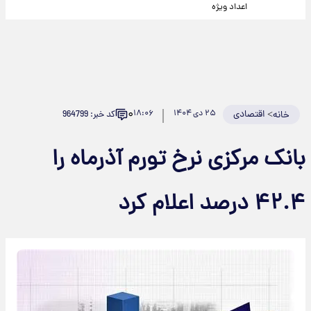
اعداد ویژه
۰
>
اقتصادی
۲۵ دی ۱۴۰۴
۱۸:۰۶
کد خبر: 964799
خانه
بانک مرکزی نرخ تورم آذرماه را
۴۲.۴ درصد اعلام کرد