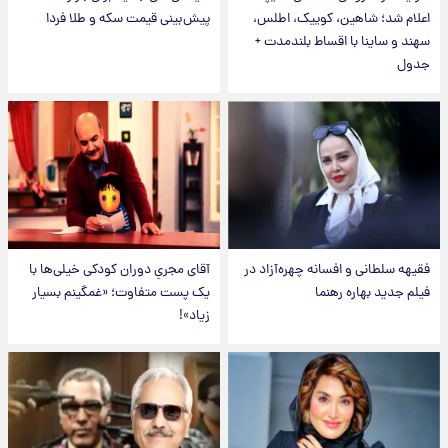
اعلام شد؛ شاهین، کوییک، اطلس،
پیش‌بینی قیمت سکه و طلا فردا
سهند و ساینا با اقساط بلندمدت +
جدول
فقیهه سلطانی و افسانه چهره‌آزاد در
آقای مجریِ دوران کودکی خیلی‌ها با
فیلم جدید بهاره رهنما
یک پست متفاوت؛ «غمگینم بسیار
زیاد»!