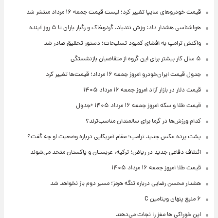
قیمت خودروهای سایپا تغییر کرد؛ لیست قیمت جمعه ۱۶ مرداد منتشر شد
هواشناسی هشدار داد: وزش تندباد، گردوخاک و رگبار باران تا ۵ روز آینده
واکنش ترامپ به افشای کمبود تسلیحات؛ دستور تحقیق صادر شد
۵ سال کار بیشتر برای این گروه از متقاضیان بازنشستگی
جدول قیمت ایران‌خودرو امروز جمعه ۱۶ مرداد؛ قیمت‌ها تغییر کرد
قیمت دلار در بازار آزاد امروز جمعه ۱۶ مرداد ۱۴۰۵
قیمت طلا و سکه امروز جمعه ۱۶ مرداد ۱۴۰۵ +جدول
کدام ورزش‌ها در گرما برای سالمندان مناسب‌ترند؟
پشت پرده عکس جدید ترامپ؛ مقام آمریکایی درباره وضعیت او چه گفت؟
ائتلاف دفاعی جدید در ریاض؛ ترکیه، عربستان و پاکستان متحد می‌شوند
قیمت طلا امروز جمعه ۱۶ مرداد ۱۴۰۵
هشدار محسن رضایی درباره تنگه هرمز؛ مسیر دوم باز نخواهد شد
۶ منبع پنهان ویتامین C
این خوراکی ها مغز را نجات می‌دهند