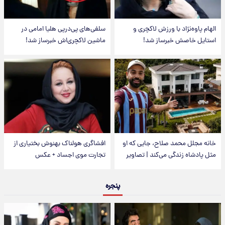
الهام پاوه‌نژاد با ورزش لاکچری و
سلفی‌های پی‌درپی هلیا امامی در
استایل خاصش خبرساز شد!
ماشین لاکچری‌اش خبرساز شد!
خانه مجلل محمد صلاح، جایی که او
افشاگری هولناک بهنوش بختیاری از
مثل پادشاه زندگی می‌کند | تصاویر
تجارت موی اجساد + عکس
پنجره