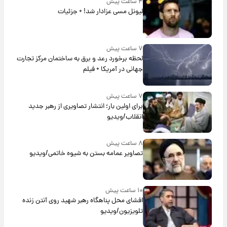
۴ ساعت پیش
لیونل مسی عزادار شد! + جزئیات
۷ ساعت پیش
لحظه برخورد رعد و برق به ساختمان مرکز تجارت
جهانی در آمریکا + فیلم
۷ ساعت پیش
برای اولین بار؛ انتشار تصاویری از رهبر جدید
انقلاب/ویدیو
۸ ساعت پیش
تصاویر عمامه بستن به شیوه خاتمی/ویدیو
۱۰ ساعت پیش
افشای محل پناهگاه‌ رهبر شهید روی آنتن زنده
تلویزیون/ویدیو