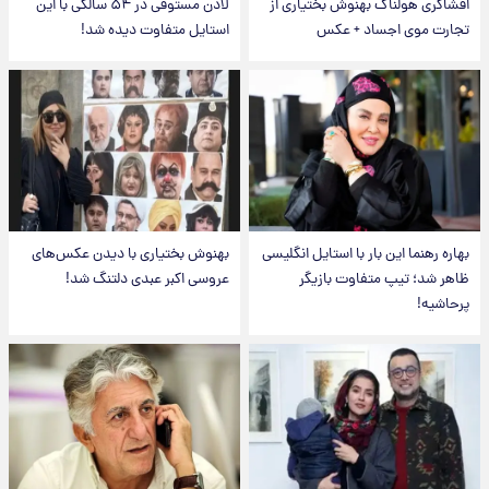
افشاگری هولناک بهنوش بختیاری از
لادن مستوفی در ۵۴ سالگی با این
تجارت موی اجساد + عکس
استایل متفاوت دیده شد!
بهاره رهنما این بار با استایل انگلیسی
بهنوش بختیاری با دیدن عکس‌های
ظاهر شد؛ تیپ متفاوت بازیگر
عروسی اکبر عبدی دلتنگ شد!
پرحاشیه!