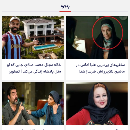
پنجره
سلفی‌های پی‌درپی هلیا امامی در
خانه مجلل محمد صلاح، جایی که او
ماشین لاکچری‌اش خبرساز شد!
مثل پادشاه زندگی می‌کند | تصاویر