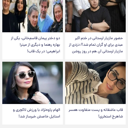
حضور مازیار لرستانی در ختم اکبر
دو دختر پیمان قاسم‌خانی، یکی از
عبدی برای او گران تمام شد!/ دزدی از
بهاره رهنما و دیگری از میترا
مازیار لرستانی آن هم در روز روشن
ابراهیمی؛ در یک قاب!
قاب عاشقانه و پست متفاوت همسر
الهام پاوه‌نژاد با ورزش لاکچری و
شاهرخ استخری!
استایل خاصش خبرساز شد!