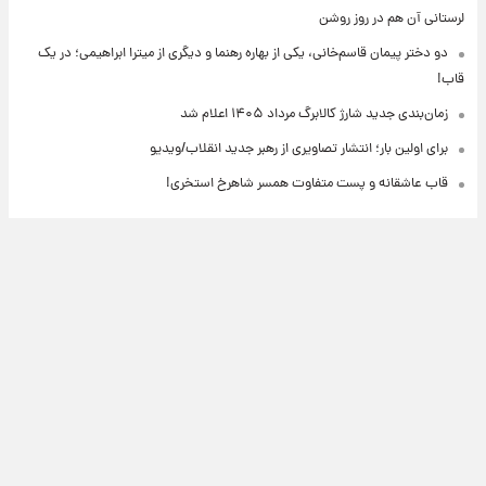
لرستانی آن هم در روز روشن
دو دختر پیمان قاسم‌خانی، یکی از بهاره رهنما و دیگری از میترا ابراهیمی؛ در یک
قاب!
زمان‌بندی جدید شارژ کالابرگ مرداد ۱۴۰۵ اعلام شد
برای اولین بار؛ انتشار تصاویری از رهبر جدید انقلاب/ویدیو
قاب عاشقانه و پست متفاوت همسر شاهرخ استخری!