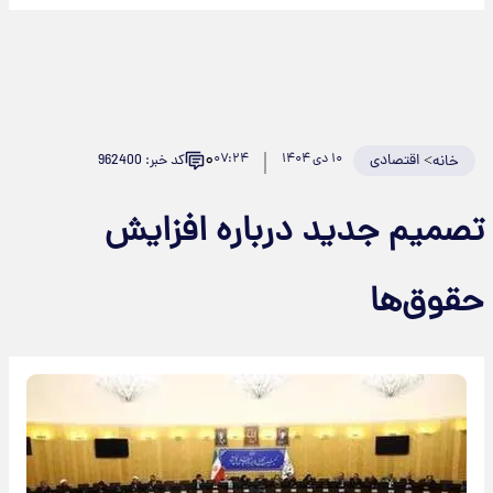
۰
>
اقتصادی
۱۰ دی ۱۴۰۴
۰۷:۲۴
کد خبر: 962400
خانه
تصمیم جدید درباره افزایش
حقوق‌ها