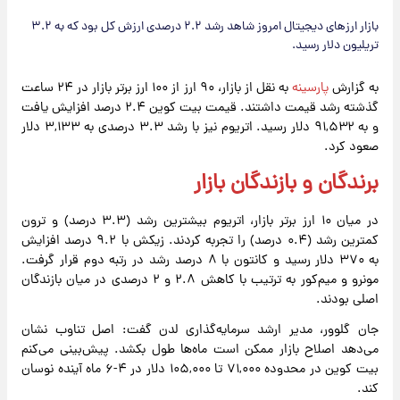
بازار ارزهای دیجیتال امروز شاهد رشد ۲.۲ درصدی ارزش کل بود که به ۳.۲
تریلیون دلار رسید.
به گزارش
پارسینه
به نقل از بازار، ۹۰ ارز از ۱۰۰ ارز برتر بازار در ۲۴ ساعت
گذشته رشد قیمت داشتند. قیمت بیت‌ کوین ۲.۴ درصد افزایش یافت
و به ۹۱,۵۳۲ دلار رسید. اتریوم نیز با رشد ۳.۳ درصدی به ۳,۱۳۳ دلار
صعود کرد.
برندگان و بازندگان بازار
در میان ۱۰ ارز برتر بازار، اتریوم بیشترین رشد (۳.۳ درصد) و ترون
کمترین رشد (۰.۴ درصد) را تجربه کردند. زیکش با ۹.۲ درصد افزایش
به ۳۷۰ دلار رسید و کانتون با ۸ درصد رشد در رتبه دوم قرار گرفت.
مونرو و میم‌کور به ترتیب با کاهش ۲.۸ و ۲ درصدی در میان بازندگان
اصلی بودند.
جان گلوور، مدیر ارشد سرمایه‌گذاری لدن گفت: اصل تناوب نشان
می‌دهد اصلاح بازار ممکن است ماه‌ها طول بکشد. پیش‌بینی می‌کنم
بیت‌ کوین در محدوده ۷۱,۰۰۰ تا ۱۰۵,۰۰۰ دلار در ۴-۶ ماه آینده نوسان
کند.