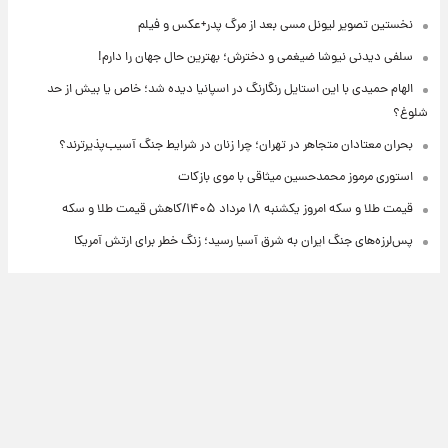
نخستین تصویر لیونل مسی بعد از مرگ پدر+عکس و فیلم
سلفی دیدنی نیوشا ضیغمی و دخترش؛ بهترین حال جهان را دارم!
الهام حمیدی با این استایل رنگارنگ در اسپانیا دیده شد؛ خاص یا بیش از حد
شلوغ؟
بحران معتادان متجاهر در تهران؛ چرا زنان در شرایط جنگ آسیب‌پذیرترند؟
استوری مرموز محمدحسین میثاقی با موی بازکات
قیمت طلا و سکه امروز یکشنبه ۱۸ مرداد ۱۴۰۵/کاهش قیمت طلا و سکه
پس‌لرزه‌های جنگ ایران به شرق آسیا رسید؛ زنگ خطر برای ارتش آمریکا