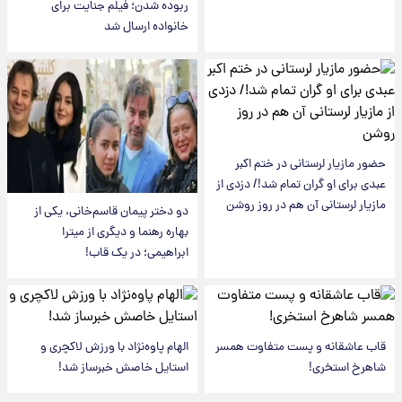
ربوده شدن؛ فیلم جنایت برای
خانواده ارسال شد
حضور مازیار لرستانی در ختم اکبر
عبدی برای او گران تمام شد!/ دزدی از
مازیار لرستانی آن هم در روز روشن
دو دختر پیمان قاسم‌خانی، یکی از
بهاره رهنما و دیگری از میترا
ابراهیمی؛ در یک قاب!
قاب عاشقانه و پست متفاوت همسر
الهام پاوه‌نژاد با ورزش لاکچری و
شاهرخ استخری!
استایل خاصش خبرساز شد!