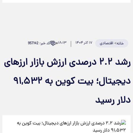
۰
>
اقتصادی
۱۷ آذر ۱۴۰۴
۱۸:۱۳
کد خبر: 957142
خانه
رشد ۲.۲ درصدی ارزش بازار ارزهای
دیجیتال؛ بیت‌ کوین به ۹۱,۵۳۲
لار رسید