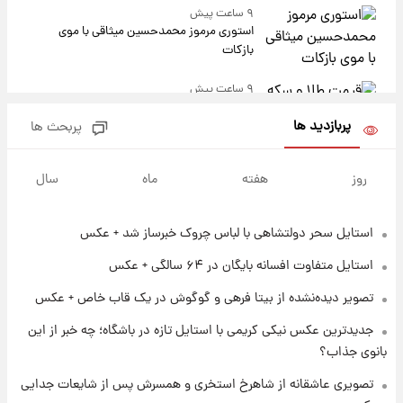
۹ ساعت پیش
استوری مرموز محمدحسین میثاقی با موی
بازکات
۹ ساعت پیش
قیمت طلا و سکه امروز یکشنبه ۱۸ مرداد ۱۴۰۵/
کاهش قیمت طلا و سکه
پربازدید ها
پربحث ها
روز
هفته
ماه
سال
۱۰ ساعت پیش
قیمت بیت‌کوین و اتریوم امروز یکشنبه ۱۸ مرداد
۱۴۰۵
استایل سحر دولتشاهی با لباس چروک خبرساز شد + عکس
استایل متفاوت افسانه بایگان در ۶۴ سالگی + عکس
۲۲ ساعت پیش
تاریخ اعلام نتایج نهایی دکتری مشخص شد
تصویر دیده‌نشده از بیتا فرهی و گوگوش در یک قاب خاص + عکس
جدیدترین عکس نیکی کریمی با استایل تازه در باشگاه؛ چه خبر از این
بانوی جذاب؟
۱۵ ساعت پیش
فال حافظ یکشنبه ۱۸ مرداد ماه ۱۴۰۵
تصویری عاشقانه از شاهرخ استخری و همسرش پس از شایعات جدایی