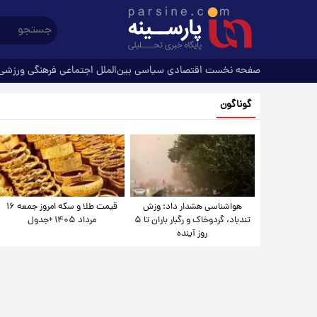
صفحه نخست
اقتصادی
سیاسی
بین‌الملل
اجتماعی
فرهنگی
ورزشی
گوناگون
هواشناسی هشدار داد: وزش
قیمت طلا و سکه امروز جمعه ۱۶
تندباد، گردوخاک و رگبار باران تا ۵
مرداد ۱۴۰۵ +جدول
روز آینده