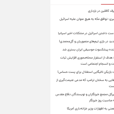
 کافئین در بارداری
بری: توافق مکه به هیچ عنوان علیه اسرائیل
ست داشتن اسرائیل در مشکلات اخیر اسپانیا
ید در بازی تیم‌های منصوریان و گل‌محمدی!
ننده پیشکسوت موسیقی ایران بستری شد
 هدف از استقرار محله‌محوری افزایش ثبات
ت و انسجام اجتماعی است
بازیکن لالیگایی استقلال برای پست حساس!
ایی به سخنان ترامپ که مدعی غنیمت‌گیری از
است
بیرکل مجمع خبرنگاران و نویسندگان دفاع مقدس
مناسبت روز خبرنگار
ی به اظهارات وزیر خزانه‌داری آمریکا