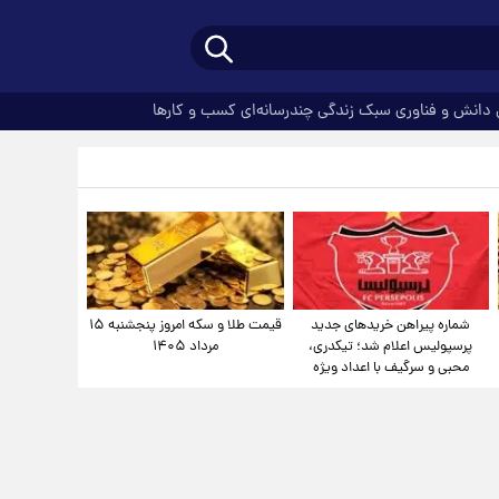
دانش و فناوری
سبک زندگی
چندرسانه‌ای
کسب و کارها
شماره پیراهن خریدهای جدید
قیمت طلا و سکه امروز پنجشنبه ۱۵
پرسپولیس اعلام شد؛ تیکدری،
مرداد ۱۴۰۵
محبی و سرگیف با اعداد ویژه