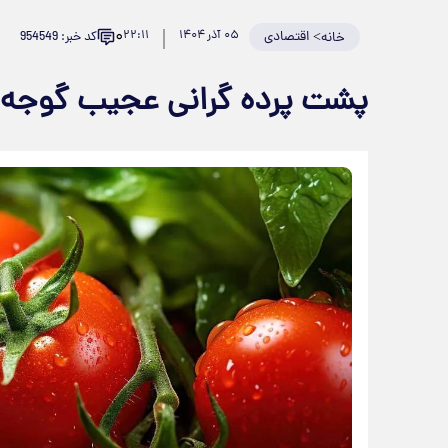
۰
>
اقتصادی
۰۵ آذر ۱۴۰۴
۲۲:۱۱
کد خبر: 954549
خانه
پشت پرده گرانی عجیب گوجه‌ف