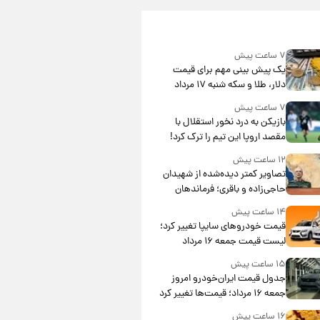
۷ ساعت پیش
یک پیش ‌بینی مهم برای قیمت
دلار، طلا و سکه شنبه ۱۷ مرداد
۱۴۰۵
۷ ساعت پیش
بازیکن به درد نخور استقلال با
مقصد اروپا این تیم را ترک کرد!
۱۲ ساعت پیش
تصاویر کمتر دیده‌شده از شهیدان
حاجی‌زاده و باقری؛ فرماندهان
شهید هوافضای ایران
۱۴ ساعت پیش
قیمت خودروهای سایپا تغییر کرد؛
لیست قیمت جمعه ۱۶ مرداد
منتشر شد
۱۵ ساعت پیش
جدول قیمت ایران‌خودرو امروز
جمعه ۱۶ مرداد؛ قیمت‌ها تغییر کرد
۱۶ ساعت پیش