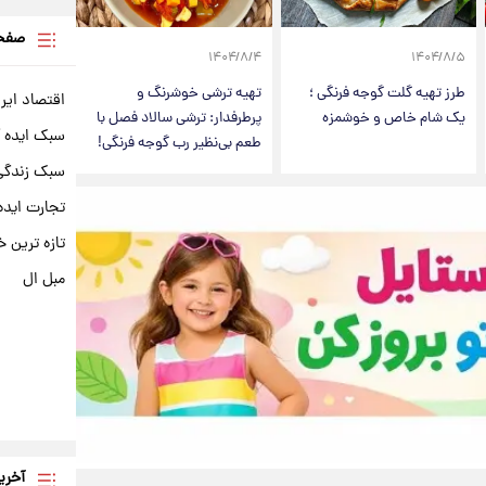
صفحه
۱۴۰۴/۸/۴
۱۴۰۴/۸/۵
طرز تهیه گلت گوجه فرنگی ؛
تهیه ترشی خوشرنگ و
اقتصاد ایر
یک شام خاص و خوشمزه
پرطرفدار: ترشی سالاد فصل با
سبک ایده 
طعم بی‌نظیر رب گوجه فرنگی!
سبک زندگی 
تجارت ایده
تازه ترین خ
مبل ال
آخری