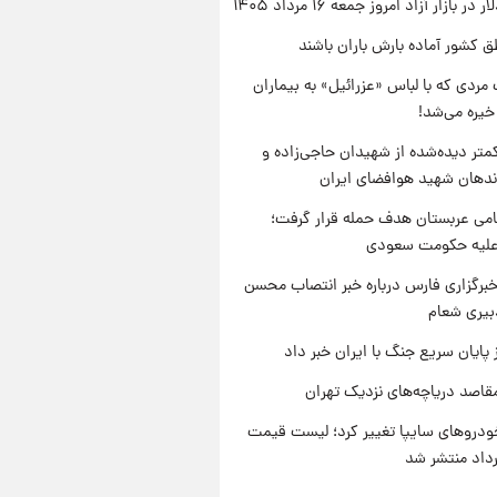
ر بازار آزاد امروز جمعه ۱۶ مرداد ۱۴۰۵
ق کشور آماده بارش باران باشند
مردی که با لباس «عزرائیل» به بیماران
خیره می‌شد!
متر دیده‌شده از شهیدان حاجی‌زاده و
اندهان شهید هوافضای ایران
امی عربستان هدف حمله قرار گرفت؛
 علیه حکومت سعودی
برگزاری فارس درباره خبر انتصاب محسن
بیری شعام
 پایان سریع جنگ با ایران خبر داد
قاصد دریاچه‌های نزدیک تهران
دروهای سایپا تغییر کرد؛ لیست قیمت