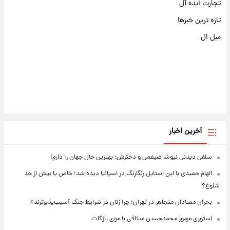
تجارت ایده آل
تازه ترین خبرها
مبل ال
آخرین اخبار
سلفی دیدنی نیوشا ضیغمی و دخترش؛ بهترین حال جهان را دارم!
الهام حمیدی با این استایل رنگارنگ در اسپانیا دیده شد؛ خاص یا بیش از حد
شلوغ؟
بحران معتادان متجاهر در تهران؛ چرا زنان در شرایط جنگ آسیب‌پذیرترند؟
استوری مرموز محمدحسین میثاقی با موی بازکات