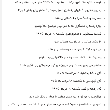
قیمت طلا و سکه امروز یکشنبه ۱۸ مرداد ۱۴۰۵/کاهش قیمت طلا و سکه
پس‌لرزه‌های جنگ ایران به شرق آسیا رسید؛ زنگ خطر برای ارتش آمریکا
انسان‌های «سگ‌سر» چه کسانی بودند؟
بهاره رهنما راز ماندگاری هدیه تهرانی را توضیح داد/ویدیو
قیمت بیت‌کوین و اتریوم امروز یکشنبه ۱۸ مرداد ۱۴۰۵
۳ ترفند طلایی برای تقویت عضلات بدن
طرز تهیه کیک انبه‌ای ساده و مجلسی در خانه
روش خلاقانه کاشت هندوانه در خانه را ببینید + فیلم
هشدار درباره ورم دست و پا در روزهای گرم؛ چه زمانی باید نگران شد؟
فال حافظ یکشنبه ۱۸ مرداد ماه ۱۴۰۵
فال قهوه روزانه یکشنبه ۱۸ مرداد ماه ۱۴۰۵
فال روزانه واقعی یکشنبه ۱۸ مرداد ۱۴۰۵
عراقچی: به توافق درباره مسیر موقت با عمان نزدیک شده‌ایم
تصویری عاشقانه از شاهرخ استخری و همسرش پس از شایعات جدایی + عکس