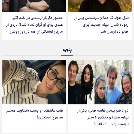
قتل هولناک مداح سرشناس پس از
حضور مازیار لرستانی در ختم اکبر
ربوده شدن؛ فیلم جنایت برای
عبدی برای او گران تمام شد!/ دزدی از
خانواده ارسال شد
مازیار لرستانی آن هم در روز روشن
پنجره
دو دختر پیمان قاسم‌خانی، یکی از
قاب عاشقانه و پست متفاوت همسر
بهاره رهنما و دیگری از میترا
شاهرخ استخری!
ابراهیمی؛ در یک قاب!