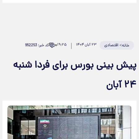
۰
>
اقتصادی
۲۳ آبان ۱۴۰۴
۱۹:۲۵
کد خبر: 952253
خانه
یش بینی بورس برای فردا شنبه
۲ آبان