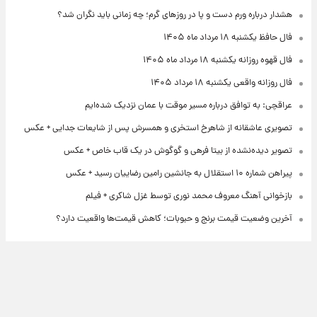
هشدار درباره ورم دست و پا در روزهای گرم؛ چه زمانی باید نگران شد؟
فال حافظ یکشنبه ۱۸ مرداد ماه ۱۴۰۵
فال قهوه روزانه یکشنبه ۱۸ مرداد ماه ۱۴۰۵
فال روزانه واقعی یکشنبه ۱۸ مرداد ۱۴۰۵
عراقچی: به توافق درباره مسیر موقت با عمان نزدیک شده‌ایم
تصویری عاشقانه از شاهرخ استخری و همسرش پس از شایعات جدایی + عکس
تصویر دیده‌نشده از بیتا فرهی و گوگوش در یک قاب خاص + عکس
پیراهن شماره ۱۰ استقلال به جانشین رامین رضاییان رسید + عکس
بازخوانی آهنگ معروف محمد نوری توسط غزل شاکری + فیلم
آخرین وضعیت قیمت برنج و حبوبات؛ کاهش قیمت‌ها واقعیت دارد؟