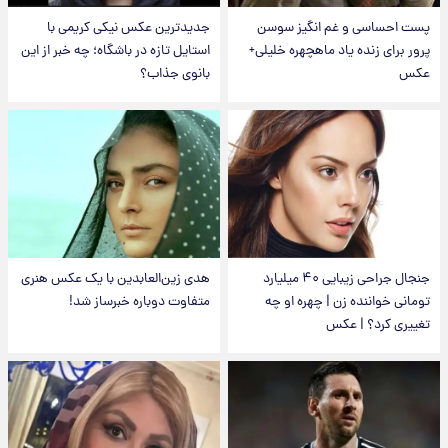
پست احساسی و غم انگیز سوسن
جدیدترین عکس نیکی کریمی با
پرور برای زنده یاد ماهچهره خلیلی+
استایل تازه در باشگاه؛ چه خبر از این
عکس
بانوی جذاب؟
جنجال جراحی زیبایی ۴۰ میلیارد
هدی زین‌العابدین با یک عکس هنری
تومانی خواننده زن | چهره او چه
متفاوت دوباره خبرساز شد!
تغییری کرد؟ | عکس