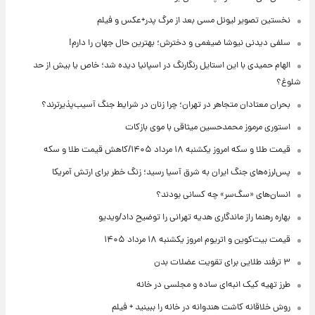
نخستین تصویر لیونل مسی بعد از مرگ پدر+عکس و فیلم
سلفی دیدنی نیوشا ضیغمی و دخترش؛ بهترین حال جهان را دارم!
الهام حمیدی با این استایل رنگارنگ در اسپانیا دیده شد؛ خاص یا بیش از حد
شلوغ؟
بحران معتادان متجاهر در تهران؛ چرا زنان در شرایط جنگ آسیب‌پذیرترند؟
استوری مرموز محمدحسین میثاقی با موی بازکات
قیمت طلا و سکه امروز یکشنبه ۱۸ مرداد ۱۴۰۵/کاهش قیمت طلا و سکه
پس‌لرزه‌های جنگ ایران به شرق آسیا رسید؛ زنگ خطر برای ارتش آمریکا
انسان‌های «سگ‌سر» چه کسانی بودند؟
بهاره رهنما راز ماندگاری هدیه تهرانی را توضیح داد/ویدیو
قیمت بیت‌کوین و اتریوم امروز یکشنبه ۱۸ مرداد ۱۴۰۵
۳ ترفند طلایی برای تقویت عضلات بدن
طرز تهیه کیک انبه‌ای ساده و مجلسی در خانه
روش خلاقانه کاشت هندوانه در خانه را ببینید + فیلم