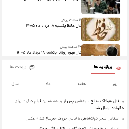
۱۱ ساعت پیش
فال حافظ یکشنبه ۱۸ مرداد ماه ۱۴۰۵
۱۲ ساعت پیش
فال قهوه روزانه یکشنبه ۱۸ مرداد ماه ۱۴۰۵
پربازدید ها
پربحث ها
۱۳ ساعت پیش
فال روزانه واقعی یکشنبه ۱۸ مرداد ۱۴۰۵
روز
هفته
ماه
سال
قتل هولناک مداح سرشناس پس از ربوده شدن؛ فیلم جنایت برای
۲۰ ساعت پیش
ارزش سهام عدالت برای امروز ۱۷ مرداد ۱۴۰۵ +
خانواده ارسال شد
جدول
استایل سحر دولتشاهی با لباس چروک خبرساز شد + عکس
۲۱ ساعت پیش
استایل متفاوت افسانه بایگان در ۶۴ سالگی + عکس