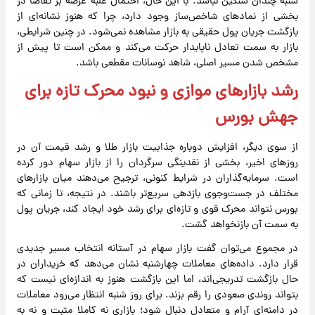
شنبه چندان سنگین نباشد. با این حال، احتمال غلبه عرضه بر تقاضا در
بخشی از نمادهای شاخص‌ساز وجود دارد، چرا که هنوز نشانه‌ای از
بازگشت جریان پول حقیقی به بازار مشاهده نمی‌شود. در چنین شرایطی،
بازار به سمت تعادل ناپایدار حرکت می‌کند و ممکن است تا پیش از
مشخص شدن مسیر اصلی، شاهد نوسانات مقطعی باشد.
رشد بازارهای موازی و نبود محرک تازه برای
جهش بورس
از سوی دیگر، افزایش دوباره جذابیت بازار طلا و رشد قیمت آن در
روزهای اخیر، بخشی از نقدینگی سرگردان را از بازار سهام دور کرده
است. سرمایه‌گذاران در شرایط کنونی، ترجیح می‌دهند میان بازارهای
مختلف در جست‌وجوی بازدهی سریع‌تر باشند. در نتیجه، تا زمانی که
بورس نتواند محرک قوی و تازه‌ای برای رشد خود ایجاد کند، جریان پول
به سمت آن بازنخواهد گشت.
در مجموع می‌توان گفت بازار سهام در آستانه انتخاب مسیر جدیدی
قرار دارد. داده‌های معاملات چهارشنبه نشان می‌دهد که خریداران در
حال بازگشت تدریجی‌اند، اما این بازگشت هنوز به اندازه‌ای نیست که
بتواند روندی صعودی را رقم بزند. برای روز شنبه انتظار می‌رود معاملات
در دامنه‌ای آرام و متعادل دنبال شود؛ بازاری نه کاملا مثبت و نه به