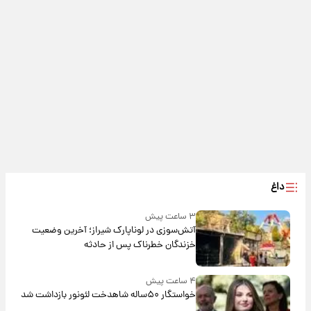
داغ
۳ ساعت پیش
آتش‌سوزی در لوناپارک شیراز؛ آخرین وضعیت
خزندگان خطرناک پس از حادثه
۴ ساعت پیش
خواستگار ۵۰ساله شاهدخت لئونور بازداشت شد