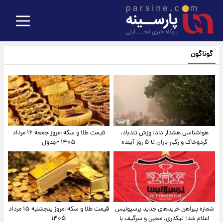
گوناگون
هواشناسی هشدار داد: وزش تندباد،
قیمت طلا و سکه امروز جمعه ۱۶ مرداد
گردوخاک و رگبار باران تا ۵ روز آینده
۱۴۰۵ +جدول
شماره پیراهن خریدهای جدید پرسپولیس
قیمت طلا و سکه امروز پنجشنبه ۱۵ مرداد
اعلام شد؛ تیکدری، محبی و سرگیف با
۱۴۰۵