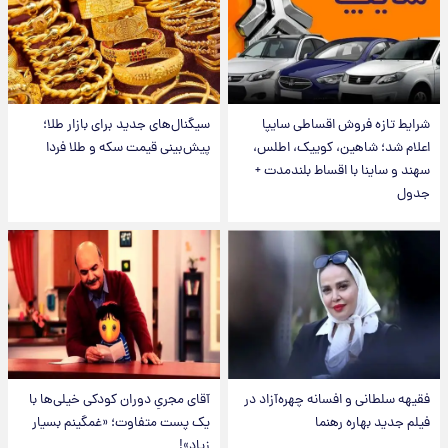
شرایط تازه فروش اقساطی سایپا
سیگنال‌های جدید برای بازار طلا؛
اعلام شد؛ شاهین، کوییک، اطلس،
پیش‌بینی قیمت سکه و طلا فردا
سهند و ساینا با اقساط بلندمدت +
جدول
فقیهه سلطانی و افسانه چهره‌آزاد در
آقای مجریِ دوران کودکی خیلی‌ها با
فیلم جدید بهاره رهنما
یک پست متفاوت؛ «غمگینم بسیار
زیاد»!