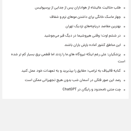
طلب حلالیت عالیشاه از هواداران پس از جدایی از پرسپولیس
چهار ماسک خانگی برای داشتن موهای نرم و شفاف
بهترین مقاصد دریاچه‌های نزدیک تهران
در ششم اوت؛ وقتی هیروشیما در دیگ قیر می‌جوشید
این مناطق کشور آماده بارش باران باشند
پزشکیان: علی رغم اینکه نیروگاه های ما را زدند اما قطعی برق بسیار کم تر شده
است
کنایه قالیباف به ترامپ: حقایق را بپذیرید و به تعهدات خود عمل کنید
رصد این صور فلکی در آسمان شب بدون هیچ تجهیزاتی ممکن است
چت متنی نامحدود و رایگان در ChatGPT