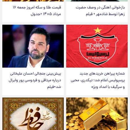
بازخوانی آهنگی در وصف حضرت
قیمت طلا و سکه امروز جمعه ۱۶
زهرا توسط شادمهر + فیلم
مرداد ۱۴۰۵ +جدول
شماره پیراهن خریدهای جدید
پیش‌بینی جنجالی احسان علیخانی
پرسپولیس اعلام شد؛ تیکدری، محبی
درباره میثاقی و فردوسی پور وایرال
و سرگیف با اعداد ویژه
شد+فیلم