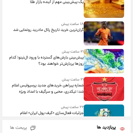
یک پیش‌بینی مهم از آینده بازار طلا
۱۸ ساعت پیش
گران‌ترین خرید تاریخ رئال مادرید رونمایی شد
۲۱ ساعت پیش
پیش‌بینی بارش‌های گسترده با ورود ال‌نینو؛ کدام
روزها پربارش‌تر خواهند بود؟
۲۱ ساعت پیش
شماره پیراهن خریدهای جدید پرسپولیس اعلام
شد؛ تیکدری، محبی و سرگیف با اعداد ویژه
۲۲ ساعت پیش
جزئیات فعال‌سازی «کیف پول ایران» اعلام
شد+فیلم
پربازدید ها
پربحث ها