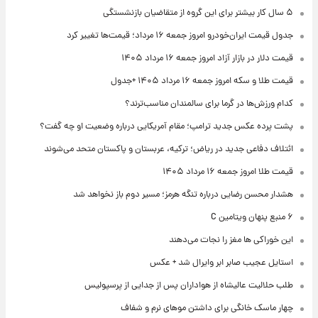
۵ سال کار بیشتر برای این گروه از متقاضیان بازنشستگی
جدول قیمت ایران‌خودرو امروز جمعه ۱۶ مرداد؛ قیمت‌ها تغییر کرد
قیمت دلار در بازار آزاد امروز جمعه ۱۶ مرداد ۱۴۰۵
قیمت طلا و سکه امروز جمعه ۱۶ مرداد ۱۴۰۵ +جدول
کدام ورزش‌ها در گرما برای سالمندان مناسب‌ترند؟
پشت پرده عکس جدید ترامپ؛ مقام آمریکایی درباره وضعیت او چه گفت؟
ائتلاف دفاعی جدید در ریاض؛ ترکیه، عربستان و پاکستان متحد می‌شوند
قیمت طلا امروز جمعه ۱۶ مرداد ۱۴۰۵
هشدار محسن رضایی درباره تنگه هرمز؛ مسیر دوم باز نخواهد شد
۶ منبع پنهان ویتامین C
این خوراکی ها مغز را نجات می‌دهند
استایل عجیب صابر ابر وایرال شد + عکس
طلب حلالیت عالیشاه از هواداران پس از جدایی از پرسپولیس
چهار ماسک خانگی برای داشتن موهای نرم و شفاف