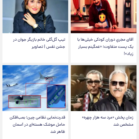
آقای مجریِ دوران کودکی خیلی‌ها با
تیپ گل‌گلی خانم بازیگر جوان در
یک پست متفاوت؛ «غمگینم بسیار
جشن نفس | تصاویر
زیاد»!
زمان پخش «مرد سه هزار چهره»
قدرت‌نمایی نظامی چین؛ بمب‌افکن
مشخص شد
حامل موشک هسته‌ای در آسمان
ظاهر شد