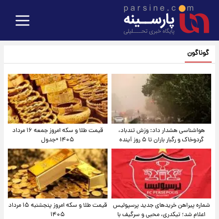
گوناگون
هواشناسی هشدار داد: وزش تندباد،
قیمت طلا و سکه امروز جمعه ۱۶ مرداد
گردوخاک و رگبار باران تا ۵ روز آینده
۱۴۰۵ +جدول
شماره پیراهن خریدهای جدید پرسپولیس
قیمت طلا و سکه امروز پنجشنبه ۱۵ مرداد
اعلام شد؛ تیکدری، محبی و سرگیف با
۱۴۰۵