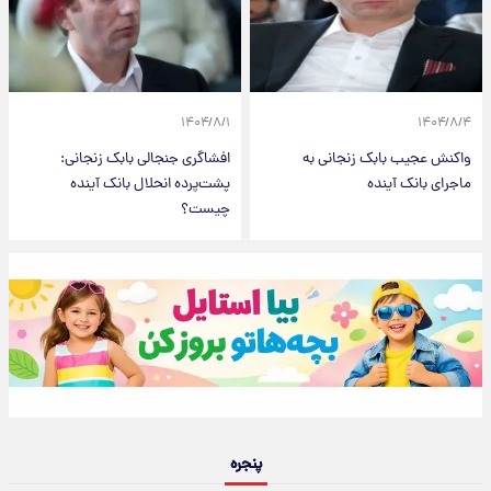
۱۴۰۴/۸/۱
۱۴۰۴/۸/۴
واکنش عجیب بابک زنجانی به
افشاگری جنجالی بابک زنجانی:
ماجرای بانک آینده
پشت‌پرده انحلال بانک آینده
چیست؟
پنجره