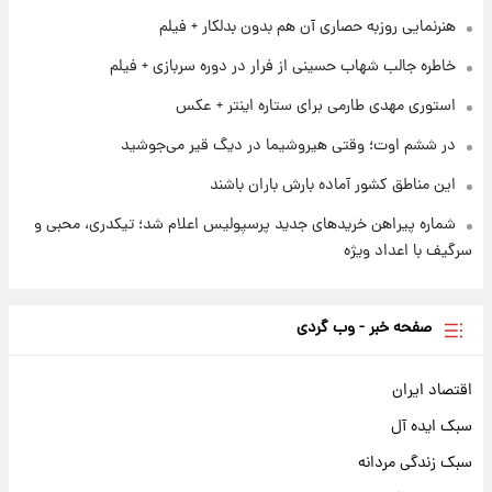
هنرنمایی روزبه حصاری آن هم بدون بدلکار + فیلم
۱ روز پیش
فال حافظ پنجشنبه ۱۵ مرداد ماه ۱۴۰۵
خاطره جالب شهاب حسینی از فرار در دوره سربازی + فیلم
استوری مهدی طارمی برای ستاره اینتر + عکس
در ششم اوت؛ وقتی هیروشیما در دیگ قیر می‌جوشید
این مناطق کشور آماده بارش باران باشند
شماره پیراهن خریدهای جدید پرسپولیس اعلام شد؛ تیکدری، محبی و
سرگیف با اعداد ویژه
صفحه خبر - وب گردی
اقتصاد ایران
سبک ایده آل
سبک زندگی مردانه