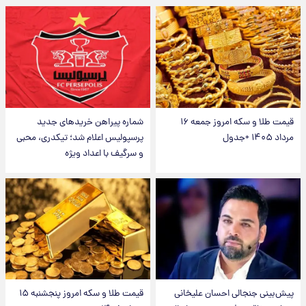
قیمت طلا و سکه امروز جمعه ۱۶
شماره پیراهن خریدهای جدید
مرداد ۱۴۰۵ +جدول
پرسپولیس اعلام شد؛ تیکدری، محبی
و سرگیف با اعداد ویژه
پیش‌بینی جنجالی احسان علیخانی
قیمت طلا و سکه امروز پنجشنبه ۱۵