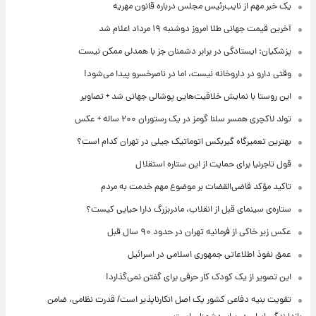
یک خبر مهم از نایب‌رئیس مجلس درباره قانون مهریه
آخرین قیمت جهانی طلا امروز دوشنبه ۱۹ مرداد اعلام شد
پزشکیان: ایستادگی در برابر دشمنان جز با همدلی ممکن نیست
وقتی دارو در داروخانه نیست، اما در ناصرخسرو پیدا می‌شود!
این روستا با نمایش خلاقیت‌هایی پوشالی جهانی شد + تصاویر
تولد لاکچری همسر سلنا گومز در یک رستوران ۲۰۰ ساله + عکس
بهترین تعمیرگاه گیربکس اتوماتیک جیلی در تهران کدام است؟
قول تاجرنیا برای حمایت از این ستاره استقلال
تاکید مؤکد قاضی‌القضات بر موضوع مهم خدمت به مردم
ستاره‌ی سینمای قبل از انقلاب، مادربزرگ دارا حیایی کیست؟
عکس زیر خاکی از فرمانیه تهران در حدود ۹۰ سال قبل
عمق نفوذ اطلاعاتی جمهوری اسلامی در اسرائیل
این تصویر از یک کودک کار حرفی برای گفتن نمی‌گذارد!
تقویت بنیه دفاعی کشور یک اصل انکارناپذیر است/ قدرت نظامی، ضامن