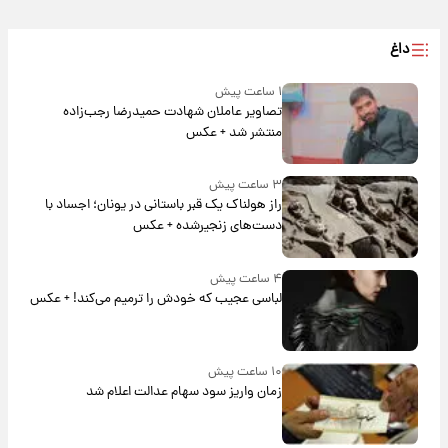
داغ
۱ ساعت پیش
تصاویر عاملان شهادت حمیدرضا رجب‌زاده
منتشر شد + عکس
۳ ساعت پیش
راز هولناک یک قبر باستانی در یونان؛ اجساد با
دست‌های زنجیرشده + عکس
۴ ساعت پیش
لباسی عجیب که خودش را ترمیم می‌کند! + عکس
۱۰ ساعت پیش
زمان واریز سود سهام عدالت اعلام شد