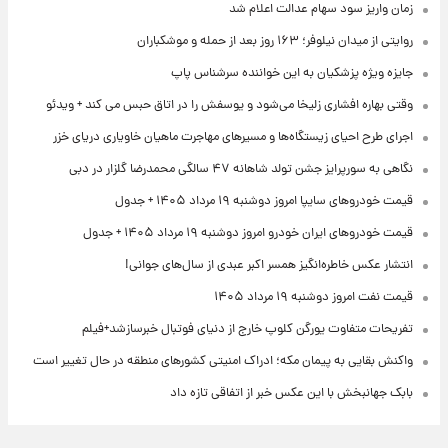
زمان واریز سود سهام عدالت اعلام شد
روایتی از میدان نیلوفر؛ ۱۶۳ روز بعد از حمله و موشکباران
جایزه ویژه پزشکیان به این خواننده سرشناس پاپ
وقتی بهاره افشاری زلیخا می‌شود و یوسفش را در اتاق حبس می کند + ویدئو
اجرای طرح احیای زیستگاه‌ها و مسیرهای مهاجرت ماهیان خاویاری دریای خزر
نگاهی به سورپرایز جشن تولد شاهانه ۴۷ سالگی محمدرضا گلزار در دبی
قیمت خودروهای سایپا امروز دوشنبه ۱۹ مرداد ۱۴۰۵ + جدول
قیمت خودروهای ایران خودرو امروز دوشنبه ۱۹ مرداد ۱۴۰۵ + جدول
انتشار عکس خاطره‌انگیز همسر اکبر عبدی از سال‌های جوانی!
قیمت نفت امروز دوشنبه ۱۹ مرداد ۱۴۰۵
تفریحات متفاوت یورگن کلوپ خارج از دنیای فوتبال خبرسازشد+فیلم
واکنش بقایی به پیمان مکه؛ ادراک امنیتی کشورهای منطقه در حال تغییر است
بابک جهانبخش با این عکس خبر از اتفاقی تازه داد