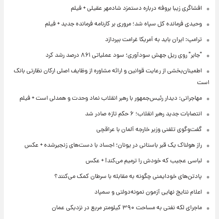
افشاگری زیبا بروفه درباره دستمزد شادمهر عقیلی + فیلم
وحیدی فرمانده کل سپاه شد؛ مروری بر کارنامه فرمانده جدید + فیلم
ترامپ: ایران باید به آمریکا غرامت بپردازد
"جابر" روی ریل جهش سودآوری؛ سود عملیاتی ۸۶۱ درصد رشد کرد
اطمینان‌بخشی از رعایت قوانین و ارائه مشاوره از وظایف اصلی ارکان نظارتی بانک
است
مهاجرانی: دیدار رئیس‌جمهور با رهبر انقلاب نماد وحدت و همدلی است + فیلم
انتصابات جدید رهبر انقلاب؛ ۶ حکم تازه صادر شد
گفت‌وگوی تلفنی وزیر خارجه آلمان با عراقچی
راز هولناک یک قبر باستانی در یونان؛ اجساد با دست‌های زنجیرشده + عکس
لباسی عجیب که خودش را ترمیم می‌کند! + عکس
پادتن‌های خودایمنی چگونه به مقابله با سرطان کمک می‌کنند؟
اعلام نتایج نهایی آزمون نمونه‌دولتی و سمپاد
ماجرای لکه نفتی به مساحت ۳۹۰ کیلومتر مربع در نزدیکی عمان