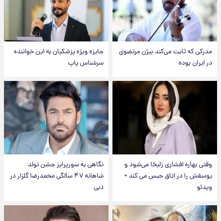
مدرکی که ثابت می‌کند بیژن مرتضوی
جایزه ویژه پزشکیان به این خواننده
در ایران بوده
سرشناس پاپ
وقتی بهاره افشاری زلیخا می‌شود و
نگاهی به سورپرایز جشن تولد
یوسفش را در اتاق حبس می کند +
شاهانه ۴۷ سالگی محمدرضا گلزار در
ویدئو
دبی