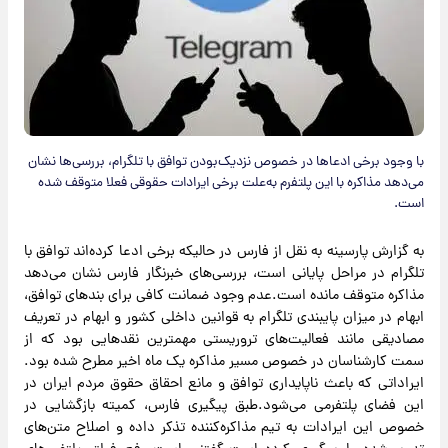
با وجود برخی ادعاها در خصوص نزدیک‌بودن توافق با تلگرام، بررسی‌ها نشان
می‌دهد مذاکره با این پلتفرم به‌علت برخی ایرادات حقوقی فعلا متوقف شده
است.
به گزارش پارسینه به نقل از فارس در حالیکه برخی ادعا کرده‌اند توافق با
تلگرام در مراحل پایانی است، بررسی‌های خبرنگار فارس نشان می‌دهد
مذاکره متوقف مانده است.عدم وجود ضمانت کافی برای بندهای توافق،
ابهام در میزان پایبندی تلگرام به قوانین داخلی کشور و ابهام در تعریف
مصادیقی مانند فعالیت‌های تروریستی مهمترین نقدهایی بود که از
سمت کارشناسان در خصوص مسیر مذاکره یک ماه اخیر مطرح شده بود.
ایراداتی که باعث ناپایداری توافق و مانع احقاق حقوق مردم ایران در
این فضای پلتفرمی می‌شود.طبق پیگیری فارس، کمیته بازگشایی در
خصوص این ایرادات به تیم مذاکره‌کننده تذکر داده و اصلاح متن‌های