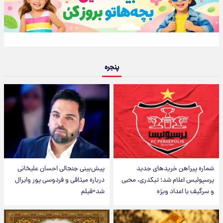
پنجره
شماره پیراهن خریدهای جدید
پیش‌بینی جنجالی احسان علیخانی
پرسپولیس اعلام شد؛ تیکدری، محبی
درباره میثاقی و فردوسی پور وایرال
و سرگیف با اعداد ویژه
شد+فیلم