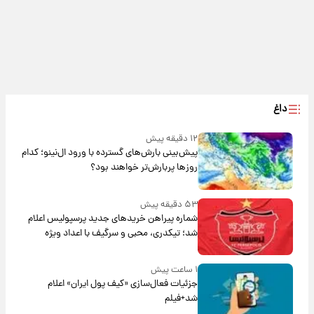
داغ
۱۲ دقیقه پیش
پیش‌بینی بارش‌های گسترده با ورود ال‌نینو؛ کدام
روزها پربارش‌تر خواهند بود؟
۵۳ دقیقه پیش
شماره پیراهن خریدهای جدید پرسپولیس اعلام
شد؛ تیکدری، محبی و سرگیف با اعداد ویژه
۱ ساعت پیش
جزئیات فعال‌سازی «کیف پول ایران» اعلام
شد+فیلم