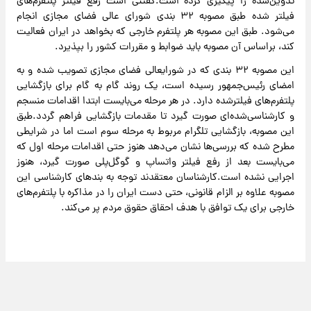
تدوین‌شده را پیگیری کرده است.گفتنی است رفع فیلتر پلتفرم‌های
فیلتر شده طبق مصوبه ۳۲ بندی شورای عالی فضای مجازی انجام
می‌شود. طبق این مصوبه هر پلتفرم خارجی که بخواهد در ایران فعالیت
کند، براساس آن مصوبه باید ضوابط و مقررات کشور را بپذیرد.
این مصوبه ۳۲ بندی که در شورایعالی فضای مجازی تصویب شده و به
امضای رئیس‌جمهور رسیده است، یک روند گام به گام برای بازگشایی
پلتفرم‌های فیلترشده دارد. در هر مرحله می‌بایست ابتدا اقدامات منسجم
و کارشناسی‌شده‌ای صورت گیرد تا مقدمات بازگشایی فراهم گردد.طبق
این مصوبه، بازگشایی تلگرام مربوط به مرحله سوم است اما در شرایطی
مطرح شده که بررسی‌ها نشان می‌دهد هنوز حتی اقدامات مرحله اول که
می‌بایست بعد از رفع فیلتر واتساپ و گوگل‌پلی صورت گیرد، هنوز
اجرایی نشده است.کارشناسان معتقدند توجه به بندهای کارشناسی این
مصوبه علاوه بر الزام قانونی، حتی دست ایران را در مذاکره با پلتفرم‌های
خارجی برای یک توافق با هدف احقاق حقوق مردم پر می‌کند.