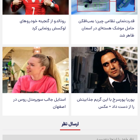
قدرت‌نمایی نظامی چین؛ بمب‌افکن
رونالدو از گنجینه خودروهای
حامل موشک هسته‌ای در آسمان
لوکسش رونمایی کرد
ظاهر شد
پوریا پورسرخ با این گریم جذابیتش
استایل جالب سوپرمدل روس در
را از دست داد + عکس
اصفهان
ارسال نظر