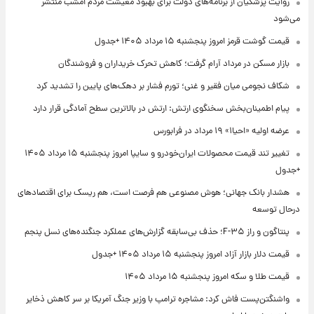
روایت پزشکیان از برنامه‌های دولت برای بهبود معیشت مردم امشب منتشر
می‌شود
قیمت گوشت قرمز امروز پنجشنبه ۱۵ مرداد ۱۴۰۵ +جدول
بازار مسکن در مرداد آرام گرفت؛ کاهش تحرک خریداران و فروشندگان
شکاف نجومی میان فقیر و غنی؛ تورم فشار بر دهک‌های پایین را تشدید کرد
پیام اطمینان‌بخش سخنگوی ارتش: ارتش در بالاترین سطح آمادگی قرار دارد
عرضه اولیه «احیا۱» ۱۹ مرداد در فرابورس
تغییر تند قیمت محصولات ایران‌خودرو و سایپا امروز پنجشنبه ۱۵ مرداد ۱۴۰۵
+جدول
هشدار بانک جهانی؛ هوش مصنوعی هم فرصت است، هم ریسک برای اقتصادهای
درحال توسعه
پنتاگون و راز F-۳۵؛ حذف بی‌سابقه گزارش‌های عملکرد جنگنده‌های نسل پنجم
قیمت دلار بازار آزاد امروز پنجشنبه ۱۵ مرداد ۱۴۰۵ +جدول
قیمت طلا و سکه امروز پنجشنبه ۱۵ مرداد ۱۴۰۵
واشنگتن‌پست فاش کرد: مشاجره ترامپ با وزیر جنگ آمریکا بر سر کاهش ذخایر