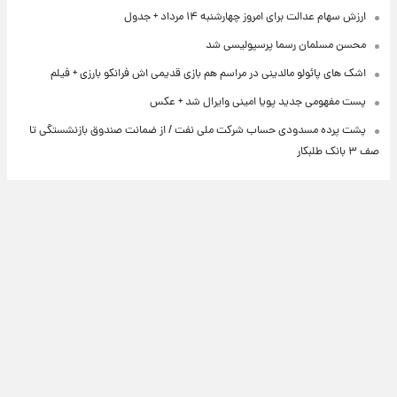
ارزش سهام عدالت برای امروز چهارشنبه ۱۴ مرداد + جدول
محسن مسلمان رسما پرسپولیسی شد
اشک های پائولو مالدینی در مراسم هم بازی قدیمی اش فرانکو بارزی + فیلم
پست مفهومی جدید پویا امینی وایرال شد + عکس
پشت پرده‌ مسدودی حساب شرکت ملی نفت / از ضمانت صندوق بازنشستگی تا
صف ۳ بانک طلبکار