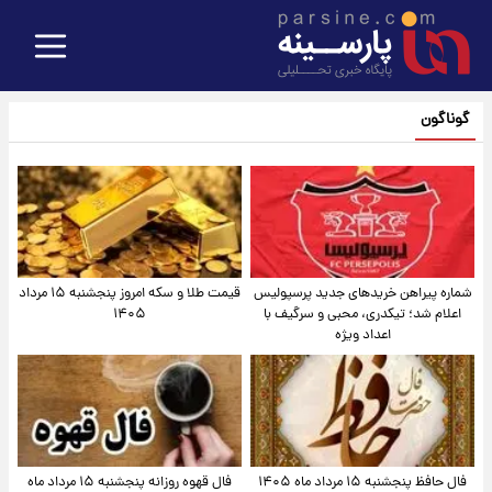
گوناگون
شماره پیراهن خریدهای جدید پرسپولیس
قیمت طلا و سکه امروز پنجشنبه ۱۵ مرداد
اعلام شد؛ تیکدری، محبی و سرگیف با
۱۴۰۵
اعداد ویژه
فال حافظ پنجشنبه ۱۵ مرداد ماه ۱۴۰۵
فال قهوه روزانه پنجشنبه ۱۵ مرداد ماه