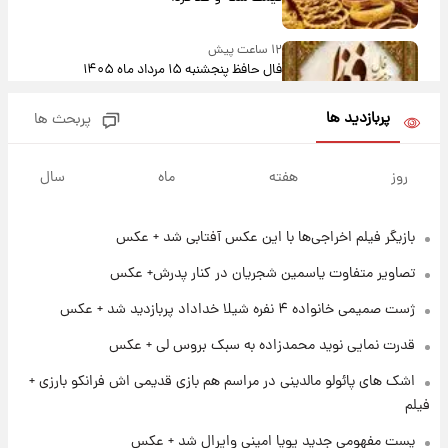
۱۲ ساعت پیش
فال حافظ پنجشنبه ۱۵ مرداد ماه ۱۴۰۵
پربازدید ها
پربحث ها
۱۳ ساعت پیش
فال قهوه روزانه پنجشنبه ۱۵ مرداد ماه ۱۴۰۵
روز
هفته
ماه
سال
بازیگر فیلم اخراجی‌ها با این عکس آفتابی شد + عکس
۱۴ ساعت پیش
فال روزانه واقعی پنجشنبه ۱۵ مرداد ۱۴۰۵
تصاویر متفاوت یاسمین شجریان در کنار پدرش+ عکس
ژست صمیمی خانواده ۴ نفره شیلا خداداد پربازدید شد + عکس
۲۱ ساعت پیش
قدرت نمایی نوید محمدزاده به سبک بروس لی + عکس
ارزش سهام عدالت برای امروز چهارشنبه ۱۴ مرداد
+ جدول
اشک های پائولو مالدینی در مراسم هم بازی قدیمی اش فرانکو بارزی +
فیلم
۱ روز پیش
پست مفهومی جدید پویا امینی وایرال شد + عکس
آغاز طرح جدید فروش مشارکت در تولید سایپا؛