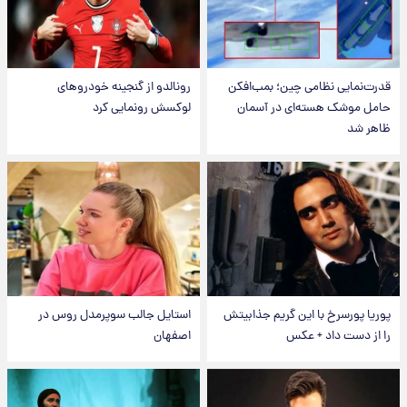
قدرت‌نمایی نظامی چین؛ بمب‌افکن
رونالدو از گنجینه خودروهای
حامل موشک هسته‌ای در آسمان
لوکسش رونمایی کرد
ظاهر شد
پوریا پورسرخ با این گریم جذابیتش
استایل جالب سوپرمدل روس در
را از دست داد + عکس
اصفهان