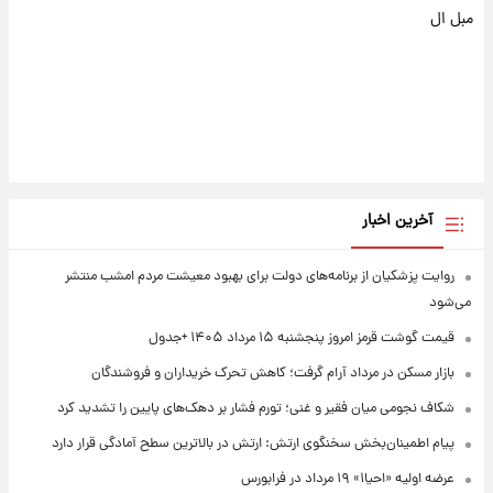
مبل ال
آخرین اخبار
روایت پزشکیان از برنامه‌های دولت برای بهبود معیشت مردم امشب منتشر
می‌شود
قیمت گوشت قرمز امروز پنجشنبه ۱۵ مرداد ۱۴۰۵ +جدول
بازار مسکن در مرداد آرام گرفت؛ کاهش تحرک خریداران و فروشندگان
شکاف نجومی میان فقیر و غنی؛ تورم فشار بر دهک‌های پایین را تشدید کرد
پیام اطمینان‌بخش سخنگوی ارتش: ارتش در بالاترین سطح آمادگی قرار دارد
عرضه اولیه «احیا۱» ۱۹ مرداد در فرابورس