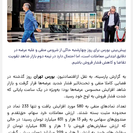
پیش‌بینی بورس برای روز چهارشنبه حاکی از شروعی منفی و غلبه عرضه در
دقایق ابتدایی معاملات است، اما احتمال دارد در نیمه دوم بازار شاهد تقویت
تقاضا و کاهش فشار فروش باشیم.
به گزارش پارسینه، به نقل ازاقتصادنیوز،
بورس تهران
روز گذشته در
فضایی کاملا منفی و تحت‌تاثیر فشار شدید عرضه‌ها قرار گرفت و بازار
شاهد افزایش محسوس عرضه‌ها بود؛ به‌ویژه در یک ساعت پایانی که
شدت فشار فروش به اوج خود رسید.
تعداد نمادهای منفی به 580 مورد افزایش یافت و تنها 233 نماد در
محدوده مثبت بسته شدند. ارزش معاملات خرد سهام، حق‌تقدم و
صندوق‌های سهامی به رقم 13 هزار و 831 میلیارد تومان رسید؛ در حالی
که ارزش سفارش‌های فروش با 1 هزار و 836 میلیارد تومان از
سفارش‌های خرید به ارزش 1 هزار و 209 میلیارد تومان پیشی گرفت.