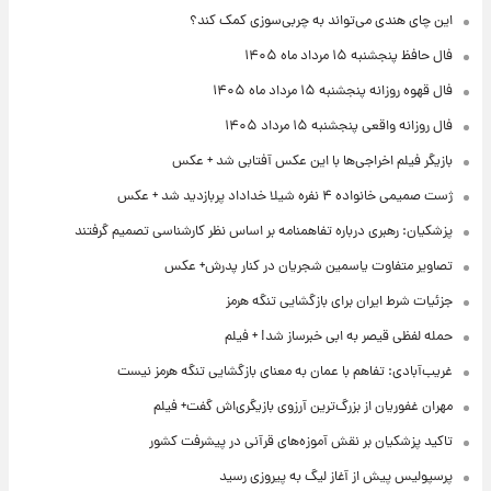
این چای هندی می‌تواند به چربی‌سوزی کمک کند؟
فال حافظ پنجشنبه ۱۵ مرداد ماه ۱۴۰۵
فال قهوه روزانه پنجشنبه ۱۵ مرداد ماه ۱۴۰۵
فال روزانه واقعی پنجشنبه ۱۵ مرداد ۱۴۰۵
بازیگر فیلم اخراجی‌ها با این عکس آفتابی شد + عکس
ژست صمیمی خانواده ۴ نفره شیلا خداداد پربازدید شد + عکس
پزشکیان: رهبری درباره تفاهمنامه بر اساس نظر کارشناسی تصمیم گرفتند
تصاویر متفاوت یاسمین شجریان در کنار پدرش+ عکس
جزئیات شرط ایران برای بازگشایی تنگه هرمز
حمله لفظی قیصر به ابی خبرساز شد! + فیلم
غریب‌آبادی: تفاهم با عمان به معنای بازگشایی تنگه هرمز نیست
مهران غفوریان از بزرگ‌ترین آرزوی بازیگری‌اش گفت+ فیلم
تاکید پزشکیان بر نقش آموزه‌های قرآنی در پیشرفت کشور
پرسپولیس پیش از آغاز لیگ به پیروزی رسید