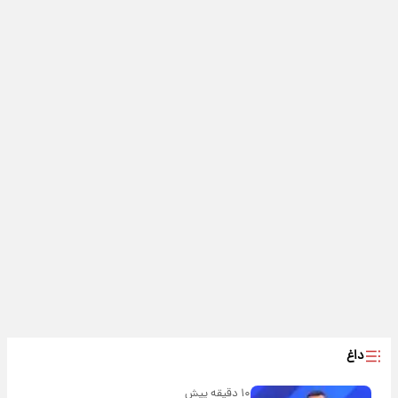
داغ
۱۰ دقیقه پیش