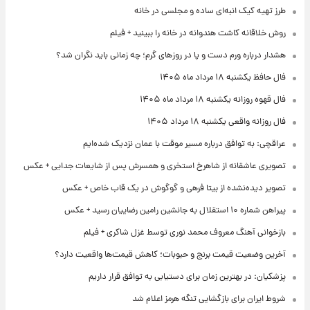
طرز تهیه کیک انبه‌ای ساده و مجلسی در خانه
روش خلاقانه کاشت هندوانه در خانه را ببینید + فیلم
هشدار درباره ورم دست و پا در روزهای گرم؛ چه زمانی باید نگران شد؟
فال حافظ یکشنبه ۱۸ مرداد ماه ۱۴۰۵
فال قهوه روزانه یکشنبه ۱۸ مرداد ماه ۱۴۰۵
فال روزانه واقعی یکشنبه ۱۸ مرداد ۱۴۰۵
عراقچی: به توافق درباره مسیر موقت با عمان نزدیک شده‌ایم
تصویری عاشقانه از شاهرخ استخری و همسرش پس از شایعات جدایی + عکس
تصویر دیده‌نشده از بیتا فرهی و گوگوش در یک قاب خاص + عکس
پیراهن شماره ۱۰ استقلال به جانشین رامین رضاییان رسید + عکس
بازخوانی آهنگ معروف محمد نوری توسط غزل شاکری + فیلم
آخرین وضعیت قیمت برنج و حبوبات؛ کاهش قیمت‌ها واقعیت دارد؟
پزشکیان: در بهترین زمان برای دستیابی به توافق قرار داریم
شروط ایران برای بازگشایی تنگه هرمز اعلام شد