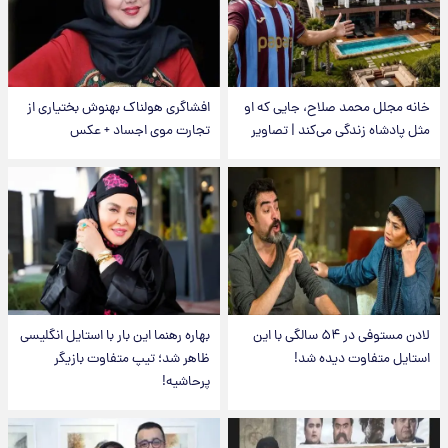
خانه مجلل محمد صلاح، جایی که او
افشاگری هولناک بهنوش بختیاری از
مثل پادشاه زندگی می‌کند | تصاویر
تجارت موی اجساد + عکس
لادن مستوفی در ۵۴ سالگی با این
بهاره رهنما این بار با استایل انگلیسی
استایل متفاوت دیده شد!
ظاهر شد؛ تیپ متفاوت بازیگر
پرحاشیه!