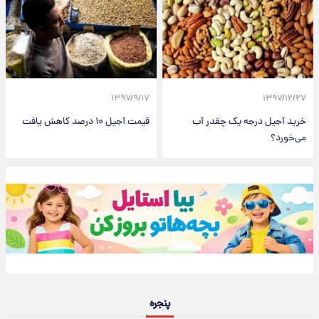
۱۳۹۷/۹/۱۷
۱۳۹۷/۱۲/۲۷
خرید آجیل درجه یک چقدر آب
قیمت آجیل ۱۰ درصد کاهش یافت
می‌خورد؟‌
پنجره