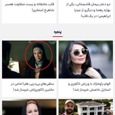
دو دختر پیمان قاسم‌خانی، یکی از
قاب عاشقانه و پست متفاوت همسر
بهاره رهنما و دیگری از میترا
شاهرخ استخری!
ابراهیمی؛ در یک قاب!
پنجره
الهام پاوه‌نژاد با ورزش لاکچری و
سلفی‌های پی‌درپی هلیا امامی در
استایل خاصش خبرساز شد!
ماشین لاکچری‌اش خبرساز شد!