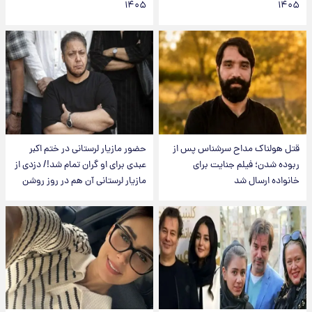
۱۴۰۵
۱۴۰۵
قتل هولناک مداح سرشناس پس از
حضور مازیار لرستانی در ختم اکبر
ربوده شدن؛ فیلم جنایت برای
عبدی برای او گران تمام شد!/ دزدی از
خانواده ارسال شد
مازیار لرستانی آن هم در روز روشن