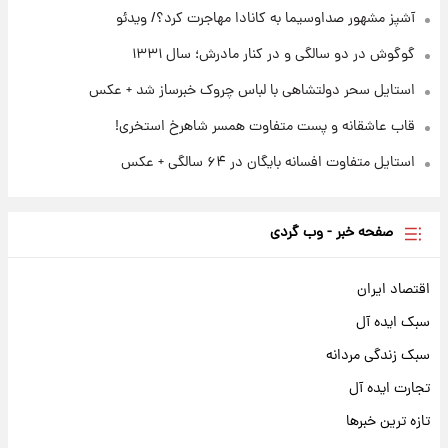
پول به معشوقه با درآمد یوفا
آشپز مشهور صداوسیما به کانادا مهاجرت کرد؟/ ویدئو
گوگوش در دو سالگی و در کنار مادرش؛ سال ۱۳۳۱
استایل سحر دولتشاهی با لباس چروک خبرساز شد + عکس
قاب عاشقانه و پست متفاوت همسر شاهرخ استخری!
استایل متفاوت افسانه بایگان در ۶۴ سالگی + عکس
صفحه خبر - وب گردی
اقتصاد ایران
سبک ایده آل
سبک زندگی مردانه
تجارت ایده آل
تازه ترین خبرها